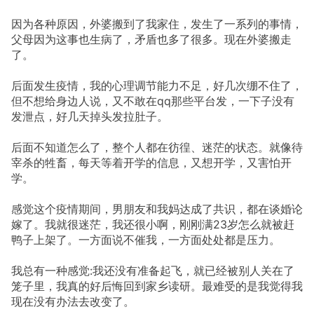
因为各种原因，外婆搬到了我家住，发生了一系列的事情，
父母因为这事也生病了，矛盾也多了很多。现在外婆搬走
了。
后面发生疫情，我的心理调节能力不足，好几次绷不住了，
但不想给身边人说，又不敢在qq那些平台发，一下子没有
发泄点，好几天掉头发拉肚子。
后面不知道怎么了，整个人都在彷徨、迷茫的状态。就像待
宰杀的牲畜，每天等着开学的信息，又想开学，又害怕开
学。
感觉这个疫情期间，男朋友和我妈达成了共识，都在谈婚论
嫁了。我就很迷茫，我还很小啊，刚刚满23岁怎么就被赶
鸭子上架了。一方面说不催我，一方面处处都是压力。
我总有一种感觉:我还没有准备起飞，就已经被别人关在了
笼子里，我真的好后悔回到家乡读研。最难受的是我觉得我
现在没有办法去改变了。