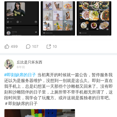
499
107
10
丘比是只坏东西
6年前
#即刻缺席的日子
当初离开的时候就一篇公告，暂停服务我
还以为是服务器维护，没想到一别就是这么久。即刻一直在
我手机上，总是幻想某一天那些个沙雕都又回来了。没有即
刻和沙雕陪伴的日子里，上厕所带不带手机都无所谓了，这
段时间里，我学会了玩魔方。或许这就是孤独者的日常吧。
＃即刻缺席的日子