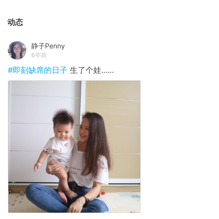
动态
静子Penny
6年前
#即刻缺席的日子
生了个娃……