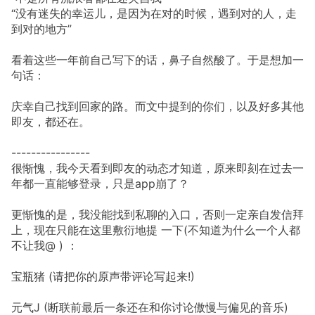
“没有迷失的幸运儿，是因为在对的时候，遇到对的人，走
到对的地方”
看着这些一年前自己写下的话，鼻子自然酸了。于是想加一
句话：
庆幸自己找到回家的路。而文中提到的你们，以及好多其他
即友，都还在。
----------------
很惭愧，我今天看到即友的动态才知道，原来即刻在过去一
年都一直能够登录，只是app崩了？
更惭愧的是，我没能找到私聊的入口，否则一定亲自发信拜
上，现在只能在这里敷衍地提 一下(不知道为什么一个人都
不让我@ ) ：
宝瓶猪 (请把你的原声带评论写起来!)
元气J (断联前最后一条还在和你讨论傲慢与偏见的音乐)