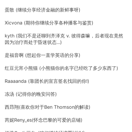
蛋散 (继续分享经济金融的新鲜事呀)
Xicvona (期待你继续分享各种播客与鉴赏)
kyth (我们不是还聊到齐泽克 v. 彼得森嘛，后者现在竟然
因为治疗而处于昏迷状态...)
是福音啊 (想起你一直学英语的分享)
红豆元宵小熊猫 (小熊猫你的名字已经吃了多少东西了)
Raaaanda (靠团长的宣言签名找回的你!)
冻汤 (记得你的晚安问答)
西昻翔(喜欢你对于Ben Thomson的解读)
芮妮Reny_es(怀念巴黎的可爱的店铺)