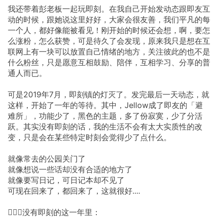
我还带着彭老板一起玩即刻。在我自己开始发动态跟即友互
动的时候，跟她说这里好好，大家会很友善，我们平凡的每
一个人，都好像能被看见！刚开始的时候还会想，啊，要怎
么涨粉，怎么获赞，可是待久了会发现，原来我只是想在互
联网上有一块可以放置自己情绪的地方，关注彼此的也不是
什么粉丝，只是愿意互相鼓励、陪伴，互相学习、分享的普
通人而已。
可是2019年7月，即刻镇的灯灭了。发完最后一天动态，就
这样，开始了一年的等待。其中，Jellow成了即友的「避
难所」，功能少了，黑色的主题，多了份寂寞，少了分活
跃。其实没有即刻的话，我的生活不会有太大实质性的改
变，只是会在某些特定时刻会觉得少了点什么。
就像常去的公园关门了
就像想说一些话却没有合适的地方了
就像要写日记，可日记本却不见了
可现在回来了，都回来了，这就很好....
🙆🏻‍♂️没有即刻的这一年里：