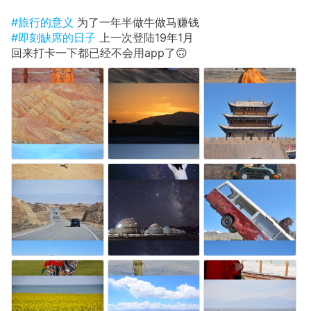
#旅行的意义
为了一年半做牛做马赚钱
#即刻缺席的日子
上一次登陆19年1月
回来打卡一下都已经不会用app了🙃