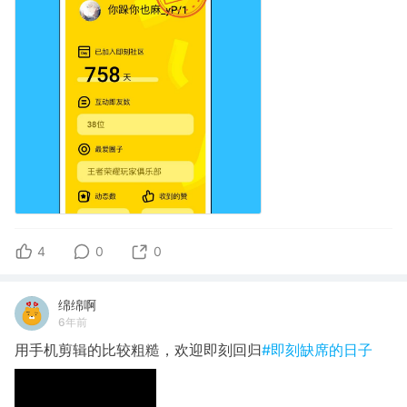
4
0
0
绵绵啊
6年前
用手机剪辑的比较粗糙，欢迎即刻回归
#即刻缺席的日子