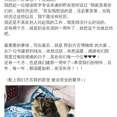
我想起一位报读医学专业未遂的即友曾经说过 “我挺羡慕你
们的，能经历这些。”其实我想说的是，没必要羡慕，当我
经历过这些以后，我宁愿没有经历。
我还是不喜欢别人问起我的工作，我觉得没什么好说的。
还有两个月，就是职业生涯的一周年了，就把这个当做总结
吧。
最重要的事情，写在最后，就是 即刻方言博物馆 的大家，
从7-12号建群到现在，依然活跃，依然温暖，感谢你们陪
我度过每段艰难的日子，喜欢你们每一个位❤️❤️❤️！
还有一个月，也是我们建群一周年了~希望我们的明年，后
年，每一年，都温暖如初，友谊长存！！！
（配上我们方言群的群宠 被迫营业的鳌拜~）