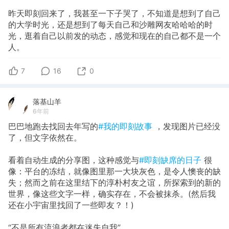
昨天即刻回来了，我甚至一下子哭了，不知道是想到了自己
的大学时光，还是想到了每天自己和沙雕网友哈哈哈的时
光，逛着自己以前发的动态，感觉和现在的自己都不是一个
人。
7
16
0
落基山羊
6年前
巴巴地跑去找回去年写的
#我的即刻故事
，发现图片已经没
了，但文字依然在。
看着自动生成的分享图，这种感觉与
#即刻缺席的日子
很
像：平台的冻结，就像图里那一大块灰色，是令人懊丧的缺
失；然而之前在这里结下的淳朴村友之谊，所探索到的新的
世界，像这些文字一样，确实存在，不会被抹杀。(然后我
还在小宇宙里找回了一些即友？！)
“不是所有流浪者都在迷失自我”