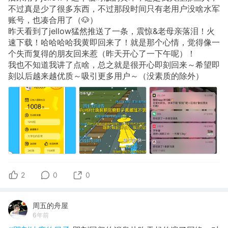
不过真是少了很多东西，不过那段时间只有老用户没啥水军
账号，也凑合用了（🐶）
昨天看到了jellow猛然推送了一条，震惊&老母亲落泪！火
速下载！哈哈哈哈我黄即回来了！就是那个心情，觉得像一
个失而复得的朋友回来惹（昨天开心了一下午呢）！
我也不知道我讲了点啥，总之就是很开心即刻回来～希望即
刻以后越来越优质～吸引更多用户～（没素质的除外）
2
0
0
周五的舟屋
6年前