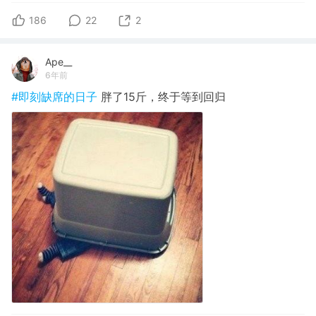
186
22
2
Ape__
6年前
#即刻缺席的日子
胖了15斤，终于等到回归