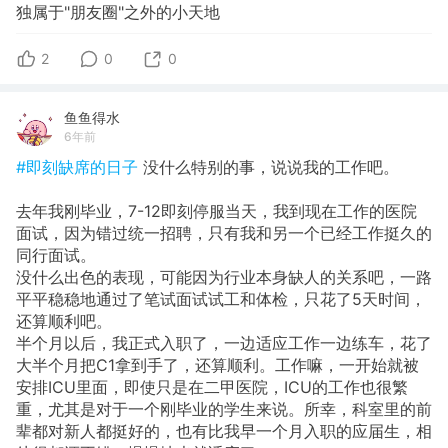
独属于"朋友圈"之外的小天地
2
0
0
鱼鱼得水
6年前
#即刻缺席的日子
没什么特别的事，说说我的工作吧。
去年我刚毕业，7-12即刻停服当天，我到现在工作的医院
面试，因为错过统一招聘，只有我和另一个已经工作挺久的
同行面试。
没什么出色的表现，可能因为行业本身缺人的关系吧，一路
平平稳稳地通过了笔试面试试工和体检，只花了5天时间，
还算顺利吧。
半个月以后，我正式入职了，一边适应工作一边练车，花了
大半个月把C1拿到手了，还算顺利。工作嘛，一开始就被
安排ICU里面，即使只是在二甲医院，ICU的工作也很繁
重，尤其是对于一个刚毕业的学生来说。所幸，科室里的前
辈都对新人都挺好的，也有比我早一个月入职的应届生，相