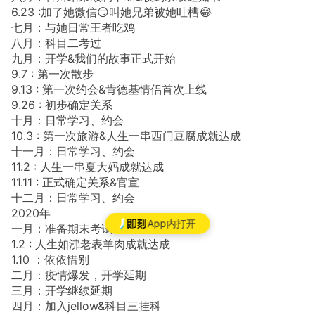
6.23 :加了她微信😏叫她兄弟被她吐槽😂
七月：与她日常王者吃鸡
八月：科目二考过
九月：开学&我们的故事正式开始
9.7 : 第一次散步
9.13 : 第一次约会&肯德基情侣首次上线
9.26 : 初步确定关系
十月：日常学习、约会
10.3 : 第一次旅游&人生一串西门豆腐成就达成
十一月：日常学习、约会
11.2 : 人生一串夏大妈成就达成
11.11 : 正式确定关系&官宣
十二月：日常学习、约会
2020年
App内打开
一月：准备期末考试
1.2 : 人生如沸老表羊肉成就达成
1.10 ：依依惜别
二月：疫情爆发，开学延期
三月：开学继续延期
四月：加入jellow&科目三挂科