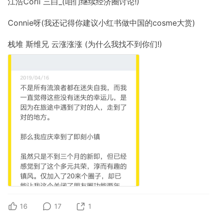
江浩Corli 三白_(咱们继续经济圈讨论!)
Connie呀(我还记得你建议小红书做中国的cosme大赏)
栈堆 斯维兄 云涨涨涨 (为什么我找不到你们!)
16
17
1