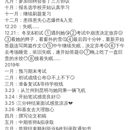
九月：参加招聘会签了三方协议
十月：报名选学校开始认真学习
十一月：继续刷题复习
十二月：患得患失心态爆炸&入党
12.20 ：失眠……
12.21： 冬至&初试 ①遇到她😘②考试中崩溃决定放弃😕
③看她的辫子，看窗外的雪🤔④最后四十分钟，重新开始
答题连写两篇作文🙁⑤中午继续失眠，决定弃考😑⑥下午
去考场睡觉，依旧失眠，遂开始答题☹️⑦晚上吃了一盘巨
贵的水饺😶⑧接着失眠……
2019年
一月：预习期末考试
二月：初试成绩公布😑不上不下🙄
三月：准备复试&等待学校线
3.23 ：从兰州到昆明与她同乘一辆飞机
3.24 : 开始笔试感觉良好🙂
3.25 :三分钟结束面试感觉凉凉💔
3.26 :和基友去大理散心
四月：撰写论文初稿
五月：中期答辩&拟录取
六月：答辩结束顺利毕业&收到录取通知书