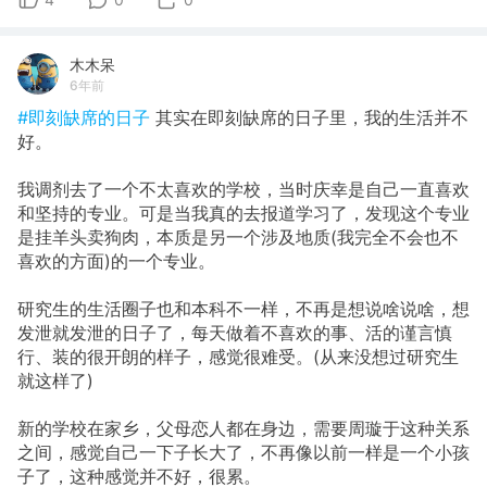
木木呆
6年前
#即刻缺席的日子
其实在即刻缺席的日子里，我的生活并不
好。
我调剂去了一个不太喜欢的学校，当时庆幸是自己一直喜欢
和坚持的专业。可是当我真的去报道学习了，发现这个专业
是挂羊头卖狗肉，本质是另一个涉及地质(我完全不会也不
喜欢的方面)的一个专业。
研究生的生活圈子也和本科不一样，不再是想说啥说啥，想
发泄就发泄的日子了，每天做着不喜欢的事、活的谨言慎
行、装的很开朗的样子，感觉很难受。(从来没想过研究生
就这样了)
新的学校在家乡，父母恋人都在身边，需要周璇于这种关系
之间，感觉自己一下子长大了，不再像以前一样是一个小孩
子了，这种感觉并不好，很累。