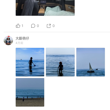
1
0
0
大眼萌仔
4月前