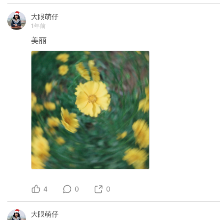
大眼萌仔
1年前
美丽
4
0
0
大眼萌仔