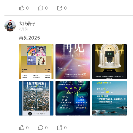
0
0
0
大眼萌仔
7月前
再见2025
0
0
0