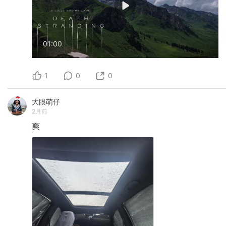
01:00
1
0
0
大眼萌仔
2月前
爽