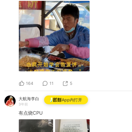
164
11
5
大航海李白
App内打开
3年前
有点烧CPU