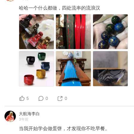
哈哈一个什么都做，四处流串的流浪汉
5
0
0
大航海李白
3年前
当我开始学会做蛋饼，才发现你不吃早餐。