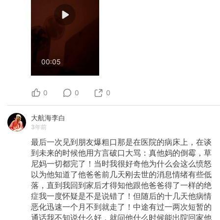
00:05
0
0
0
大航海李白
3年前
最后一次见到朋友爆粗口那是在医院的病床上，在谈
到未来的时候他用方言破口大骂：真他妈的倒霉，草
尼妈一切都完了！当时我很好奇他为什么会这么愤怒
以为他知道了他爸爸前几天刚去世的消息情绪有些低
落，直到我回到家后才得知他跟他爸爸得了一样的绝
症我一度怀疑是不是说错了！但随后的十几天他病情
恶化迅速一个月不到就走了！中途有过一两次短暂的
通话我不知说什么好，就问他什么时候能出院回家他