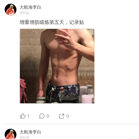
大航海李白
3年前
增重增肌锻炼第五天，记录贴
1
0
0
大航海李白
3年前