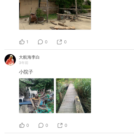
1
0
0
大航海李白
3年前
小院子
0
0
0