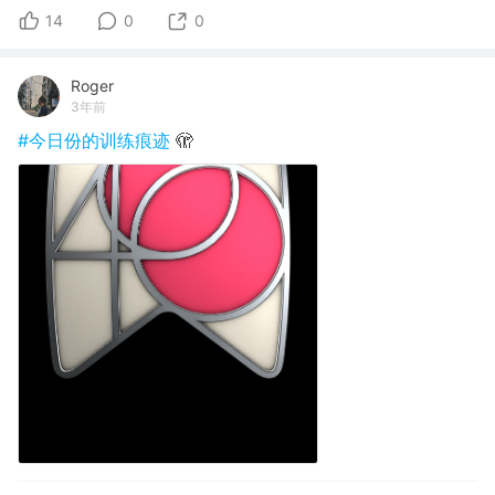
14
0
0
Roger
3年前
#今日份的训练痕迹
🫣