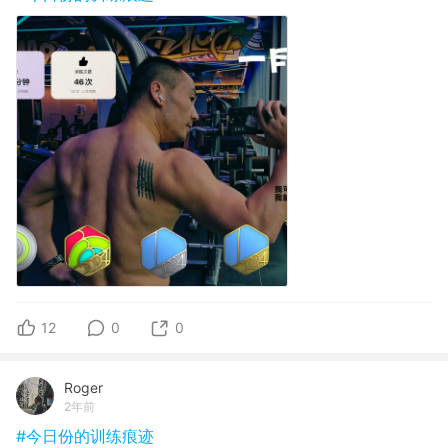
12
0
0
Roger
2年前
#今日份的训练痕迹