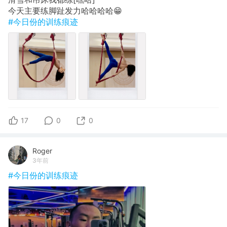
今天主要练脚趾发力哈哈哈哈😁
#今日份的训练痕迹
17
0
0
Roger
3年前
#今日份的训练痕迹