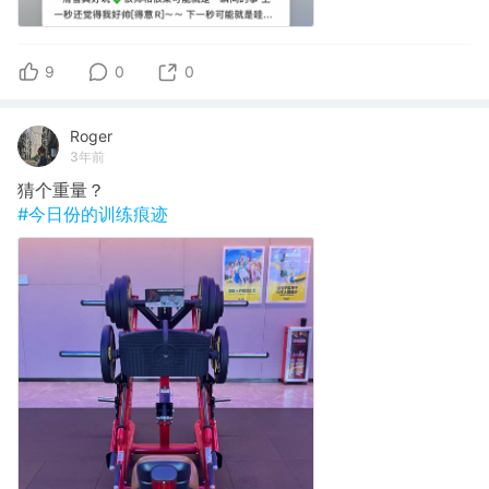
9
0
0
Roger
3年前
猜个重量？
#今日份的训练痕迹