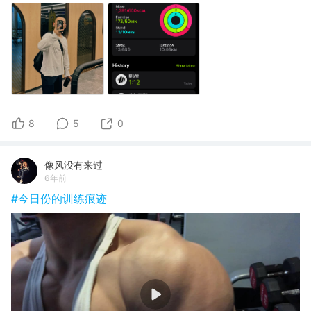
8
5
0
像风没有来过
6年前
#今日份的训练痕迹