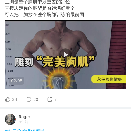
上胸是整个胸肌中最重要的部位
直接决定你的胸型是否饱满好看？
可以把上胸放在整个胸部训练的最前面
02:05
34
20
7
Roger
3年前
#今日份的训练痕迹