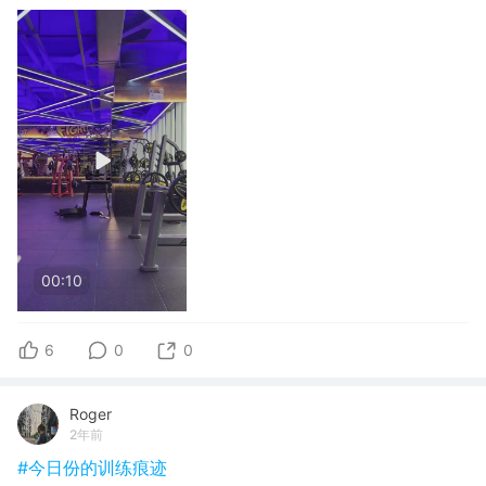
00:10
6
0
0
Roger
2年前
#今日份的训练痕迹