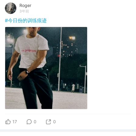
Roger
3年前
#今日份的训练痕迹
17
0
0