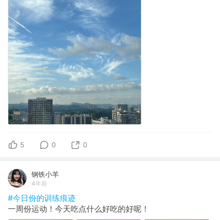
5
0
0
钢铁小羊
4年前
#今日份的训练痕迹
一周份运动！今天吃点什么好吃的好呢！