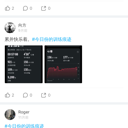
2
0
0
向方
9月前
累并快乐着。
#今日份的训练痕迹
2
0
0
Roger
11月前
#今日份的训练痕迹