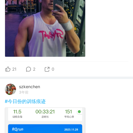
21
2
0
szkenchen
3年前
#今日份的训练痕迹