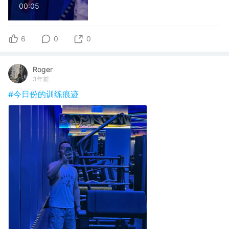
00:05
6
0
0
Roger
3年前
#今日份的训练痕迹