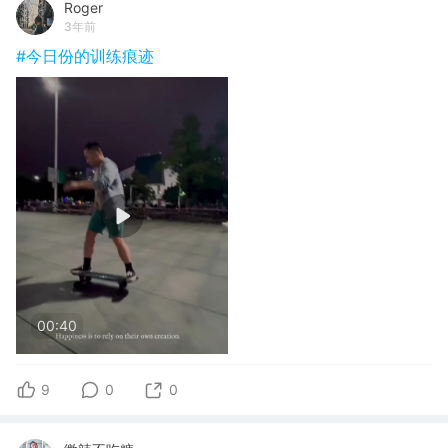
Roger
3年前
#今日份的训练痕迹
00:40
9
0
0