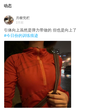
动态
月榭凭栏
2月前
引体向上虽然是弹力带做的 但也是向上了
#今日份的训练痕迹