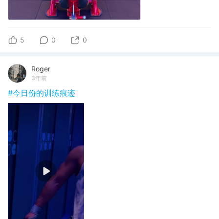
5
0
0
Roger
3年前
#今日份的训练痕迹