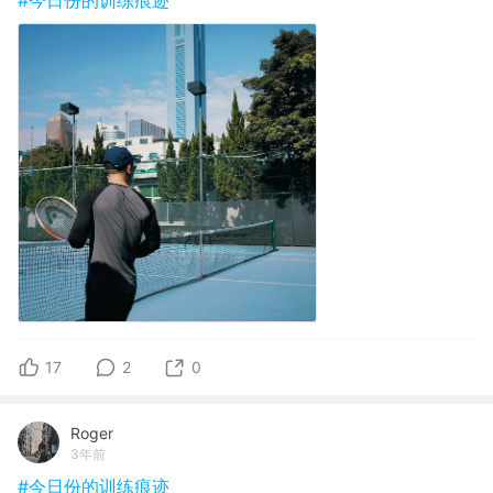
17
2
0
Roger
3年前
#今日份的训练痕迹