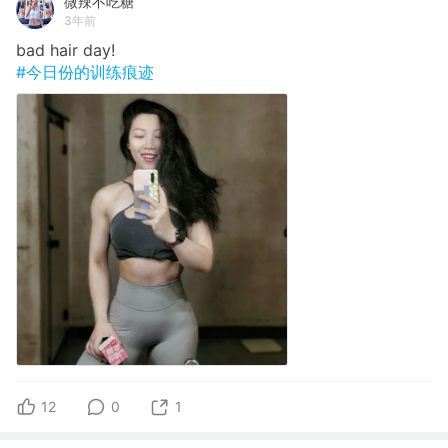
微辣不吃糖
3年前
bad hair day!
#今日份的训练痕迹
12
0
1