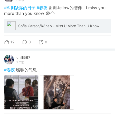
6年前
#即刻缺席的日子
#春夜
谢谢Jellow的陪伴，I miss you
more than you know 😭🥺
Sofia Carson/R3hab - Miss U More Than U Know
12
0
0
chilli567
7年前
#春夜
暧昧的气息