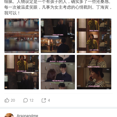
细腻。人物设定是一个有孩子的人，确实多了一些沧桑感。
每一次被温柔笑眼，凡事为女主考虑的心情戳到。丁海寅，
我可以！
20
12
4
Arsonandme