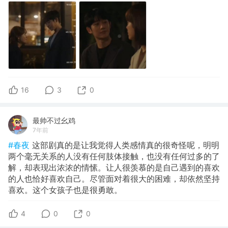
16
3
0
最帅不过幺鸡
7年前
#春夜
这部剧真的是让我觉得人类感情真的很奇怪呢，明明
两个毫无关系的人没有任何肢体接触，也没有任何过多的了
解，却表现出浓浓的情愫。让人很羡慕的是自己遇到的喜欢
的人也恰好喜欢自己。尽管面对着很大的困难，却依然坚持
喜欢。这个女孩子也是很勇敢。
4
0
0