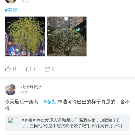
3年前
#春夜
11
1
0
-桃子味汽水-
7年前
今天最后一集惹！
#春夜
志浩可怜巴巴的样子真是的，舍不
得
#春夜# 静仁发现志浩和朋友们喝酒在家，却欺骗了自
己，责问他“你是不想跟我结婚了吧”[可怜][可怜][可怜]志
浩可怜巴巴，跪在地上，一会儿反抗“太过分了”，一会儿