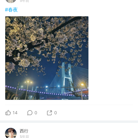
5年前
#春夜
14
0
0
西行
5年前