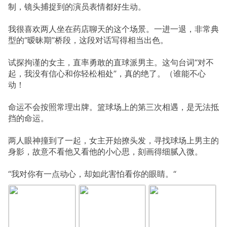
制，镜头捕捉到的演员表情都好生动。
我很喜欢两人坐在药店聊天的这个场景。一进一退，非常典
型的“暧昧期”桥段，这段对话写得相当出色。
试探拘谨的女主，直率勇敢的直球派男主。这句台词“对不
起，我没有信心和你轻松相处”，真的绝了。（谁能不心
动！
命运不会按照常理出牌。篮球场上的第三次相遇，是无法抵
挡的命运。
两人眼神撞到了一起，女主开始撩头发，寻找球场上男主的
身影，故意不看他又看他的小心思，刻画得细腻入微。
“我对你有一点动心，却如此害怕看你的眼睛。“