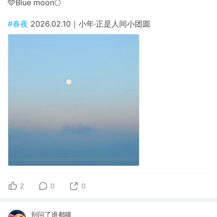
🩵Blue moon🌕
#春夜
2026.02.10｜小年·正是人间小团圆
2
0
0
别问了谁都嗑