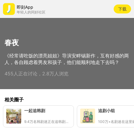
即刻App
下载
年轻人的同好社区
春夜
《经常请吃饭的漂亮姐姐》导演安畔锡新作，互有好感的两
人，各自顾虑着男友和孩子，他们能顺利地走下去吗？
455人正在讨论，2.8万人浏览
相关圈子
一起追韩剧
追剧小组
9.4万名韩剧迷正在追韩剧👩‍💻