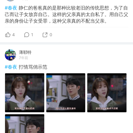
#春夜
静仁的爸爸真的是那种比较老旧的传统思想，为了自
己而让子女放弃自己。这样的父亲真的太自私了。用自己父
亲的身份让子女受罪，这种父亲真的不配当父亲。
4
1
0
薄耶特
7年前
#春夜
打情骂俏示范