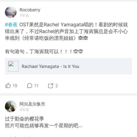
Rocoberry
7年前
#春夜
OST果然是Rachel Yamagata唱的！看剧的时候就
猜出来了，不过Rachel的声音加上丁海寅脑总是会不小心
串戏到《经常请吃饭的漂亮姐姐》🙈🙈
有句港句，丁海寅我可以！！！🙊🙊
Rachael Yamagata - Is It You
19
11
2
阿尔及尔集市
4年前
过于勤奋的樱花季
照片可能也就够再发一个星期的吧…