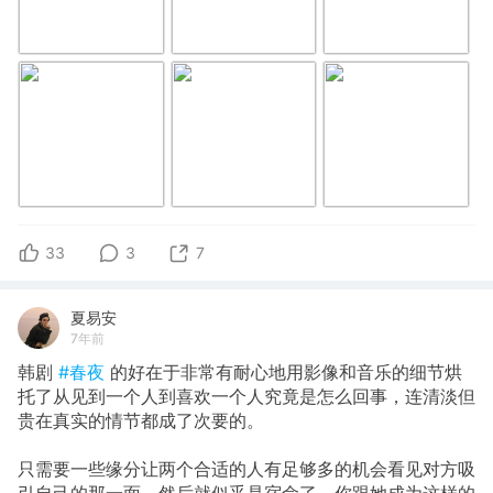
33
3
7
夏易安
7年前
韩剧
#春夜
的好在于非常有耐心地用影像和音乐的细节烘
托了从见到一个人到喜欢一个人究竟是怎么回事，连清淡但
贵在真实的情节都成了次要的。
只需要一些缘分让两个合适的人有足够多的机会看见对方吸
引自己的那一面，然后就似乎是宿命了。你跟她成为这样的