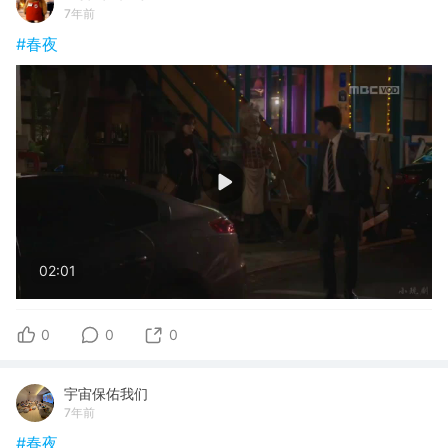
7年前
#春夜
02:01
0
0
0
宇宙保佑我们
7年前
#春夜