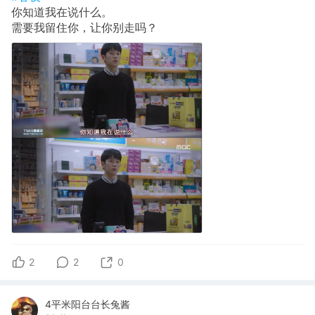
你知道我在说什么。
需要我留住你，让你别走吗？
2
2
0
4平米阳台台长兔酱