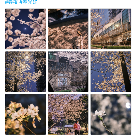
#春夜
#春光好