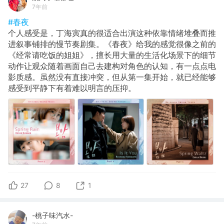
7年前
#春夜
个人感受是，丁海寅真的很适合出演这种依靠情绪堆叠而推
进叙事铺排的慢节奏剧集。《春夜》给我的感觉很像之前的
《经常请吃饭的姐姐》，擅长用大量的生活化场景下的细节
动作让观众随着画面自己去建构对角色的认知，有一点点电
影质感。虽然没有直接冲突，但从第一集开始，就已经能够
感受到平静下有着难以明言的压抑。
27
8
1
-桃子味汽水-