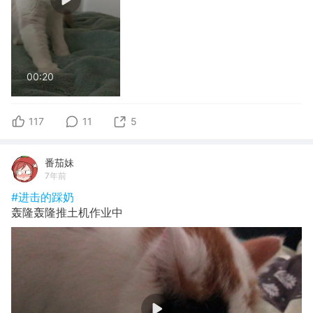
00:20
117
11
5
番茄妹
7年前
#进击的踩奶
轰隆轰隆推土机作业中