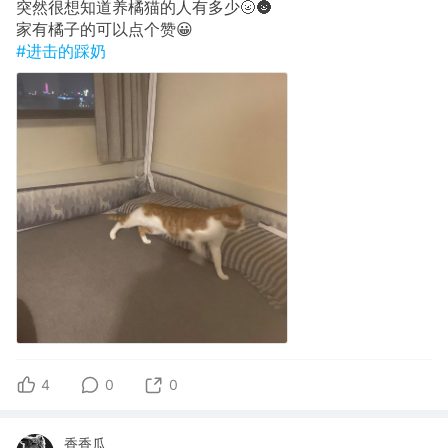
突然很想知道养橘猫的人有多少🌝🌚
家有橘子的可以点个赞😀
#进击的踩奶
4
0
0
香香瓜