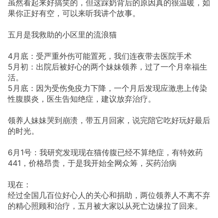
虽然看起来好搞笑的，但这踩奶背后的原因真的很温暖，如
果你正好有空，可以来听我讲个故事。
五月是我救助的小区里的流浪猫
4月底：受严重外伤可能置死，我们连夜带去医院手术
5月初：出院后被好心的两个妹妹领养，过了一个月幸福生
活。
5月底：因为受伤免疫力下降，一个月后发现应激患上传染
性腹膜炎，医生告知绝症，建议放弃治疗。
领养人妹妹哭到崩溃，带五月回家，说完陪它吃好玩好最后
的时光。
6月1号：我研究发现现在猫传腹已经不算绝症，有特效药
441，价格昂贵，于是我开始全网众筹，买药治病
现在：
经过全国几百位好心人的关心和捐助，两位领养人不离不弃
的精心照顾和治疗，五月被大家以从死亡边缘拉了回来。