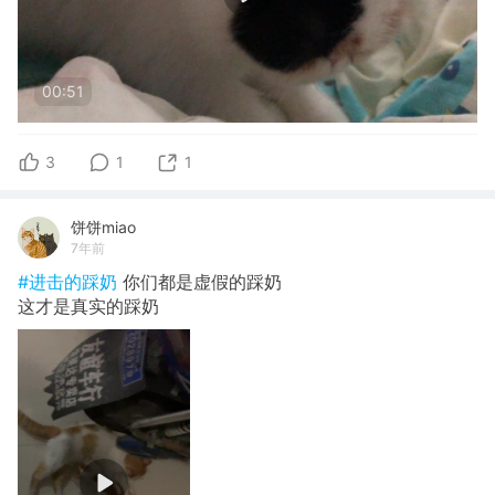
00:51
3
1
1
饼饼miao
7年前
#进击的踩奶
你们都是虚假的踩奶
这才是真实的踩奶