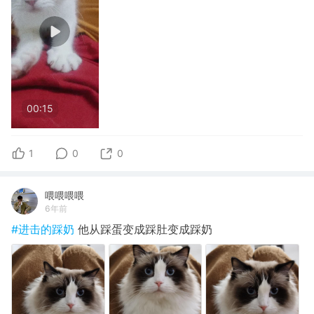
00:15
1
0
0
喂喂喂喂
6年前
#进击的踩奶
他从踩蛋变成踩肚变成踩奶