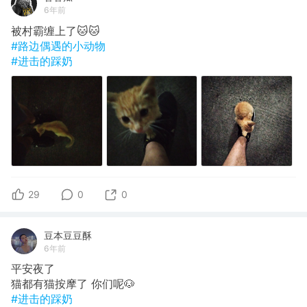
6年前
被村霸缠上了🐱🐱
#路边偶遇的小动物
#进击的踩奶
29
0
0
豆本豆豆酥
6年前
平安夜了
猫都有猫按摩了 你们呢🐶
#进击的踩奶