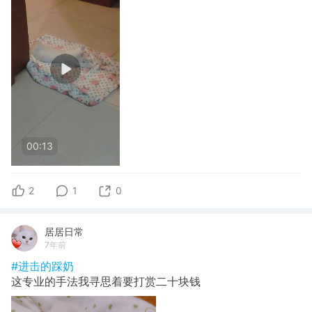
00:13
2
1
0
居居日常
7年前
#进击的踩奶
这专业的手法我寻思着要打赏二十块钱