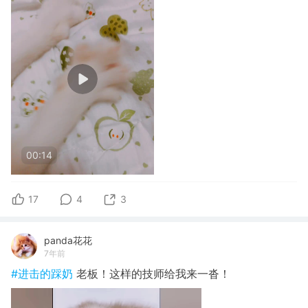
00:14
17
4
3
panda花花
7年前
#进击的踩奶
老板！这样的技师给我来一沓！