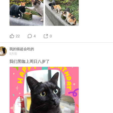
22
4
0
我的猫超会吃的
5月前
我们黑咖上周日八岁了