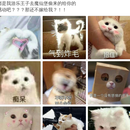
都是我游乐王子去魔仙堡偷来的给你的
感动吧？？？那还不嫁给我？！！