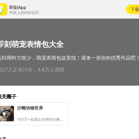
即刻App
下
年轻人的同好社区
即刻萌宠表情包大全
临到用时方恨少，萌宠表情包这里找！请来一张你的优秀作品吧
1327人正在讨论，4.8万人浏览
相关圈子
沙雕动物世界
100万+名观众在期待沙雕动物C位的诞生