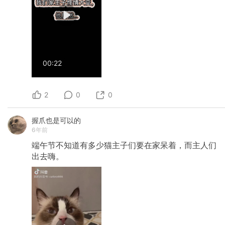
00:22
2
0
0
握爪也是可以的
6年前
端午节不知道有多少猫主子们要在家呆着，而主人们
出去嗨。