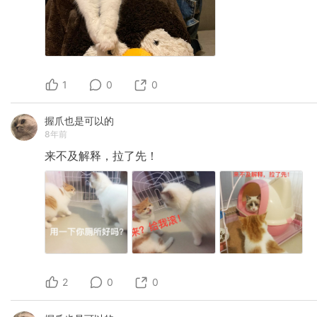
1
0
0
握爪也是可以的
8年前
来不及解释，拉了先！
2
0
0