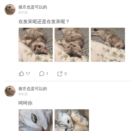
握爪也是可以的
8年前
在发呆呢还是在发呆呢？
17
1
0
握爪也是可以的
9年前
呵呵你