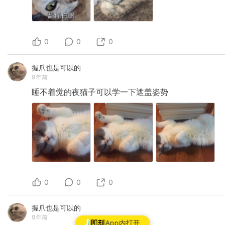
0
0
0
握爪也是可以的
9年前
睡不着觉的夜猫子可以学一下遮盖姿势
0
0
0
握爪也是可以的
9年前
App内打开