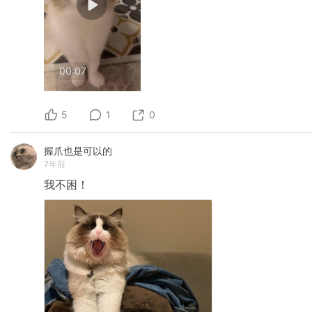
00:07
5
1
0
握爪也是可以的
7年前
我不困！