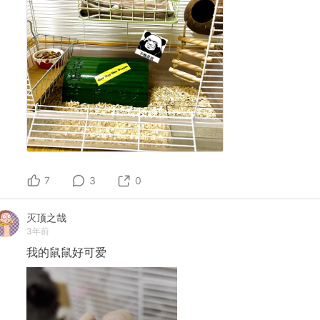
7
3
0
灭顶之哉
3年前
我的鼠鼠好可爱