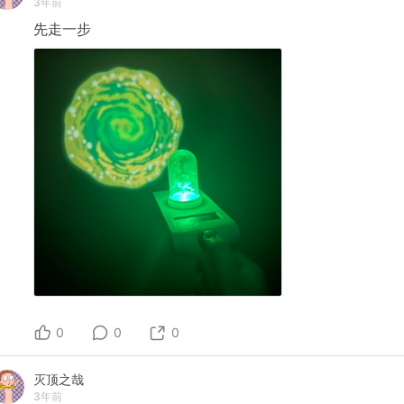
3年前
先走一步
0
0
0
灭顶之哉
3年前