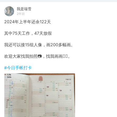
我是瑞雪
2年前
2024年上半年还余122天
其中75天工作，47天放假
我还可以接15组人像，画200多幅画。
欢迎大家找我拍照📷，找我画画✍🏼。
#今日手帐打卡