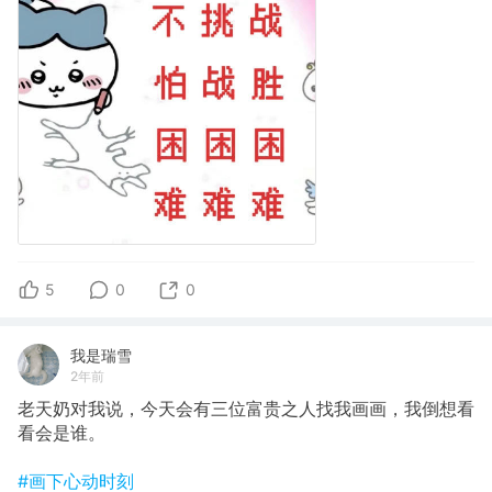
5
0
0
我是瑞雪
2年前
老天奶对我说，今天会有三位富贵之人找我画画，我倒想看
看会是谁。
#画下心动时刻