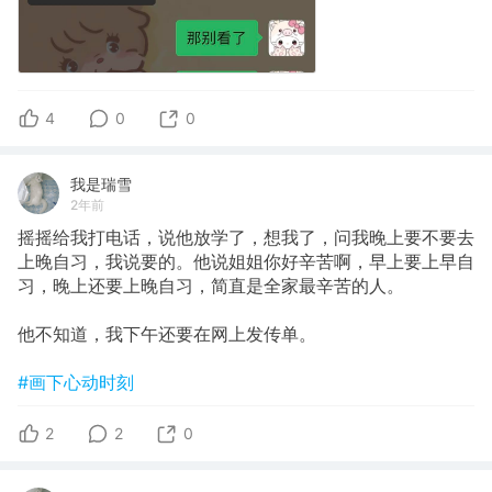
4
0
0
我是瑞雪
2年前
摇摇给我打电话，说他放学了，想我了，问我晚上要不要去
上晚自习，我说要的。他说姐姐你好辛苦啊，早上要上早自
习，晚上还要上晚自习，简直是全家最辛苦的人。
他不知道，我下午还要在网上发传单。
#画下心动时刻
2
2
0