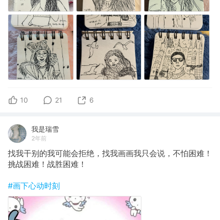
10
21
6
我是瑞雪
2年前
找我干别的我可能会拒绝，找我画画我只会说，不怕困难！
挑战困难！战胜困难！
#画下心动时刻