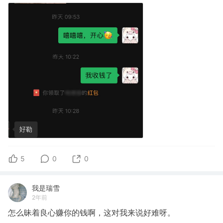
5
0
0
我是瑞雪
2年前
怎么昧着良心赚你的钱啊，这对我来说好难呀。