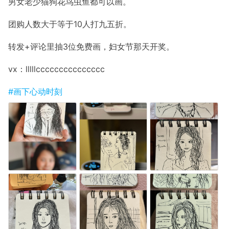
男女老少猫狗花鸟虫鱼都可以画。
团购人数大于等于10人打九五折。
转发+评论里抽3位免费画，妇女节那天开奖。
vx：lllllccccccccccccccc
#画下心动时刻