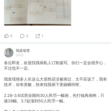
5
2
1
我是瑞雪
2年前
各位即友，欢迎找我画私人订制速写。你们一定会很开心，
不过也不一定。
我发现很多人长这么大居然还没被画过，太不应该了，我有
技术，你有美貌，快来找我画下美丽瞬间呀。
2.28-3.6试营业期间30人民币一幅画，先打钱再画哟，只
接28幅。3.7起涨到50人民币一幅。