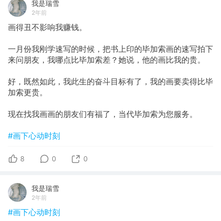
我是瑞雪
2年前
画得丑不影响我赚钱。
一月份我刚学速写的时候，把书上印的毕加索画的速写拍下
来问朋友，我哪点比毕加索差？她说，他的画比我的贵。
好，既然如此，我此生的奋斗目标有了，我的画要卖得比毕
加索更贵。
现在找我画画的朋友们有福了，当代毕加索为您服务。
#画下心动时刻
8
0
0
我是瑞雪
2年前
#画下心动时刻