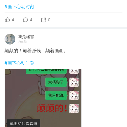
#画下心动时刻
4
4
0
我是瑞雪
2年前
颠颠的！颠着赚钱，颠着画画。
#画下心动时刻