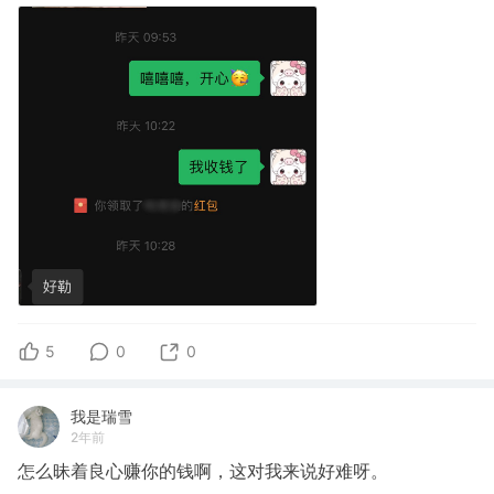
5
0
0
我是瑞雪
2年前
怎么昧着良心赚你的钱啊，这对我来说好难呀。