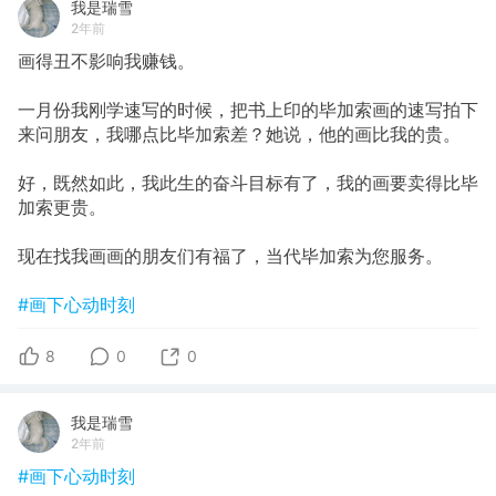
我是瑞雪
2年前
画得丑不影响我赚钱。
一月份我刚学速写的时候，把书上印的毕加索画的速写拍下
来问朋友，我哪点比毕加索差？她说，他的画比我的贵。
好，既然如此，我此生的奋斗目标有了，我的画要卖得比毕
加索更贵。
现在找我画画的朋友们有福了，当代毕加索为您服务。
#画下心动时刻
8
0
0
我是瑞雪
2年前
#画下心动时刻