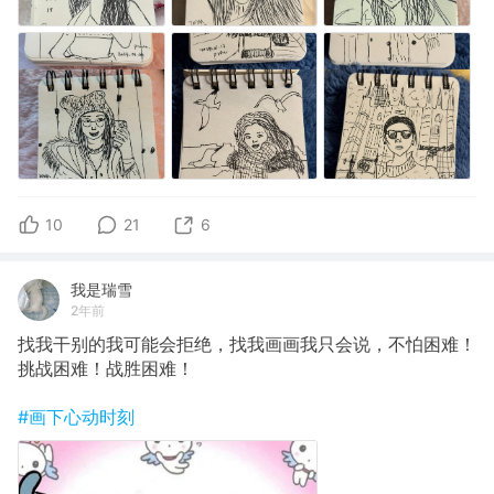
10
21
6
我是瑞雪
2年前
找我干别的我可能会拒绝，找我画画我只会说，不怕困难！
挑战困难！战胜困难！
#画下心动时刻