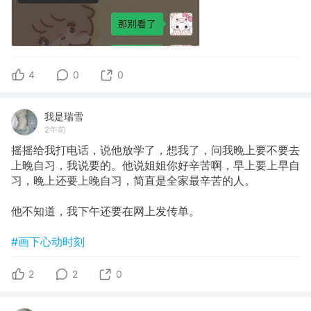
4
0
0
我是瑞雪
2年前
摇摇给我打电话，说他放学了，想我了，问我晚上要不要去
上晚自习，我说要的。他说姐姐你好辛苦啊，早上要上早自
习，晚上还要上晚自习，简直是全家最辛苦的人。
他不知道，我下午还要在网上发传单。
#画下心动时刻
2
2
0