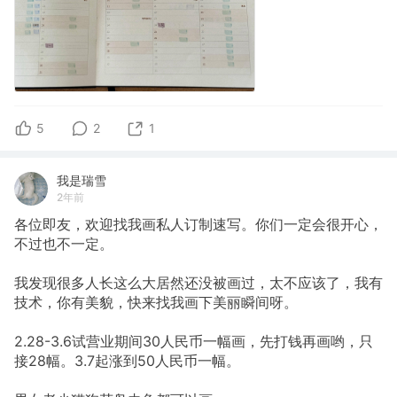
5
2
1
我是瑞雪
2年前
各位即友，欢迎找我画私人订制速写。你们一定会很开心，
不过也不一定。
我发现很多人长这么大居然还没被画过，太不应该了，我有
技术，你有美貌，快来找我画下美丽瞬间呀。
2.28-3.6试营业期间30人民币一幅画，先打钱再画哟，只
接28幅。3.7起涨到50人民币一幅。