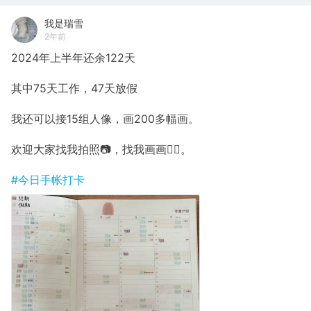
我是瑞雪
2年前
2024年上半年还余122天
其中75天工作，47天放假
我还可以接15组人像，画200多幅画。
欢迎大家找我拍照📷，找我画画✍🏼。
#今日手帐打卡