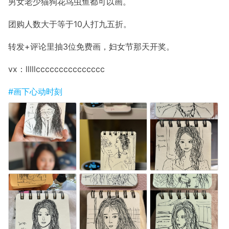
男女老少猫狗花鸟虫鱼都可以画。
团购人数大于等于10人打九五折。
转发+评论里抽3位免费画，妇女节那天开奖。
vx：lllllccccccccccccccc
#画下心动时刻