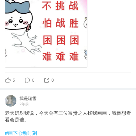
5
0
0
我是瑞雪
2年前
老天奶对我说，今天会有三位富贵之人找我画画，我倒想看
看会是谁。
#画下心动时刻