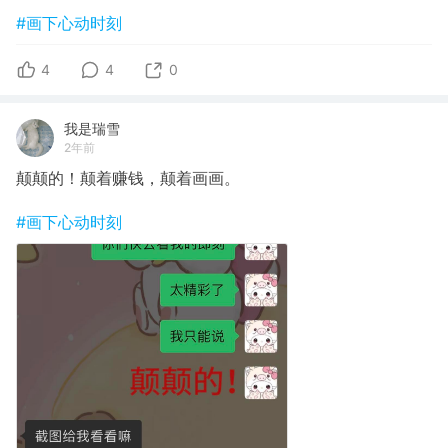
#画下心动时刻
4
4
0
我是瑞雪
2年前
颠颠的！颠着赚钱，颠着画画。
#画下心动时刻