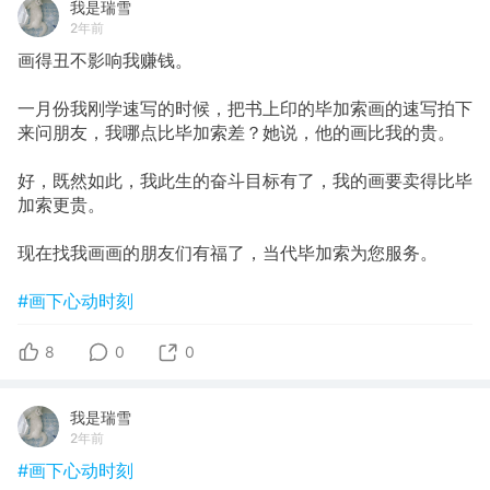
我是瑞雪
2年前
画得丑不影响我赚钱。
一月份我刚学速写的时候，把书上印的毕加索画的速写拍下
来问朋友，我哪点比毕加索差？她说，他的画比我的贵。
好，既然如此，我此生的奋斗目标有了，我的画要卖得比毕
加索更贵。
现在找我画画的朋友们有福了，当代毕加索为您服务。
#画下心动时刻
8
0
0
我是瑞雪
2年前
#画下心动时刻