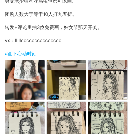
男女老少猫狗花鸟虫鱼都可以画。
团购人数大于等于10人打九五折。
转发+评论里抽3位免费画，妇女节那天开奖。
vx：lllllccccccccccccccc
#画下心动时刻