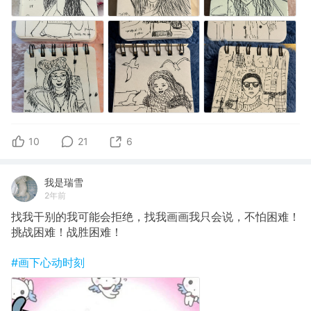
10
21
6
我是瑞雪
2年前
找我干别的我可能会拒绝，找我画画我只会说，不怕困难！
挑战困难！战胜困难！
#画下心动时刻