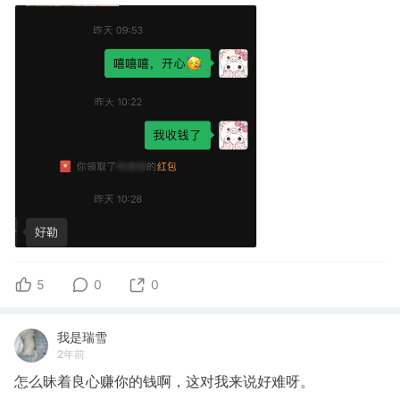
5
0
0
我是瑞雪
2年前
怎么昧着良心赚你的钱啊，这对我来说好难呀。