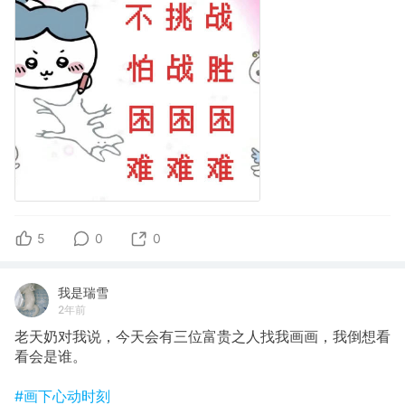
5
0
0
我是瑞雪
2年前
老天奶对我说，今天会有三位富贵之人找我画画，我倒想看
看会是谁。
#画下心动时刻