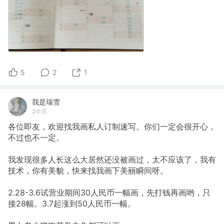
5
2
1
我是瑞雪
2年前
各位即友，欢迎找我画私人订制速写。你们一定会很开心，
不过也不一定。
我发现很多人长这么大居然还没被画过，太不应该了，我有
技术，你有美貌，快来找我画下美丽瞬间呀。
2.28-3.6试营业期间30人民币一幅画，先打钱再画哟，只
接28幅。3.7起涨到50人民币一幅。