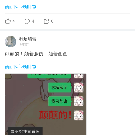
#画下心动时刻
4
4
0
我是瑞雪
2年前
颠颠的！颠着赚钱，颠着画画。
#画下心动时刻