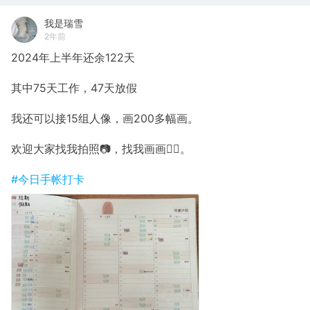
我是瑞雪
2年前
2024年上半年还余122天
其中75天工作，47天放假
我还可以接15组人像，画200多幅画。
欢迎大家找我拍照📷，找我画画✍🏼。
#今日手帐打卡