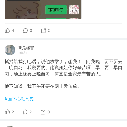
4
0
0
我是瑞雪
2年前
摇摇给我打电话，说他放学了，想我了，问我晚上要不要去
上晚自习，我说要的。他说姐姐你好辛苦啊，早上要上早自
习，晚上还要上晚自习，简直是全家最辛苦的人。
他不知道，我下午还要在网上发传单。
#画下心动时刻
2
2
0