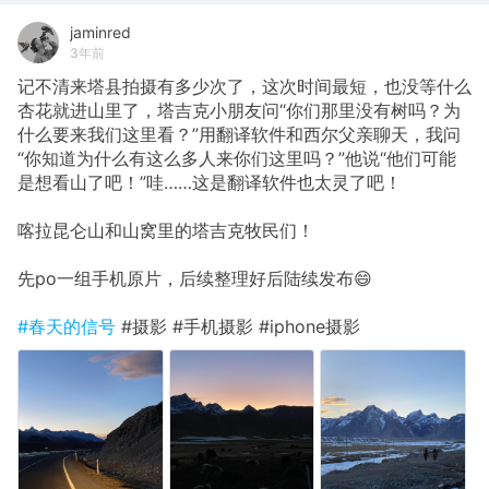
jaminred
3年前
记不清来塔县拍摄有多少次了，这次时间最短，也没等什么
杏花就进山里了，塔吉克小朋友问“你们那里没有树吗？为
什么要来我们这里看？”用翻译软件和西尔父亲聊天，我问
“你知道为什么有这么多人来你们这里吗？”他说“他们可能
是想看山了吧！”哇……这是翻译软件也太灵了吧！
喀拉昆仑山和山窝里的塔吉克牧民们！
先po一组手机原片，后续整理好后陆续发布😄
#春天的信号
#摄影 #手机摄影 #iphone摄影