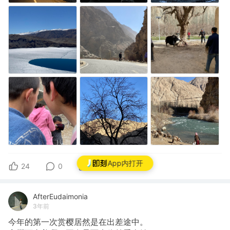
App内打开
24
0
0
AfterEudaimonia
3年前
今年的第一次赏樱居然是在出差途中。