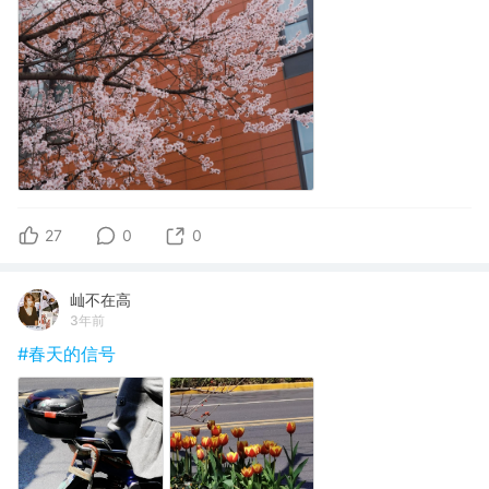
27
0
0
屾不在高
3年前
#春天的信号