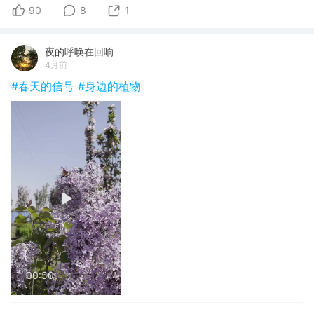
90
8
1
夜的呼唤在回响
4月前
#春天的信号
#身边的植物
00:50