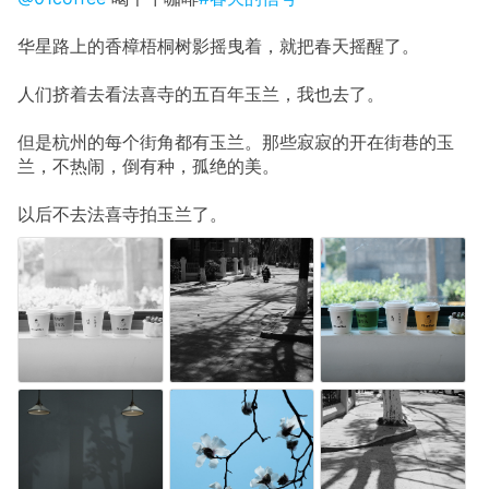
华星路上的香樟梧桐树影摇曳着，就把春天摇醒了。
人们挤着去看法喜寺的五百年玉兰，我也去了。
但是杭州的每个街角都有玉兰。那些寂寂的开在街巷的玉
兰，不热闹，倒有种，孤绝的美。
以后不去法喜寺拍玉兰了。