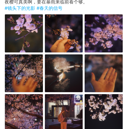
夜樱可真美啊，要在暴雨来临前看个够。
#镜头下的光影
#春天的信号