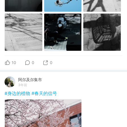
10
0
0
阿尔及尔集市
3年前
#身边的植物
#春天的信号