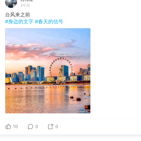
3年前
台风来之前
#身边的文字
#春天的信号
10
0
0