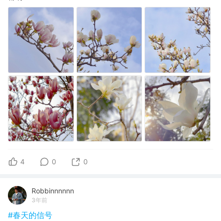
4
0
0
Robbinnnnnn
3年前
#春天的信号