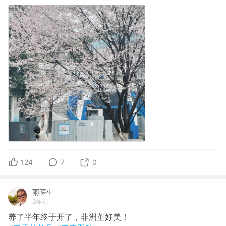
124
7
0
雨医生
3年前
养了半年终于开了，非洲堇好美！