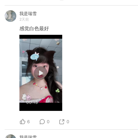
我是瑞雪
2天前
感觉白色最好
00:13
6
0
0
我是瑞雪