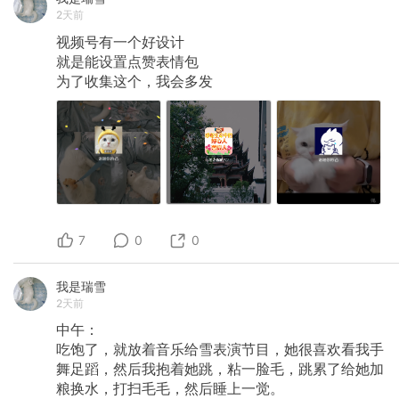
2天前
视频号有一个好设计
就是能设置点赞表情包
为了收集这个，我会多发
7
0
0
我是瑞雪
2天前
中午：
吃饱了，就放着音乐给雪表演节目，她很喜欢看我手
舞足蹈，然后我抱着她跳，粘一脸毛，跳累了给她加
粮换水，打扫毛毛，然后睡上一觉。