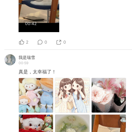
00:42
2
0
0
我是瑞雪
00:59
真是，太幸福了！