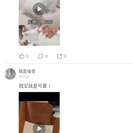
01:23
0
0
0
我是瑞雪
00:59
我宝就是可爱！