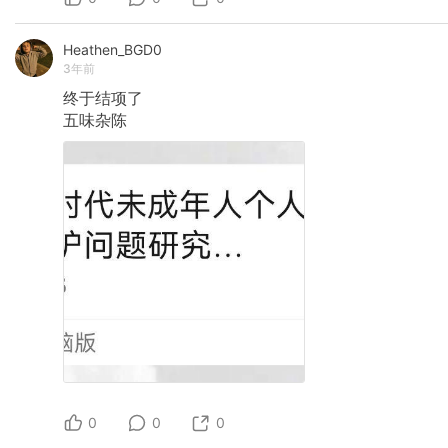
Heathen_BGD0
3年前
终于结项了
五味杂陈
0
0
0