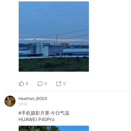
6
0
0
Heathen_BGD0
5年前
#手机摄影月赛·今日气温
HUAWEI
P40Pro