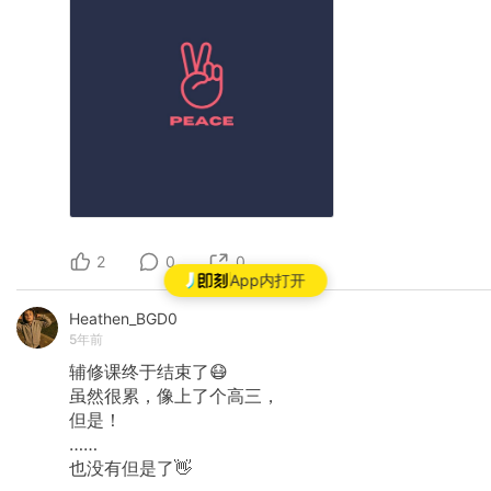
2
0
0
App内打开
Heathen_BGD0
5年前
辅修课终于结束了😷
虽然很累，像上了个高三，
但是！
……
也没有但是了👋