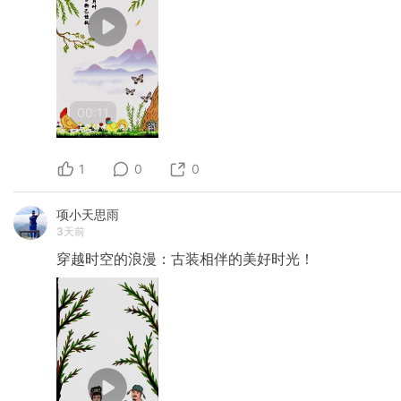
00:11
1
0
0
项小天思雨
3天前
穿越时空的浪漫：古装相伴的美好时光！