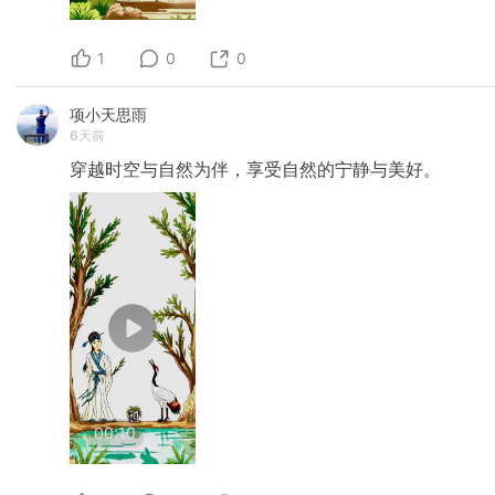
1
0
0
项小天思雨
6天前
穿越时空与自然为伴，享受自然的宁静与美好。
00:10