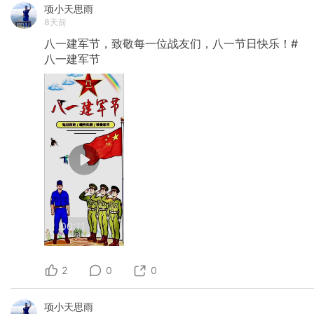
项小天思雨
8天前
八一建军节，致敬每一位战友们，八一节日快乐！#
八一建军节
00:11
2
0
0
项小天思雨