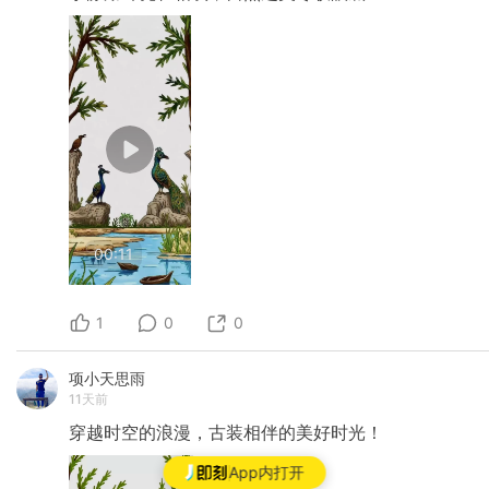
00:11
1
0
0
项小天思雨
11天前
穿越时空的浪漫，古装相伴的美好时光！
App内打开