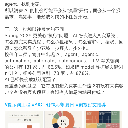
agent、找到专家。
所以消费 AI 的机会可能不会从“流量”开始，而会从一个强
需求、高频率、能形成习惯的小任务开始。
三、这一批和以往最大的不同
Spring 2026 更关心“执行”问题：AI 怎么进入真实系统，
怎么跑完真实流程，怎么承担结果，怎么被审计、授权、回
滚，怎么帮客户少花钱、少雇人、少外包。
按保守口径，简介中出现 AI、agent、agentic、
automation、automate、autonomous、LLM 等关键词
的公司有 131 家，占 66.5%。如果把 model 等扩展关键词
也计入，相关公司达到 173 家，占 87.8%。
AI 已经快变成默认配置了。
更重要的问题是：它有没有进入真实工作流？有没有真实客
户？有没有真实预算？有没有人愿意为结果付钱？
#提示词工程
#AIGC创作大赛·夏日
#创投好文推荐