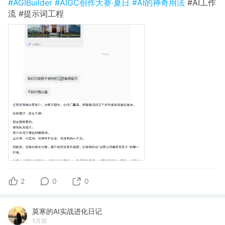
#AGIBuilder
#AIGC创作大赛·夏日
#AI的神奇用法
#AI工作
流 #提示词工程
2
0
0
莫寒的AI实战进化日记
1月前