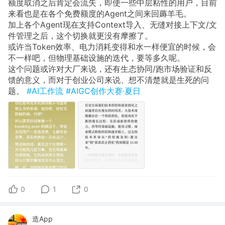
额度取消之后肯定会流失，即使一些中层粘性的用户，目前
来看也是在各个免费额度的Agent之间来回薅羊毛。
加上各个Agent现在支持Context导入、无缝对接上下文/文
件管理之后，这个切换就更没有摩擦了。
或许当Token效率、电力消耗变得和水一样便宜的时候，会
不一样吧，但物理基础设施的迭代，要等多久呢。
这个问题或许对大厂来说，还有生态协同/跑市场验证和反
馈的意义，而对于创业公司来说、想不清楚就是生死的问
题。
#AI工作流
#AIGC创作大赛·夏日
0
1
0
造App