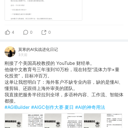
4
0
0
莫寒的AI实战进化日记
3天前
刚接了个美国高校教授的 YouTube 财经单。
他做中文教育号三年涨到10万粉，现在转型“流体力学×量
化投资”，目标冲百万。
这单让我想明白了：海外客户不缺专业内容，缺的是懂AI、
懂剪辑、还跟得上海外审美的团队。
我直接把服务半径拉到全球，多语种内容、工作流、智能体
都接。
#AGIBuilder
#AIGC创作大赛·夏日
#AI的神奇用法