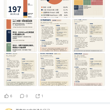
6
0
1