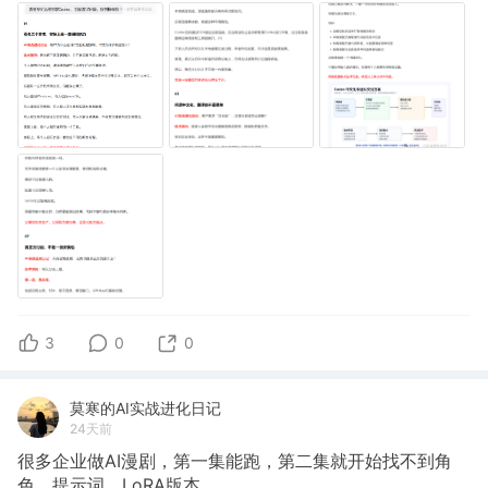
3
0
0
莫寒的AI实战进化日记
24天前
很多企业做AI漫剧，第一集能跑，第二集就开始找不到角
色、提示词、LoRA版本。