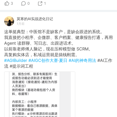
3
0
1
莫寒的AI实战进化日记
1月前
这单挺典型：中医馆不是缺客户，是缺会跟进的系统。
我直接把小程序、企微群、客户档案、健康报告打通，再用
Agent 读群聊、写日志、出跟进话术。
以前靠老师傅人脑记，现在压榨模型做 SCRM。
高复购实体店，私域运营就是搞钱刚需。
#AGIBuilder
#AIGC创作大赛·夏日
#AI的神奇用法
#AI工作
流 #提示词工程