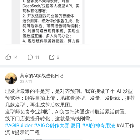
14
11
6
莫寒的AI实战进化日记
28天前
理发店最难的不是剪，是对齐预期。我直接做了个 AI 发型
预览器：顾客自拍上传，系统看脸型、发量、发际线，推荐
几款发型，再生成剪后效果图。
发型师负责专业判断，AI负责把沟通这种脏活累活前置。
线下门店想提升转化，这就是搞钱刚需。
#AGIBuilder
#AIGC创作大赛·夏日
#AI的神奇用法
#AI工作
流 #提示词工程