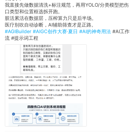
我直接先做数据清洗+标注规范，再用YOLO/分类模型把伤
口类型和位置框选拆开跑。
脏活累活在数据层，压榨算力只是后半场。
医疗别吹自动诊断，AI辅助筛查才是正路。
#AGIBuilder
#AIGC创作大赛·夏日
#AI的神奇用法
#AI工作
流 #提示词工程