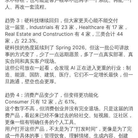
人、再改一套流程。
趋势 3：硬科技继续回归，但大家更关心能不能交付
这一届里，Industrials 有 23 家，Healthcare 有 17 家，
Real Estate and Construction 有 4 家，三类合计 44
家，占 22.3%。
硬科技的热度延续到了 Spring 2026。但这一批公司讲故
事的方式变了，少了一点远期愿景，多了一点真实部署、真
实合同和真实客户现场。
这些公司放在一起看，会发现 AI 正在进入更重的行业：制
造、能源、国防、建筑、医疗。它们不一定增长最快，但一
旦跑通，壁垒也会更厚。
趋势 4：消费产品变少了，但变得更功能化
Consumer 只有 12 家，占 6.1%。
这个数字不高，但消费创业并没有完全退场。只是这届的消
费产品，看起来已经不像过去的轻社交、短视频、泛社区，
更像一组有明确任务的个人工具。
用户打开这些产品，不太是为了“打发时间”，更像是为了完
成一件具体的事：管理饮食、理解情绪、生成内容、创建