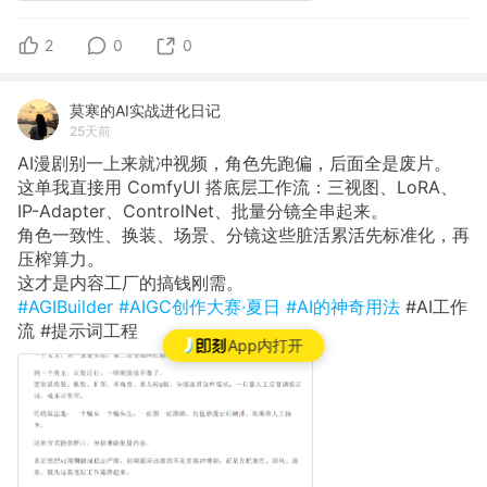
2
0
0
莫寒的AI实战进化日记
25天前
AI漫剧别一上来就冲视频，角色先跑偏，后面全是废片。
这单我直接用 ComfyUI 搭底层工作流：三视图、LoRA、
IP-Adapter、ControlNet、批量分镜全串起来。
角色一致性、换装、场景、分镜这些脏活累活先标准化，再
压榨算力。
这才是内容工厂的搞钱刚需。
#AGIBuilder
#AIGC创作大赛·夏日
#AI的神奇用法
#AI工作
流 #提示词工程
App内打开