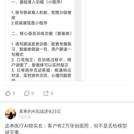
3
0
0
莫寒的AI实战进化日记
29天前
这单医疗AI很实在：客户有2万张创面照，但不是丢给模型
就完事。