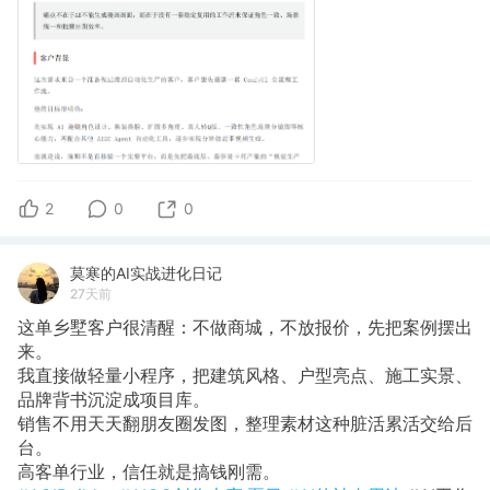
2
0
0
莫寒的AI实战进化日记
27天前
这单乡墅客户很清醒：不做商城，不放报价，先把案例摆出
来。
我直接做轻量小程序，把建筑风格、户型亮点、施工实景、
品牌背书沉淀成项目库。
销售不用天天翻朋友圈发图，整理素材这种脏活累活交给后
台。
高客单行业，信任就是搞钱刚需。