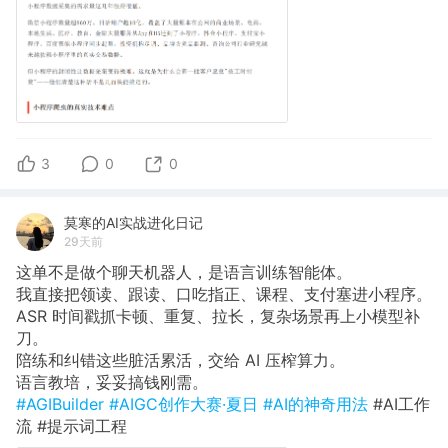
3
0
0
莫寒的AI实战进化日记
29天前
这单不是做个聊天机器人，是语言训练智能体。
我直接把领读、跟读、口吃指正、课程、支付塞进小程序。
ASR 时间戳抓卡顿、重复、拉长，复杂场景再上小模型补
刀。
陪练和纠错这些脏活累活，交给 AI 压榨算力。
语言教培，妥妥搞钱刚需。
#AGIBuilder
#AIGC创作大赛·夏日
#AI的神奇用法
#AI工作
流 #提示词工程