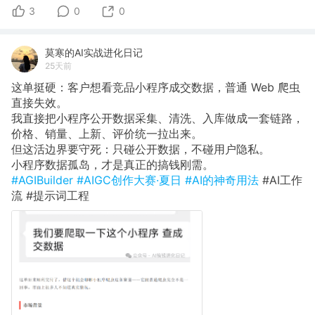
3
0
0
莫寒的AI实战进化日记
25天前
这单挺硬：客户想看竞品小程序成交数据，普通 Web 爬虫
直接失效。
我直接把小程序公开数据采集、清洗、入库做成一套链路，
价格、销量、上新、评价统一拉出来。
但这活边界要守死：只碰公开数据，不碰用户隐私。
小程序数据孤岛，才是真正的搞钱刚需。
#AGIBuilder
#AIGC创作大赛·夏日
#AI的神奇用法
#AI工作
流 #提示词工程