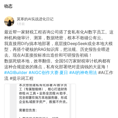
动态
莫寒的AI实战进化日记
1月前
最近帮一家财税工程咨询公司搭了套私有化AI数字员工。这
种机构做审计、测算，数据绝密，根本不敢碰公有云。
我直接用Dify搞本地部署，底层接DeepSeek或全本地大模
型，再搭个硬核的RAG知识库，把法规、历史报告全喂进
去。现在AI直接按标准出造价和可研报告初稿！
数据死锁本地，效率翻倍。全国50万家财税审计机构都有
这种合规提效的痛点，私有化部署绝对是搞钱的大蓝海！
#AGIBuilder
#AIGC创作大赛·夏日
#AI的神奇用法
#AI工作
流 #提示词工程