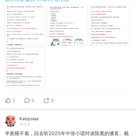
2
0
0
Kalopsiaa
12天前
半夜睡不着，回去听2025年中张小珺对谈陈冕的播客。截