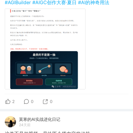
#AGIBuilder
#AIGC创作大赛·夏日
#AI的神奇用法
2
0
0
莫寒的AI实战进化日记
24天前