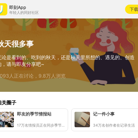
即刻App
下
年轻人的同好社区
秋天很多事
无论是看到的、吃到的秋天，还是秋天里所想的、遇见的、创造
的，请与即友分享吧~
4093人正在讨论，9.8万人浏览
相关圈子
即友的季节情报站
记一件小事
17万名情报员正在同步季节的讯号
34万名创作者在记录生活