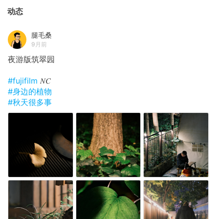
动态
腿毛桑
9月前
夜游版筑翠园
#fujifilm
𝑁𝐶
#身边的植物
#秋天很多事