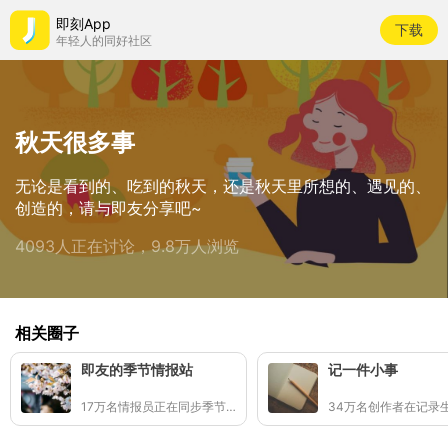
即刻App
下载
年轻人的同好社区
秋天很多事
无论是看到的、吃到的秋天，还是秋天里所想的、遇见的、
创造的，请与即友分享吧~
4093人正在讨论，9.8万人浏览
相关圈子
即友的季节情报站
记一件小事
17万名情报员正在同步季节的讯号
34万名创作者在记录