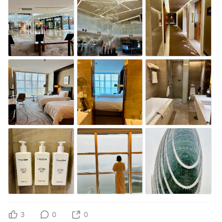
3
0
0