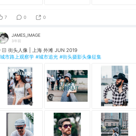
7
0
0
JAMES_IMAGE
3年前
👩🏻 街头人像 | 上海 外滩 JUN 2019
#城市路上观察学
#城市追光
#街头摄影头像征集