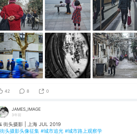
42
8
0
JAMES_IMAGE
3年前
 街头摄影 | 上海 JUL 2019
#街头摄影头像征集
#城市追光
#城市路上观察学