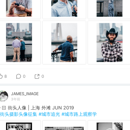
8
0
0
JAMES_IMAGE
3年前
👩🏻 街头人像 | 上海 外滩 JUN 2019
#街头摄影头像征集
#城市追光
#城市路上观察学