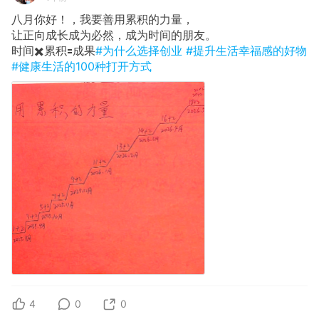
八月你好！，我要善用累积的力量，
让正向成长成为必然，成为时间的朋友。
时间✖️累积🟰成果
#为什么选择创业
#提升生活幸福感的好物
#健康生活的100种打开方式
4
0
0