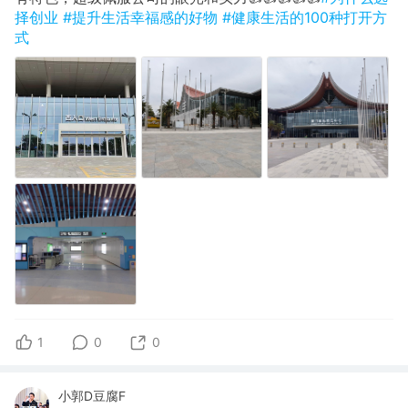
择创业
#提升生活幸福感的好物
#健康生活的100种打开方
式
1
0
0
小郭D豆腐F