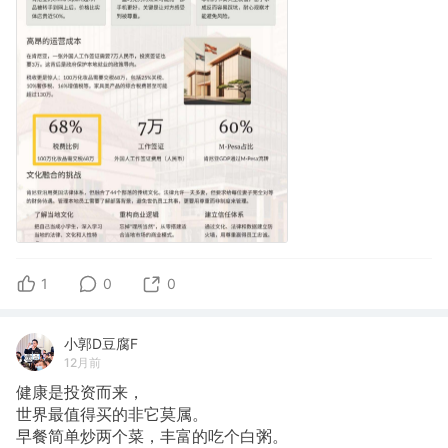
1
0
0
小郭D豆腐F
12月前
健康是投资而来，
世界最值得买的非它莫属。
早餐简单炒两个菜，丰富的吃个白粥。