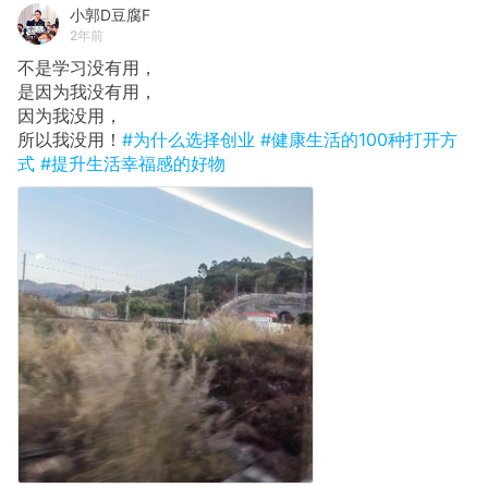
小郭D豆腐F
2年前
不是学习没有用，
​是因为我没有用，
​因为我没用，
​所以我没用！
#为什么选择创业
#健康生活的100种打开方
式
#提升生活幸福感的好物