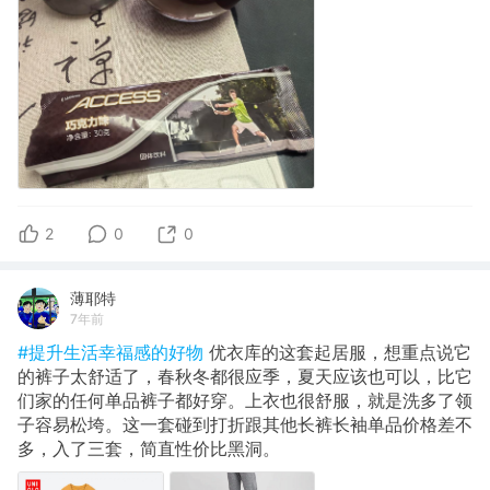
2
0
0
薄耶特
7年前
#提升生活幸福感的好物
优衣库的这套起居服，想重点说它
的裤子太舒适了，春秋冬都很应季，夏天应该也可以，比它
们家的任何单品裤子都好穿。上衣也很舒服，就是洗多了领
子容易松垮。这一套碰到打折跟其他长裤长袖单品价格差不
多，入了三套，简直性价比黑洞。