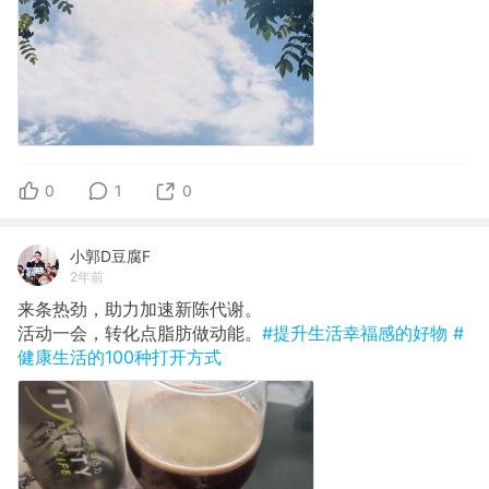
0
1
0
小郭D豆腐F
2年前
来条热劲，助力加速新陈代谢。
​活动一会，转化点脂肪做动能。
#提升生活幸福感的好物
#
健康生活的100种打开方式