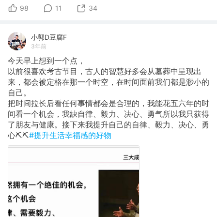
98
11
34
小郭D豆腐F
3年前
今天早上想到一个点，
以前很喜欢考古节目，古人的智慧好多会从墓葬中呈现出
来，都会被定格在那一个时空，在时间面前我们都是渺小的
自己。
把时间拉长后看任何事情都会是合理的，我能花五六年的时
间看一个机会，我缺自律、毅力、决心、勇气所以我只获得
了朋友与健康。接下来我提升自己的自律、毅力、决心、勇
心⛏️⛏️
#提升生活幸福感的好物