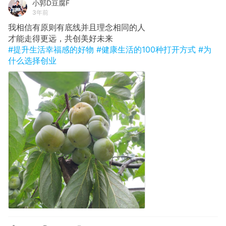
小郭D豆腐F
3年前
我相信有原则有底线并且理念相同的人
才能走得更远，共创美好未来
#提升生活幸福感的好物
#健康生活的100种打开方式
#为
什么选择创业