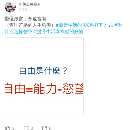
小郭D豆腐F
9月前
慢慢致富，永遠富有
（查理芒格的人生哲學）
#健康生活的100种打开方式
#为
什么选择创业
#提升生活幸福感的好物
3
0
0