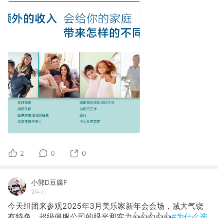
2
0
0
小郭D豆腐F
2年前
今天组团来参观2025年3月美乐家新年会会场，贼大气饶
有特色，超级佩服公司的眼光和实力👍👍👍👍👍
#为什么选