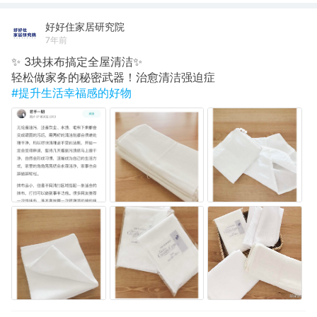
好好住家居研究院
7年前
✨ 3块抹布搞定全屋清洁✨
轻松做家务的秘密武器！治愈清洁强迫症
#提升生活幸福感的好物