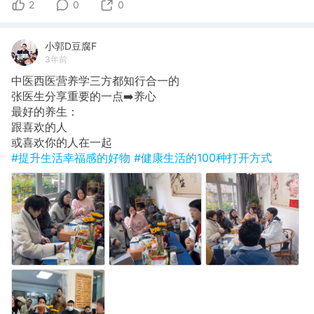
2
0
0
小郭D豆腐F
3年前
中医西医营养学三方都知行合一的
张医生分享重要的一点➡️养心
最好的养生：
跟喜欢的人
或喜欢你的人在一起
#提升生活幸福感的好物
#健康生活的100种打开方式