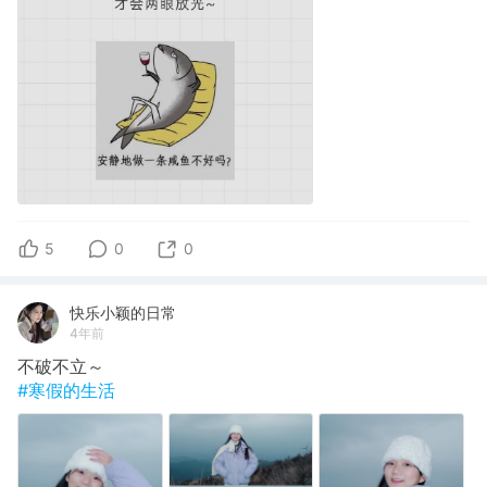
5
0
0
快乐小颖的日常
4年前
不破不立～
#寒假的生活