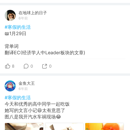
在地球上的日子
6年前
#寒假的生活
📖1月29日
背单词
翻译EC(经济学人中Leader板块的文章)
8
0
0
金鱼大王
6年前
#寒假的生活
今天和优秀的高中同学一起吃饭
她写的文言小记😆太有意思了
图八是我开汽水车祸现场😂