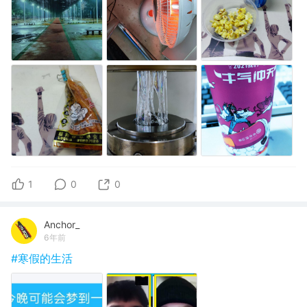
1
0
0
Anchor_
6年前
#寒假的生活