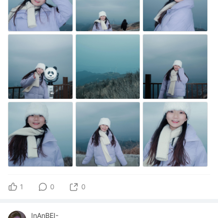
1
0
0
InAnBEI-