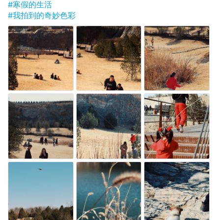
#寒假的生活
#我拍到的奇妙色彩