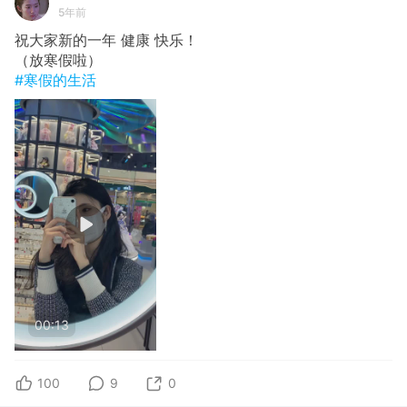
5年前
祝大家新的一年 健康 快乐！
（放寒假啦）
#寒假的生活
00:13
100
9
0