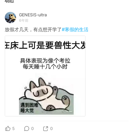
动态
GENESIS-ultra
6年前
放假才几天，有点想开学了
#寒假的生活
5
0
0