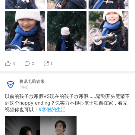
3
0
0
腾讯电脑管家
5年前
以前的孩子放寒假VS现在的孩子放寒假……猜到开头竟猜不
到这个happy ending？凭实力不担心孩子独自在家，看完
视频你也可以！
#寒假的生活