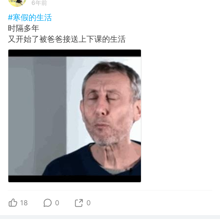
6年前
#寒假的生活
时隔多年
又开始了被爸爸接送上下课的生活
18
0
0