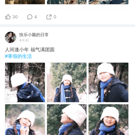
30
4
0
快乐小颖的日常
4年前
人间逢小年 福气满团圆
#寒假的生活