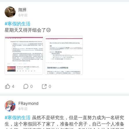
隋辨
6年前
#寒假的生活
星期天又得开组会了😥
4
0
0
FRaymond
6年前
#寒假的生活
虽然不是研究生，但是一直努力成为一名研究
生，这个寒假回不了家了，准备租个房子，自己一个人准备