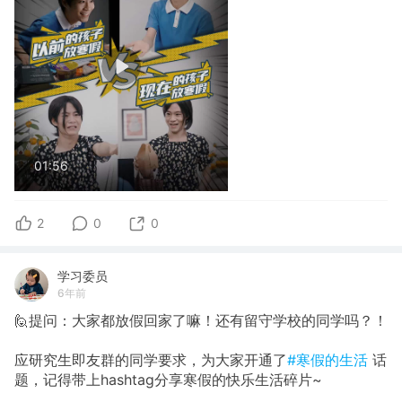
01:56
2
0
0
学习委员
6年前
🙋提问：大家都放假回家了嘛！还有留守学校的同学吗？！
应研究生即友群的同学要求，为大家开通了
#寒假的生活
话
题，记得带上hashtag分享寒假的快乐生活碎片~