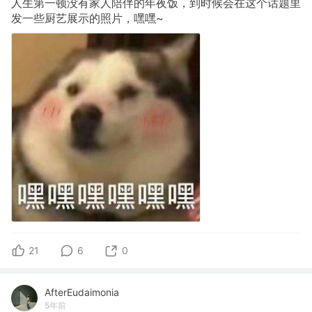
人生第一顿没有家人陪伴的年夜饭，到时候会在这个话题里
发一些厨艺展示的照片，嘿嘿~
21
6
0
AfterEudaimonia
5年前