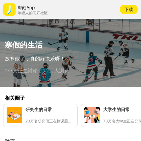
即刻App
下载
年轻人的同好社区
寒假的生活
放寒假了，真的好快乐呀！
177人正在讨论，1.2万人浏览
相关圈子
研究生的日常
大学生的日常
23万名研究僧正在搞课题读论文📖