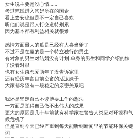
女生说主要是没心情……
考过笔试进入爸妈所在的国企
看上去安稳但是不一定自己喜欢
听他们说是跟人打交道特别累
因为基本都有利益相关就很难
感情方面最大的瓜是已经有人喜当爹了
不过不是在座的是一个特立独行的男生
有对象的男生对结婚没有计划 单身的男生和同学介绍的妹
子没看对眼
也有女生谈恋爱两年了没告诉家里
还有经历丰富目前空窗的活泼妹子
大家都希望有一段稳定的亲密关系吧
我还是坚定自己不读博要工作的想法
一方面是觉得自己做不出伟大的成果
更大的原因是几十年前就有科学家在警告人类应对环境和气
候危机了
但是直到今天已经严重到每天能听到新闻里的节能环保关键
词