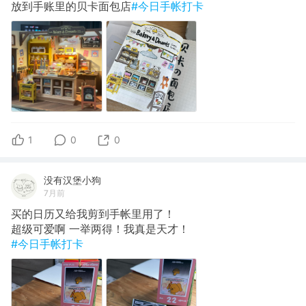
放到手账里的贝卡面包店
#今日手帐打卡
1
0
0
没有汉堡小狗
7月前
买的日历又给我剪到手帐里用了！
超级可爱啊 一举两得！我真是天才！
#今日手帐打卡