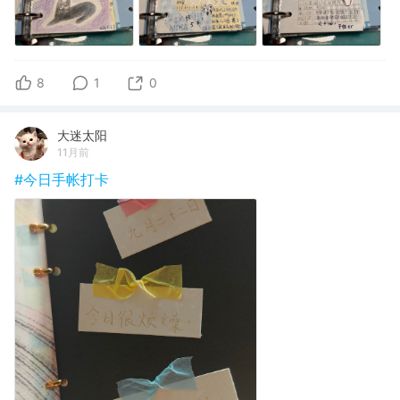
8
1
0
大迷太阳
11月前
#今日手帐打卡