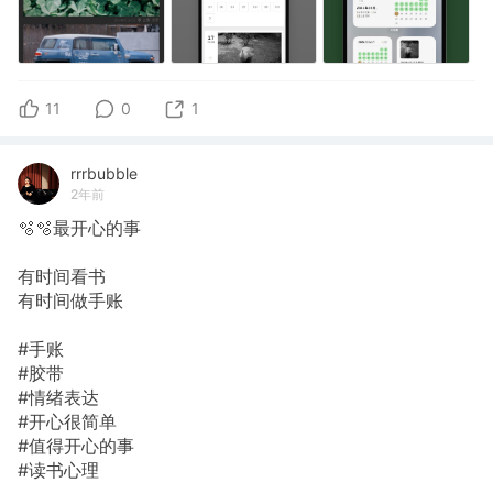
11
0
1
rrrbubble
2年前
🫧🫧最开心的事
有时间看书
有时间做手账
#手账
#胶带
#情绪表达
#开心很简单
#值得开心的事
#读书心理