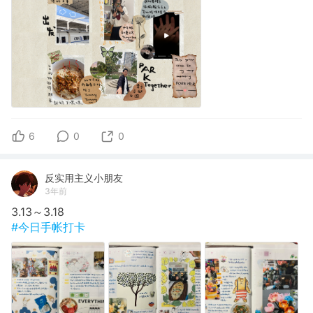
6
0
0
反实用主义小朋友
3年前
3.13～3.18
#今日手帐打卡