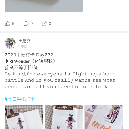
6
0
0
王慧乔
6年前
2020手帐打卡 Day232
👩‍🎨𝐖𝐨𝐧𝐝𝐞𝐫《奇迹男孩》
善良不等于怜悯
𝙱𝚎 𝚔𝚒𝚗𝚍,𝚏𝚘𝚛 𝚎𝚟𝚎𝚛𝚢𝚘𝚗𝚎 𝚒𝚜 𝚏𝚒𝚐𝚑𝚝𝚒𝚗𝚐 𝚊 𝚑𝚊𝚛𝚍
𝚋𝚊𝚝𝚝𝚕𝚎.𝙰𝚗𝚍 𝚒𝚏 𝚢𝚘𝚞 𝚛𝚎𝚊𝚕𝚕𝚢 𝚠𝚊𝚗𝚗𝚊 𝚜𝚎𝚎 𝚠𝚑𝚊𝚝
𝚙𝚎𝚘𝚙𝚕𝚎 𝚊𝚛𝚎,𝚊𝚕𝚕 𝚢𝚘𝚞 𝚑𝚊𝚟𝚎 𝚝𝚘 𝚍𝚘 𝚒𝚜 𝚕𝚘𝚘𝚔.
#今日手帐打卡