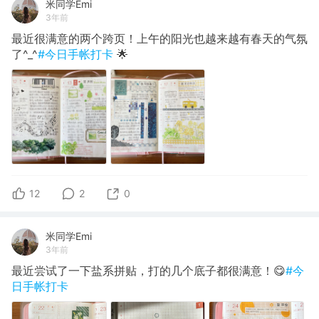
米同学Emi
3年前
最近很满意的两个跨页！上午的阳光也越来越有春天的气氛
了^_^
#今日手帐打卡
🌟
12
2
0
米同学Emi
3年前
最近尝试了一下盐系拼贴，打的几个底子都很满意！😋
#今
日手帐打卡