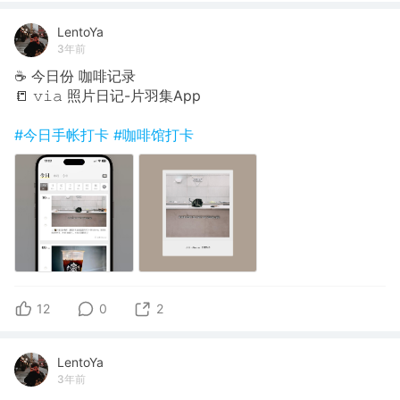
LentoYa
3年前
☕️ 今日份 咖啡记录
📒 𝚟𝚒𝚊 照片日记-片羽集App
#今日手帐打卡
#咖啡馆打卡
12
0
2
LentoYa
3年前