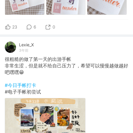
23
6
0
Lexie_X
3年前
很粗糙的做了第一天的出游手帐
非常生涩，但是就不给自己压力了，希望可以慢慢越做越好
吧嘿嘿😁
#今日手帐打卡
#电子手帐初尝试