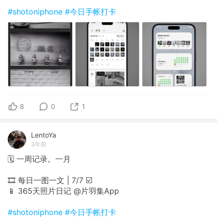
#shotoniphone
#今日手帐打卡
8
0
1
LentoYa
3年前
🗓 一周记录。一月
🎞 每日一图一文 | 7/7 ☑️
📱 365天照片日记 @片羽集App
#shotoniphone
#今日手帐打卡