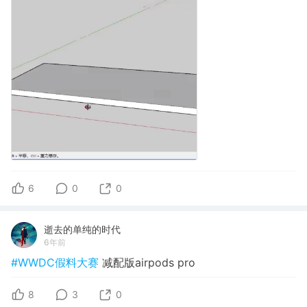
6
0
0
逝去的单纯的时代
6年前
#WWDC假料大赛
减配版airpods pro
8
3
0