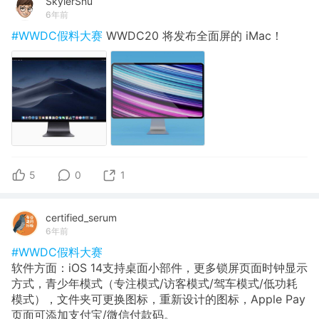
SkylerShu
6年前
#WWDC假料大赛
WWDC20 将发布全面屏的 iMac！
5
0
1
certified_serum
6年前
#WWDC假料大赛
软件方面：iOS 14支持桌面小部件，更多锁屏页面时钟显示
方式，青少年模式（专注模式/访客模式/驾车模式/低功耗
模式），文件夹可更换图标，重新设计的图标，Apple Pay
页面可添加支付宝/微信付款码。