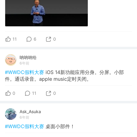
11
6
0
呐呐呐给
6年前
#WWDC假料大赛
iOS 14新功能应用分身。分屏。小部
件。通话录音。apple music定时关闭。
0
11
0
Ask_Asuka
6年前
#WWDC假料大赛
桌面小部件！