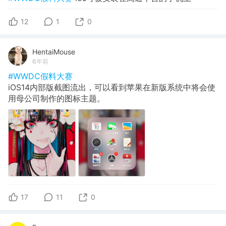
12
1
0
HentaiMouse
6年前
#WWDC假料大赛
iOS14内部版截图流出，可以看到苹果在新版系统中将会使
用母公司制作的图标主题。
17
11
0