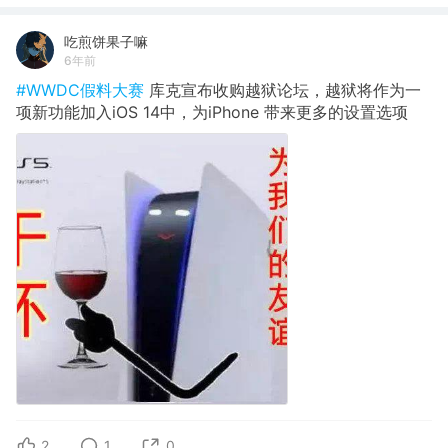
吃煎饼果子嘛
6年前
#WWDC假料大赛
库克宣布收购越狱论坛，越狱将作为一
项新功能加入iOS 14中，为iPhone 带来更多的设置选项
2
1
0