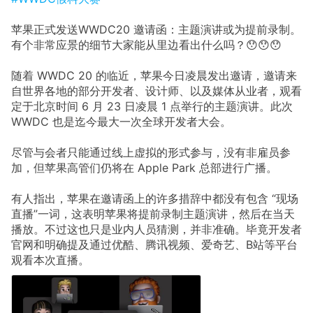
苹果正式发送WWDC20 邀请函：主题演讲或为提前录制。
有个非常应景的细节大家能从里边看出什么吗？😯😯😯
随着 WWDC 20 的临近，苹果今日凌晨发出邀请，邀请来
自世界各地的部分开发者、设计师、以及媒体从业者，观看
定于北京时间 6 月 23 日凌晨 1 点举行的主题演讲。此次
WWDC 也是迄今最大一次全球开发者大会。
尽管与会者只能通过线上虚拟的形式参与，没有非雇员参
加，但苹果高管们仍将在 Apple Park 总部进行广播。
有人指出，苹果在邀请函上的许多措辞中都没有包含 “现场
直播”一词，这表明苹果将提前录制主题演讲，然后在当天
播放。不过这也只是业内人员猜测，并非准确。毕竟开发者
官网和明确提及通过优酷、腾讯视频、爱奇艺、B站等平台
观看本次直播。