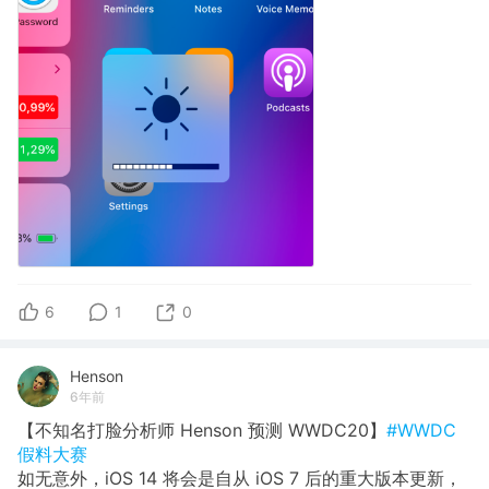
6
1
0
Henson
6年前
【不知名打脸分析师 Henson 预测 WWDC20】
#WWDC
假料大赛
如无意外，iOS 14 将会是自从 iOS 7 后的重大版本更新，