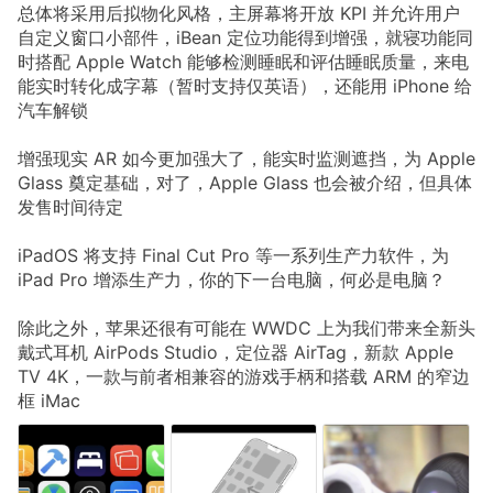
总体将采用后拟物化风格，主屏幕将开放 KPI 并允许用户
自定义窗口小部件，iBean 定位功能得到增强，就寝功能同
时搭配 Apple Watch 能够检测睡眠和评估睡眠质量，来电
能实时转化成字幕（暂时支持仅英语），还能用 iPhone 给
汽车解锁
增强现实 AR 如今更加强大了，能实时监测遮挡，为 Apple
Glass 奠定基础，对了，Apple Glass 也会被介绍，但具体
发售时间待定
iPadOS 将支持 Final Cut Pro 等一系列生产力软件，为
iPad Pro 增添生产力，你的下一台电脑，何必是电脑？
除此之外，苹果还很有可能在 WWDC 上为我们带来全新头
戴式耳机 AirPods Studio，定位器 AirTag，新款 Apple
TV 4K，一款与前者相兼容的游戏手柄和搭载 ARM 的窄边
框 iMac