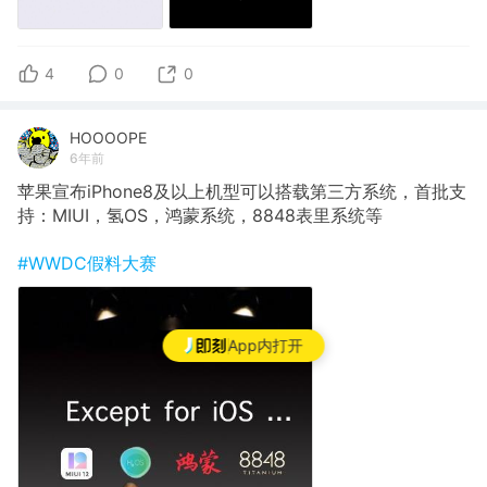
4
0
0
HOOOOPE
6年前
苹果宣布iPhone8及以上机型可以搭载第三方系统，首批支
持：MIUI，氢OS，鸿蒙系统，8848表里系统等
#WWDC假料大赛
App内打开