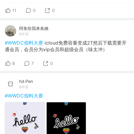
11
0
0
阿鱼给我来条姨
6年前
#WWDC假料大赛
icloud免费容量变成2T然后下载需要开
通会员，会员分为vip会员和超级会员（味太冲）
8
7
0
hd.Pen
6年前
#WWDC假料大赛