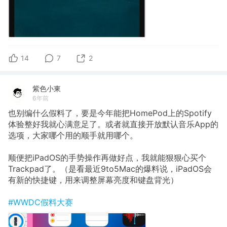
14
7
2
紫色小東
6年前
也别编什么假料了，要是今年能把HomePod上的Spotify
体验整好我就心满意足了。或者就直接开放默认音乐App的
选项，大家哪个用的顺手就用哪个。
顺便把iPadOS的手势操作再做好点，我就能狠狠心买个
Trackpad了。（是看最近9to5Mac的爆料说，iPadOS会
有新的快捷键，用来调整屏幕亮度和键盘背光）
#WWDC假料大赛