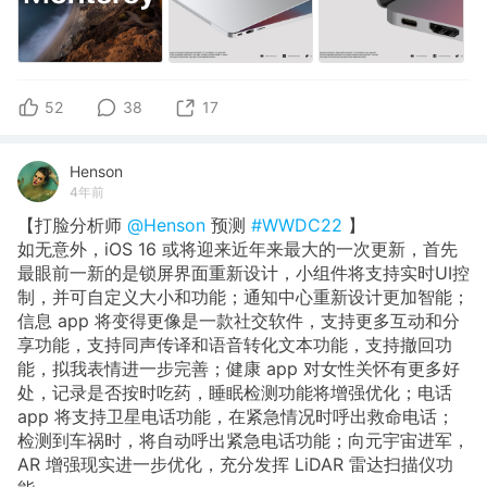
52
38
17
Henson
4年前
【打脸分析师
@Henson
预测
#WWDC22
】
如无意外，iOS 16 或将迎来近年来最大的一次更新，首先
最眼前一新的是锁屏界面重新设计，小组件将支持实时UI控
制，并可自定义大小和功能；通知中心重新设计更加智能；
信息 app 将变得更像是一款社交软件，支持更多互动和分
享功能，支持同声传译和语音转化文本功能，支持撤回功
能，拟我表情进一步完善；健康 app 对女性关怀有更多好
处，记录是否按时吃药，睡眠检测功能将增强优化；电话
app 将支持卫星电话功能，在紧急情况时呼出救命电话；
检测到车祸时，将自动呼出紧急电话功能；向元宇宙进军，
AR 增强现实进一步优化，充分发挥 LiDAR 雷达扫描仪功