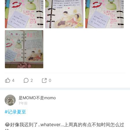
4
2
0
是MOMO不是momo
7年前
#记录夏至
😂好像我迟到了..whatever...上周真的有点不知时间怎么过