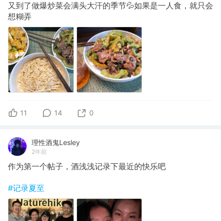
又到了做爆炒菜会满头大汗的季节💦如果是一人食，就只会
想糊弄
11
14
0
理性酒鬼Lesley
2年前
作为第一个帖子，酒浅浅记录下最近的快乐吧
#记录夏至