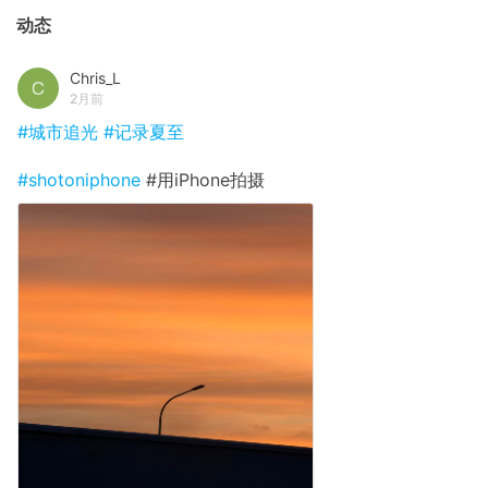
动态
Chris_L
2月前
#城市追光
#记录夏至
#shotoniphone
#用iPhone拍摄