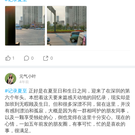
1
0
0
元气小叶
4年前
#记录夏至
正好是在夏至日和生日之间，迎来了在深圳的第
六个年头。本想着这天要来篇感天动地的回忆录，现实却是
加班到无暇顾及生日。但和很多深漂不同，留在这里，并没
有感到漂泊和孤寂，大概是因为有一群相呵护的朋友同事，
以及一颗享受独处的心，倒也觉得在这里十分安心。现在的
心情，一如五年前发的朋友圈，有事可忙，忙的是喜欢的
事，很满足。