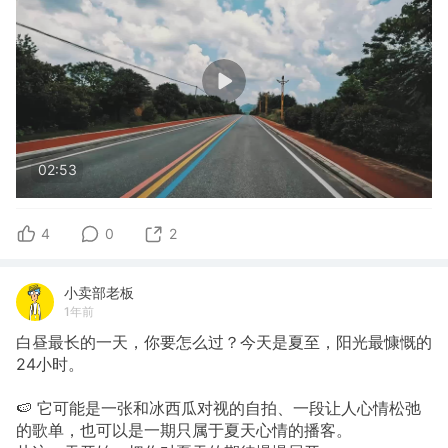
02:53
4
0
2
小卖部老板
1年前
白昼最长的一天，你要怎么过？今天是夏至，阳光最慷慨的
24小时。
🍉 它可能是一张和冰西瓜对视的自拍、一段让人心情松弛
的歌单，也可以是一期只属于夏天心情的播客。