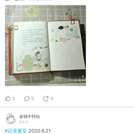
3
0
0
金钱中转站
6年前
#记录夏至
2020.6.21