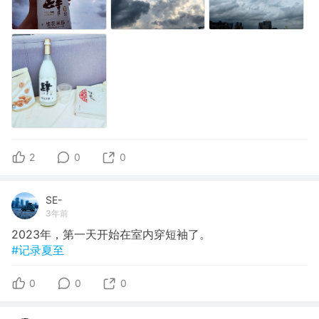
2
0
0
SE-
3年前
2023年，第一天开始在室内穿短袖了。
#记录夏至
0
0
0