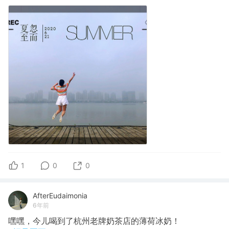
1
0
0
AfterEudaimonia
6年前
嘿嘿，今儿喝到了杭州老牌奶茶店的薄荷冰奶！