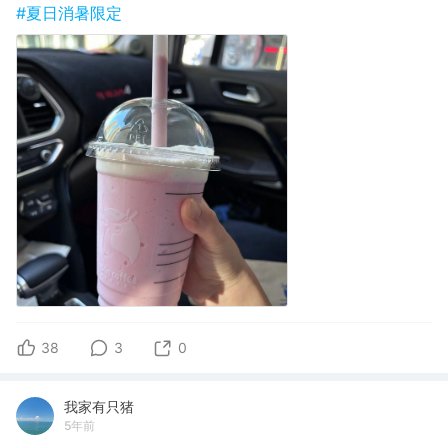
#夏日消暑限定
38
3
0
我家有只猪
5年前