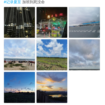
#记录夏至
加班到死没命