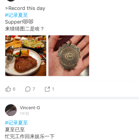
>Record this day
#记录夏至
Supper!😻😻
来猜猜图二是啥？
6
7
1
Vincent-G
1年前
#记录夏至
夏至已至
忙完工作回来娱乐一下