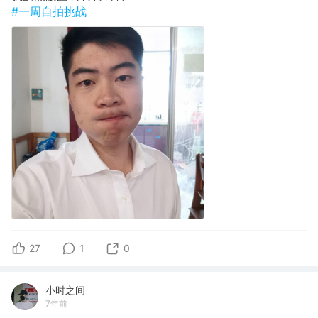
#一周自拍挑战
27
1
0
小时之间
7年前