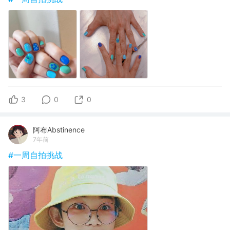
3
0
0
阿布Abstinence
7年前
#一周自拍挑战