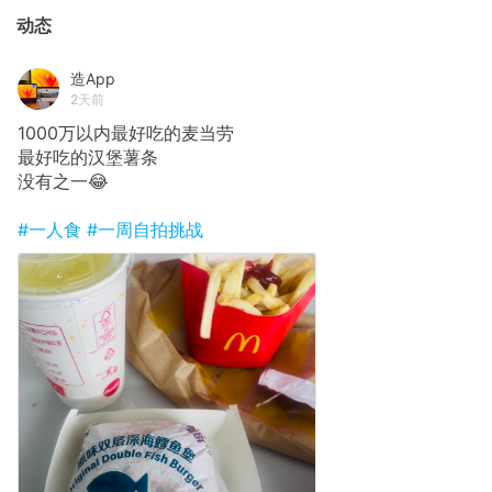
动态
造App
2天前
1000万以内最好吃的麦当劳
最好吃的汉堡薯条
没有之一😂
#一人食
#一周自拍挑战