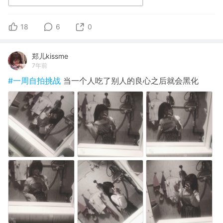
18
6
0
郑儿kissme
7年前
#一周自拍挑战
当一个人吃了别人的良心之后就会黑化