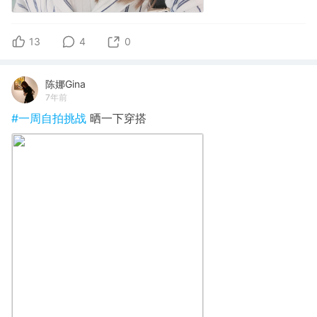
13
4
0
陈娜Gina
7年前
#一周自拍挑战
晒一下穿搭