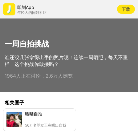
即刻App
下载
年轻人的同好社区
一周自拍挑战
谁还没几张拿得出手的照片呢！连续一周晒照，每天不重
样，这个挑战你敢接吗？
1964人正在讨论，2.6万人浏览
相关圈子
晒晒自拍
56万名即友正在晒出自我