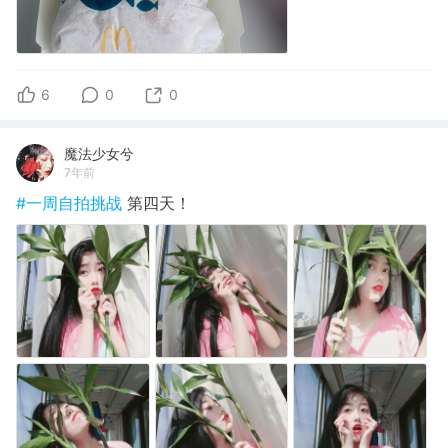
6
0
0
魔法少女兮
7年前
#一周自拍挑战
第四天！