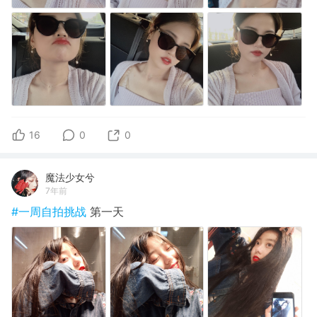
16
0
0
魔法少女兮
7年前
#一周自拍挑战
第一天