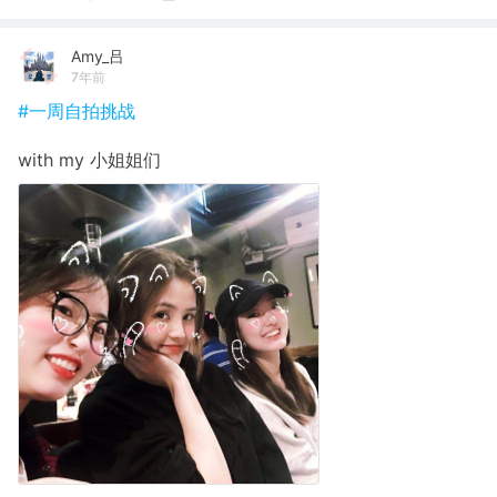
Amy_吕
7年前
#一周自拍挑战
with my 小姐姐们