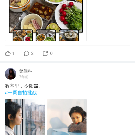
1
2
0
懿個科
7年前
教室里，夕阳🌇。
#一周自拍挑战