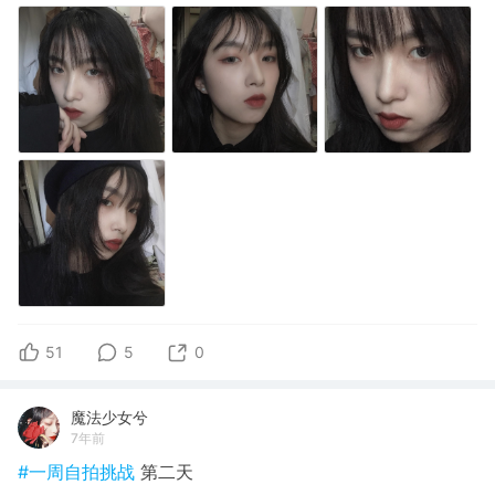
51
5
0
魔法少女兮
7年前
#一周自拍挑战
第二天