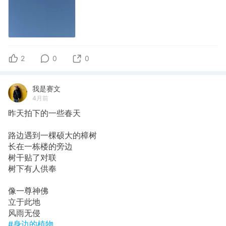
2
0
0
我是赛文
4月前
昨天拍下的一些春天
路边遇到一棵硕大的樟树
长在一栋楼的旁边
树干贴了对联
树下有人供奉
像一尊神佛
立于此地
风雨无侵
#身边的植物