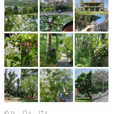
23
0
0