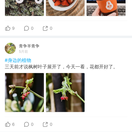
9
0
0
青争羊青争
5月前
#身边的植物
三天前才说枫树叶子展开了，今天一看，花都开好了。
6
0
0