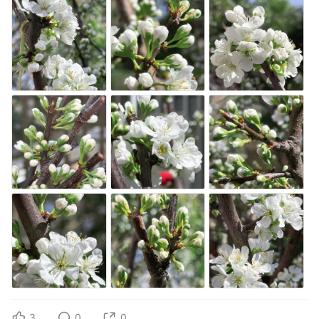
3
0
0