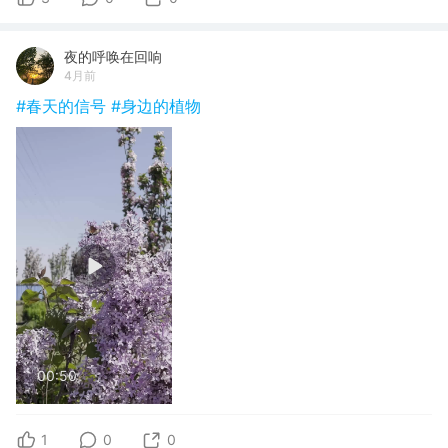
夜的呼唤在回响
4月前
#春天的信号
#身边的植物
00:50
1
0
0