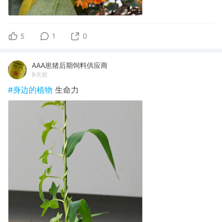
5
1
0
AAA崽猪后期饲料供应商
9天前
#身边的植物
生命力