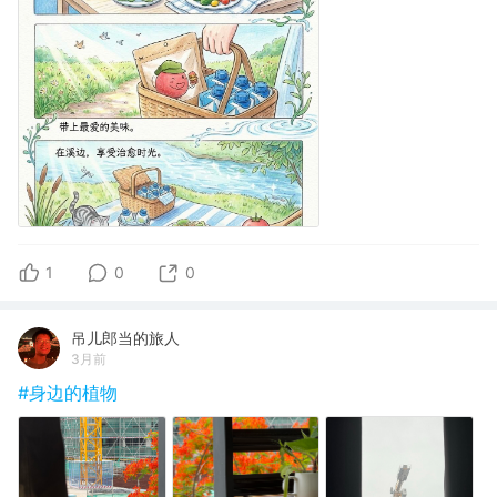
1
0
0
吊儿郎当的旅人
3月前
#身边的植物