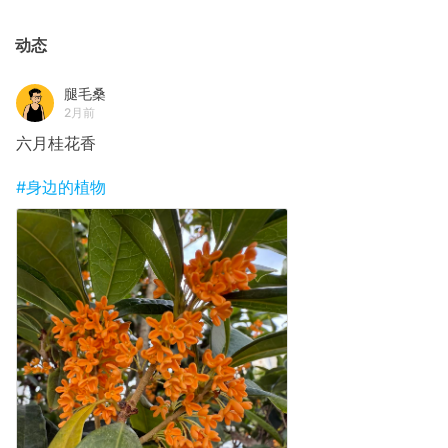
动态
腿毛桑
2月前
六月桂花香
#身边的植物