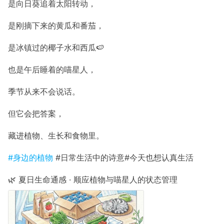
是向日葵追着太阳转动，
是刚摘下来的黄瓜和番茄，
是冰镇过的椰子水和西瓜🍉
也是午后睡着的喵星人，
季节从来不会说话。
但它会把答案，
藏进植物、生长和食物里。
#身边的植物
#日常生活中的诗意#今天也想认真生活
🌿 夏日生命通感 · 顺应植物与喵星人的状态管理