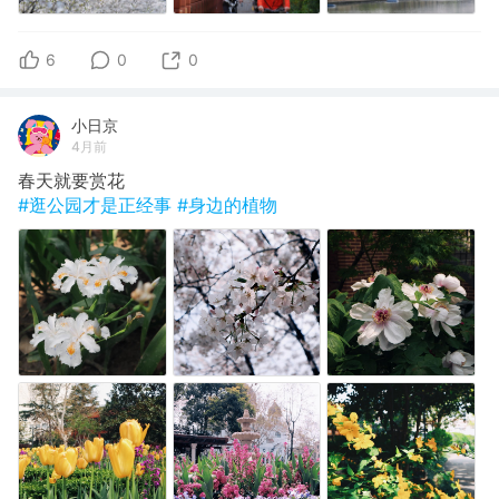
6
0
0
小日京
4月前
春天就要赏花
#逛公园才是正经事
#身边的植物