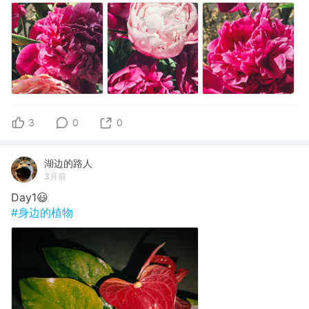
3
0
0
湖边的路人
3月前
Day1😃
#身边的植物