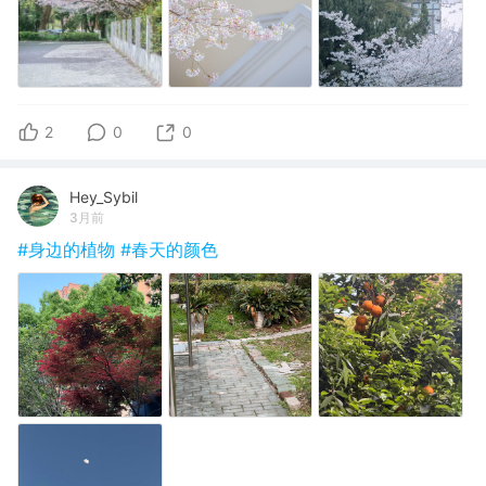
2
0
0
Hey_Sybil
3月前
#身边的植物
#春天的颜色