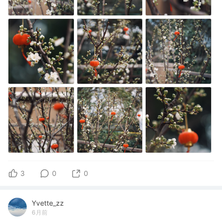
3
0
0
Yvette_zz
6月前