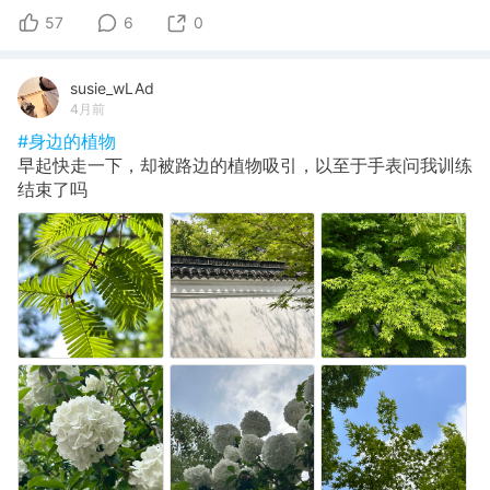
57
6
0
susie_wLAd
4月前
#身边的植物
早起快走一下，却被路边的植物吸引，以至于手表问我训练
结束了吗