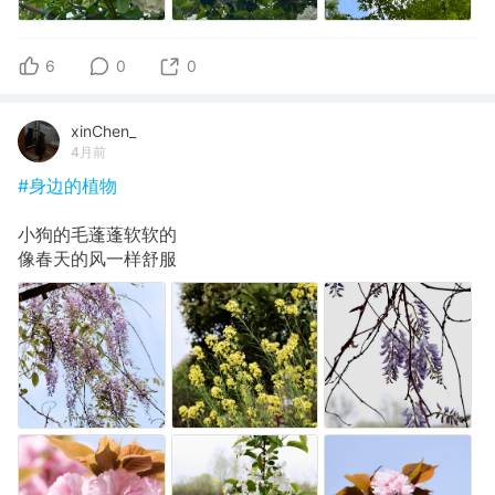
6
0
0
xinChen_
4月前
#身边的植物
小狗的毛蓬蓬软软的
像春天的风一样舒服