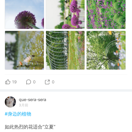
19
0
0
que-sera-sera
3月前
#身边的植物
如此热烈的花适合“立夏”