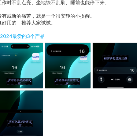
工作时不乱点亮、坐地铁不乱刷、睡前也能停下来。
没有戒断的痛苦，就是一个很安静的小提醒。
挺好用的，推荐大家试试。
#2024最爱的3个产品