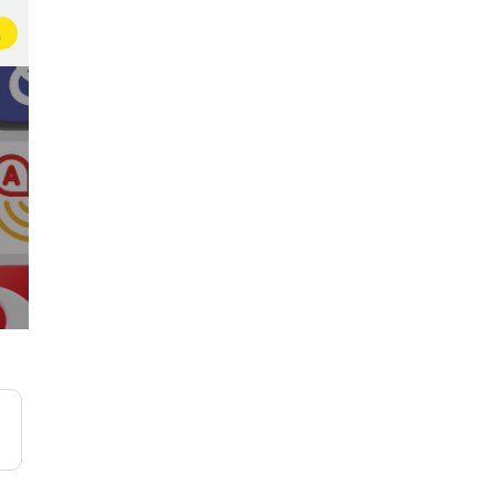
载
产品经理的日常
科技圈大小事
20万名产品爱好者在这里交流