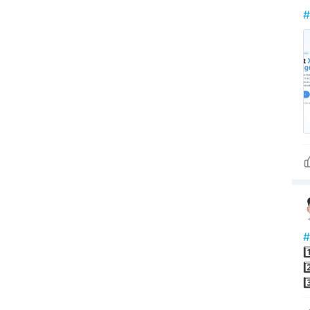
1
2
3