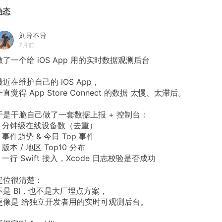
动态
刘导不导
7月前
做了一个给 iOS App 用的实时数据观测后台
最近在维护自己的 iOS App，
一直觉得 App Store Connect 的数据 太慢、太滞后。
于是干脆自己做了一套数据上报 + 控制台：
• 分钟级在线设备数（去重）
• 事件趋势 & 今日 Top 事件
• 版本 / 地区 Top10 分布
• 一行 Swift 接入，Xcode 日志校验是否成功
定位很清楚：
不是 BI，也不是大厂埋点方案，
更像是 给独立开发者用的实时可观测后台。