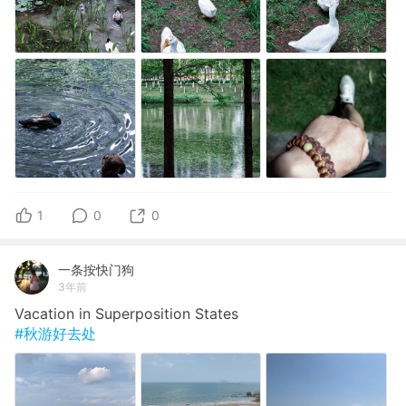
1
0
0
一条按快门狗
3年前
Vacation in Superposition States
#秋游好去处