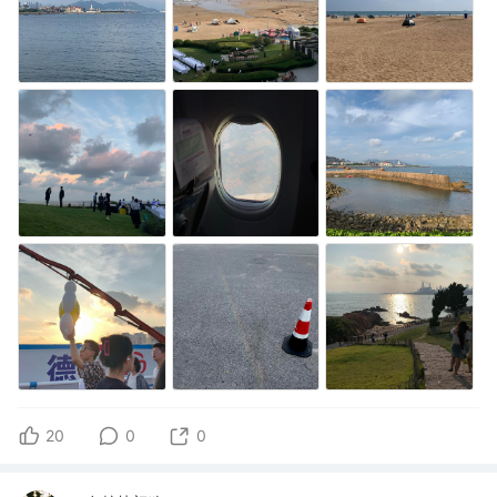
20
0
0