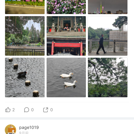
2
0
0
page1019
9月前