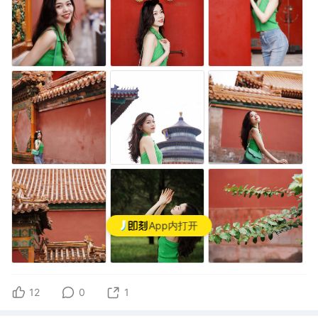
App内打开
12
0
1