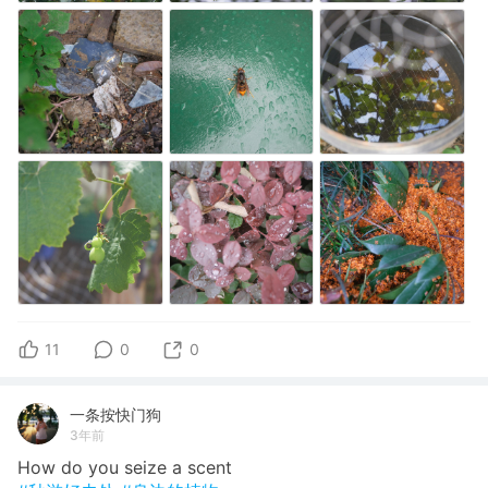
11
0
0
一条按快门狗
3年前
How do you seize a scent