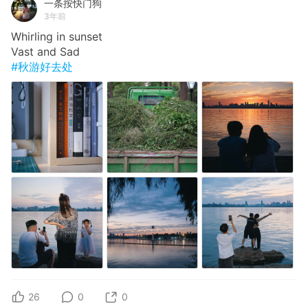
一条按快门狗
3年前
Whirling in sunset
Vast and Sad
#秋游好去处
26
0
0