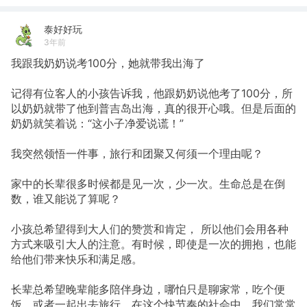
泰好好玩
3年前
我跟我奶奶说考100分，她就带我出海了
记得有位客人的小孩告诉我，他跟奶奶说他考了100分，所
以奶奶就带了他到普吉岛出海，真的很开心哦。但是后面的
奶奶就笑着说：“这小子净爱说谎！”
我突然领悟一件事，旅行和团聚又何须一个理由呢？
家中的长辈很多时候都是见一次，少一次。生命总是在倒
数，谁又能说了算呢？
小孩总希望得到大人们的赞赏和肯定， 所以他们会用各种
方式来吸引大人的注意。有时候，即使是一次的拥抱，也能
给他们带来快乐和满足感。
长辈总希望晚辈能多陪伴身边，哪怕只是聊家常，吃个便
饭，或者一起出去旅行。在这个快节奏的社会中，我们常常