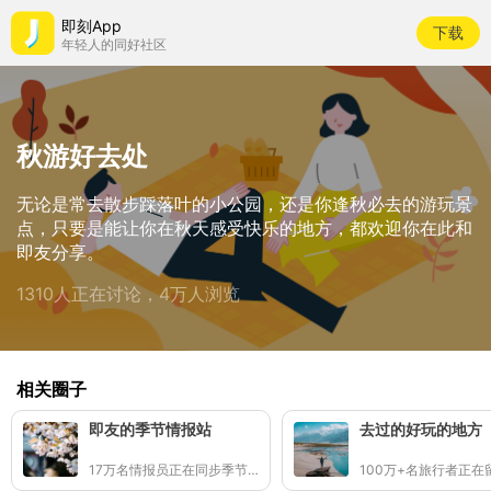
即刻App
下载
年轻人的同好社区
秋游好去处
无论是常去散步踩落叶的小公园，还是你逢秋必去的游玩景
点，只要是能让你在秋天感受快乐的地方，都欢迎你在此和
即友分享。
1310人正在讨论，4万人浏览
相关圈子
即友的季节情报站
去过的好玩的地方
17万名情报员正在同步季节的讯号