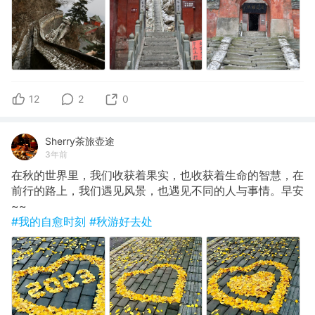
12
2
0
Sherry茶旅壶途
3年前
在秋的世界里，我们收获着果实，也收获着生命的智慧，在
前行的路上，我们遇见风景，也遇见不同的人与事情。早安
~~
#我的自愈时刻
#秋游好去处