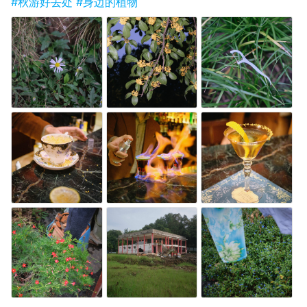
#秋游好去处
#身边的植物