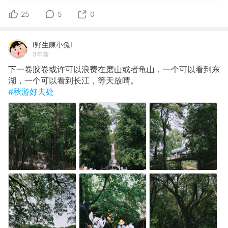
25
5
0
I野生陳小兔I
3年前
下一卷胶卷或许可以浪费在磨山或者龟山，一个可以看到东
湖，一个可以看到长江，等天放晴。
#秋游好去处