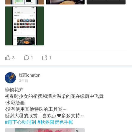
3
1
1
版画chaton
3年前
静物花卉
初春时少女的裙摆和满片温柔的花在绿茵中飞舞
·水彩绘画
·没有使用其他特殊的工具哟～
感谢大嘎的欣赏，喜欢点♥️多多支持～
#画下心动时刻
#秋冬限定色手帐