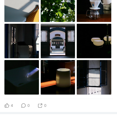
4
0
0