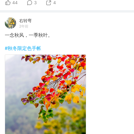
44
3
4
右转弯
2年前
一念秋风，一季秋叶。
#秋冬限定色手帐