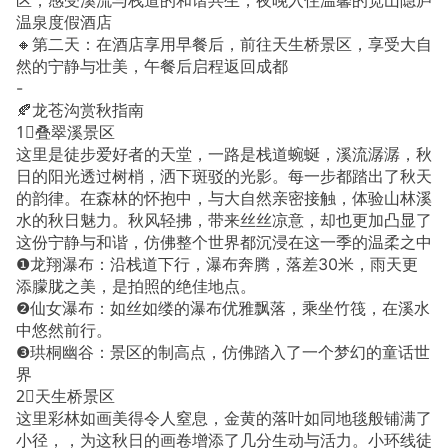
区，感受溪流与栈道的和谐共生，夜晚入住温馨的宽山隐庐
温泉度假酒店
🔸第二天：在酒店享用早餐后，前往天生桥景区，享受大自
然的宁静与壮美，午餐后启程返回成都
-
🍂龙苍沟赏秋指南
1⃣叠翠溪景区
这里是徒步爱好者的天堂，一路是栈道蜿蜒，溪流潺潺，秋
日的阳光透过树梢，洒下斑驳的光影。每一步都踏出了秋天
的韵律。在森林的怀抱中，与大自然亲密接触，体验山林溪
水的秋日魅力。秋风轻拂，带来丝丝凉意，却也更加凸显了
这份宁静与和谐，仿佛整个世界都沉浸在这一季的温柔之中
❶龙翔瀑布：沿栈道下行，瀑布奔腾，落差30米，雨天更
添朦胧之美，是拍照的绝佳地点。
❷仙女瀑布：如丝如缕的瀑布优雅飘落，乘坐竹筏，在溪水
中悠然前行。
❸珙桐幽谷：景区的制高点，仿佛踏入了一个梦幻的童话世
界
2⃣天生桥景区
这里彩林如画美得令人窒息，金黄的落叶如同地毯般铺满了
小径，，为这秋日的画卷增添了几分生动与活力。小环线徒