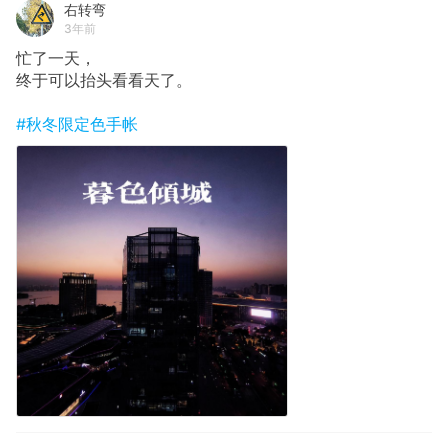
右转弯
3年前
忙了一天，
终于可以抬头看看天了。
#秋冬限定色手帐