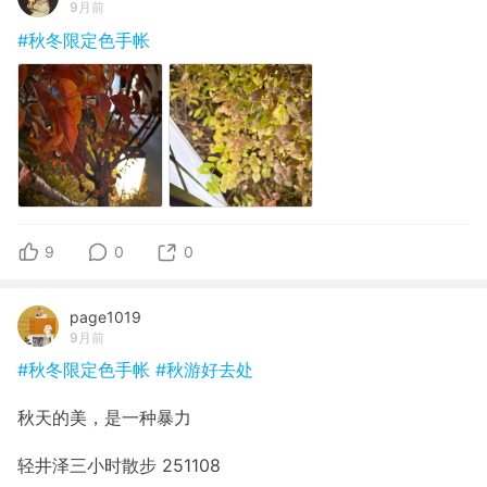
9月前
#秋冬限定色手帐
9
0
0
page1019
9月前
#秋冬限定色手帐
#秋游好去处
秋天的美，是一种暴力
轻井泽三小时散步 251108