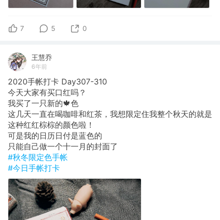
7
5
0
王慧乔
6年前
2020手帐打卡 Day307-310
今天大家有买口红吗？
我买了一只新的🍁色
这几天一直在喝咖啡和红茶，我想限定住我整个秋天的就是
这种红红棕棕的颜色啦！
可是我的日历日付是蓝色的
只能自己做一个十一月的封面了
#秋冬限定色手帐
#今日手帐打卡