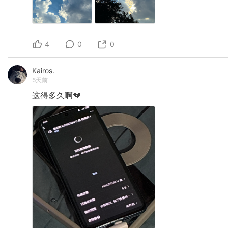
4
0
0
Kairos.
5天前
这得多久啊💔