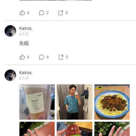
4
2
0
Kairos.
6天前
失眠
4
4
0
Kairos.
6天前