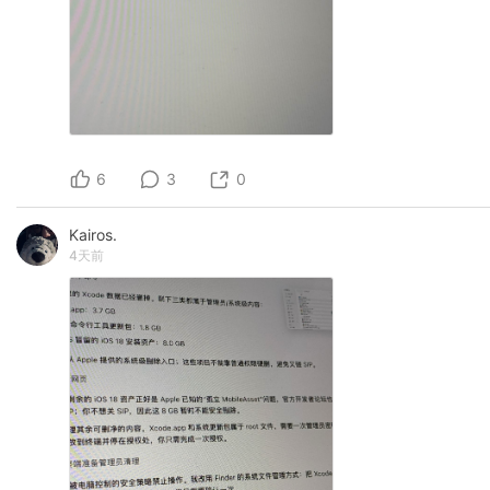
6
3
0
Kairos.
4天前