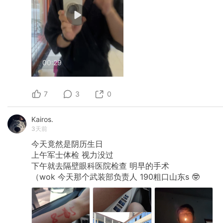
00:29
7
3
0
Kairos.
3天前
今天竟然是阴历生日
上午军士体检
视力没过
下午就去隔壁眼科医院检查
明早的手术
（wok
今天那个武装部负责人
190粗口山东s
🤓