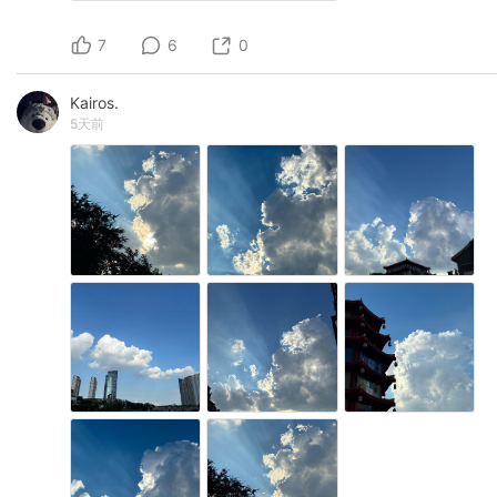
7
6
0
Kairos.
5天前