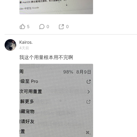
5
0
0
Kairos.
4天前
我这个用量根本用不完啊