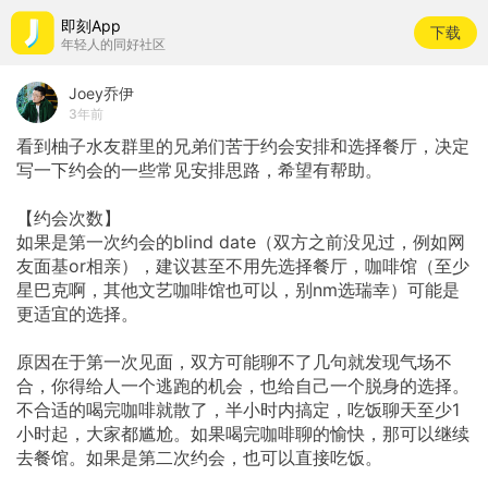
即刻App
下载
年轻人的同好社区
Joey乔伊
3年前
看到柚子水友群里的兄弟们苦于约会安排和选择餐厅，决定
写一下约会的一些常见安排思路，希望有帮助。
【约会次数】
如果是第一次约会的blind date（双方之前没见过，例如网
友面基or相亲），建议甚至不用先选择餐厅，咖啡馆（至少
星巴克啊，其他文艺咖啡馆也可以，别nm选瑞幸）可能是
更适宜的选择。
原因在于第一次见面，双方可能聊不了几句就发现气场不
合，你得给人一个逃跑的机会，也给自己一个脱身的选择。
不合适的喝完咖啡就散了，半小时内搞定，吃饭聊天至少1
小时起，大家都尴尬。如果喝完咖啡聊的愉快，那可以继续
去餐馆。如果是第二次约会，也可以直接吃饭。