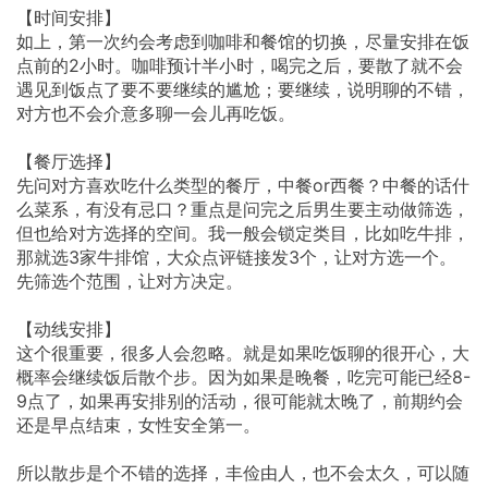
【时间安排】
如上，第一次约会考虑到咖啡和餐馆的切换，尽量安排在饭
点前的2小时。咖啡预计半小时，喝完之后，要散了就不会
遇见到饭点了要不要继续的尴尬；要继续，说明聊的不错，
对方也不会介意多聊一会儿再吃饭。
【餐厅选择】
先问对方喜欢吃什么类型的餐厅，中餐or西餐？中餐的话什
么菜系，有没有忌口？重点是问完之后男生要主动做筛选，
但也给对方选择的空间。我一般会锁定类目，比如吃牛排，
那就选3家牛排馆，大众点评链接发3个，让对方选一个。
先筛选个范围，让对方决定。
【动线安排】
这个很重要，很多人会忽略。就是如果吃饭聊的很开心，大
概率会继续饭后散个步。因为如果是晚餐，吃完可能已经8-
9点了，如果再安排别的活动，很可能就太晚了，前期约会
还是早点结束，女性安全第一。
所以散步是个不错的选择，丰俭由人，也不会太久，可以随