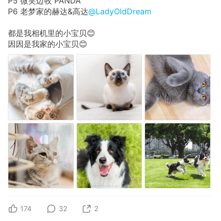
P5 微笑边牧 PANDA
P6 老梦家的赫达&高达
@LadyOldDream
都是我相机里的小宝贝😊
因因是我家的小宝贝😊
174
32
2