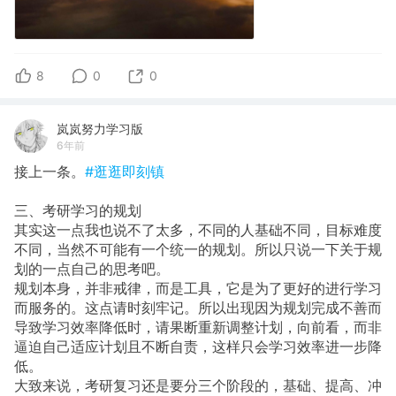
8
0
0
岚岚努力学习版
6年前
接上一条。
#逛逛即刻镇
三、考研学习的规划
其实这一点我也说不了太多，不同的人基础不同，目标难度
不同，当然不可能有一个统一的规划。所以只说一下关于规
划的一点自己的思考吧。
规划本身，并非戒律，而是工具，它是为了更好的进行学习
而服务的。这点请时刻牢记。所以出现因为规划完成不善而
导致学习效率降低时，请果断重新调整计划，向前看，而非
逼迫自己适应计划且不断自责，这样只会学习效率进一步降
低。
大致来说，考研复习还是要分三个阶段的，基础、提高、冲