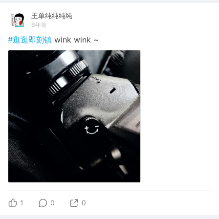
王单纯纯纯纯
6年前
#逛逛即刻镇
wink wink ~
1
0
0