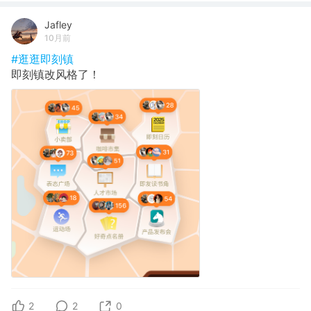
Jafley
10月前
#逛逛即刻镇
即刻镇改风格了！
2
2
0