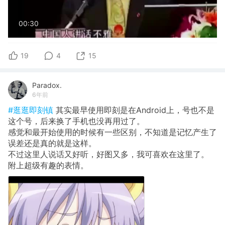
00:30
19
4
15
Paradox.
6年前
#逛逛即刻镇
其实最早使用即刻是在Android上，号也不是
这个号，后来换了手机也没再用过了。
感觉和最开始使用的时候有一些区别，不知道是记忆产生了
误差还是真的就是这样。
不过这里人说话又好听，好图又多，我可喜欢在这里了。
附上超级有趣的表情。