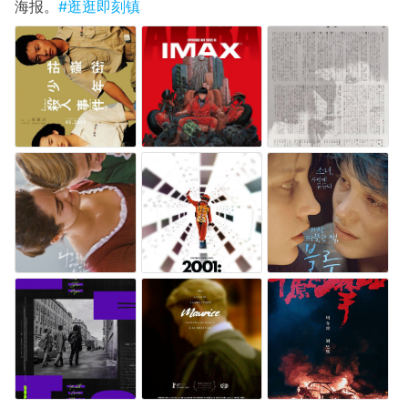
海报。
#逛逛即刻镇