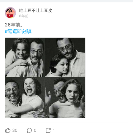
吃土豆不吐土豆皮
6年前
26年前。
#逛逛即刻镇
30
0
1