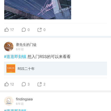
17
0
0
赛先生的门徒
6年前
#逛逛即刻镇
想入门RSS的可以来看看
RSS二十年
12
3
2
findingsea
6年前