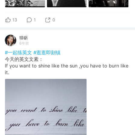
13
1
0
猫砺
6年前
#一起练英文
#逛逛即刻镇
今天的英文文素：
If you want to shine like the sun ,you have to burn like
it.