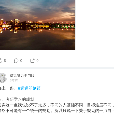
8
0
0
岚岚努力学习版
6年前
接上一条。
#逛逛即刻镇
三、考研学习的规划
其实这一点我也说不了太多，不同的人基础不同，目标难度不同
当然不可能有一个统一的规划。所以只说一下关于规划的一点自