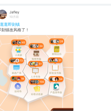
Jafley
10月前
#逛逛即刻镇
即刻镇改风格了！