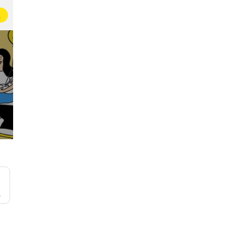
载
用小妙招