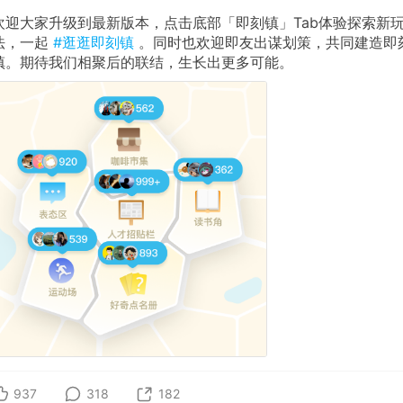
欢迎大家升级到最新版本，点击底部「即刻镇」Tab体验探索新
法，一起
#逛逛即刻镇
。同时也欢迎即友出谋划策，共同建造即
镇。期待我们相聚后的联结，生长出更多可能。
937
318
182