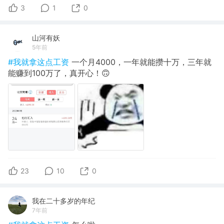
3
1
0
山河有妖
5年前
#我就拿这点工资
一个月4000，一年就能攒十万，三年就
能赚到100万了，真开心！🙃
23
10
0
我在二十多岁的年纪
7年前