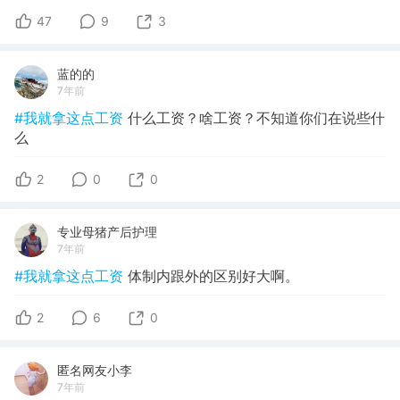
47
9
3
蓝的的
7年前
#我就拿这点工资
什么工资？啥工资？不知道你们在说些什
么
2
0
0
专业母猪产后护理
7年前
#我就拿这点工资
体制内跟外的区别好大啊。
2
6
0
匿名网友小李
7年前