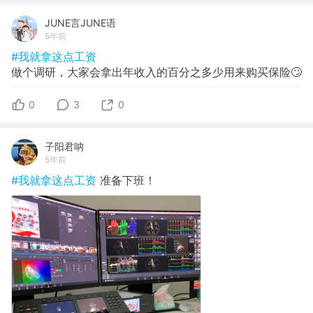
JUNE言JUNE语
5年前
#我就拿这点工资
做个调研，大家会拿出年收入的百分之多少用来购买保险🙄
0
3
0
子阳君呐
5年前
#我就拿这点工资
准备下班！