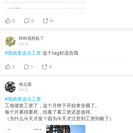
0
0
0
咔咔我死机了
6年前
#我就拿这点工资
这个tag好适合我
2
1
0
韩元霜
5年前
#我就拿这点工资
工地佬发工资了，这个月终于开始拿全额了。
每个月累得要死，但看了看工资还是值得。
（为什么今天才发？因为今天才注意到工资到账了）