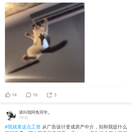
14
16
3
请叫我阿鱼同学_
7年前
#我就拿这点工资
从广告设计变成房产中介，别和我提什么