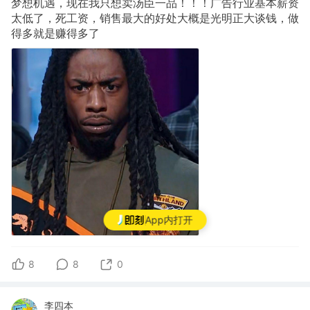
梦想机遇，现在我只想卖汤臣一品！！！广告行业基本薪资
太低了，死工资，销售最大的好处大概是光明正大谈钱，做
得多就是赚得多了
App内打开
8
8
0
李四本