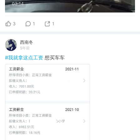
03:14
3
1
1
西南冬
5年前
#我就拿这点工资
想买车车