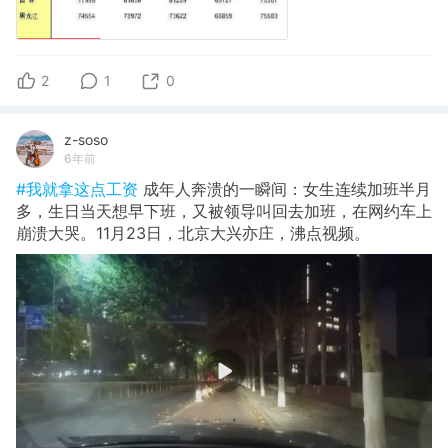
2
1
0
z-soso
6年前
#我就拿这点工资
成年人奔溃的一瞬间：女生连续加班半月
多，生日当天想早下班，又被领导叫回去加班，在网约车上
崩溃大哭。11月23日，北京大兴亦庄，沸点视频。