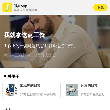
即刻App
下载
年轻人的同好社区
我就拿这点工资
工作上的一切问题都是“我就拿这点工资”。
495人正在讨论，2.5万人浏览
相关圈子
加班狗的日常
运营的日常
31万名加班狗和你一起加班
11万名即友已加入