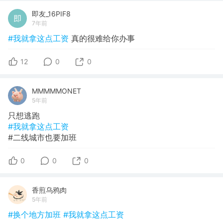
即友_16PIF8
7年前
#我就拿这点工资
真的很难给你办事
12
0
0
MMMMMONET
5年前
只想逃跑
#我就拿这点工资
#二线城市也要加班
0
0
0
香煎乌鸦肉
5年前
#换个地方加班
#我就拿这点工资