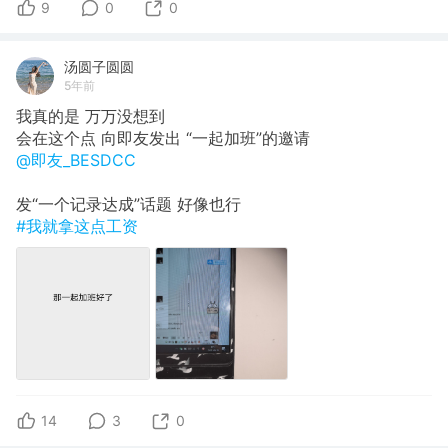
9
0
0
汤圆子圆圆
5年前
我真的是 万万没想到
会在这个点 向即友发出 “一起加班”的邀请
@即友_BESDCC
发“一个记录达成”话题 好像也行
#我就拿这点工资
14
3
0