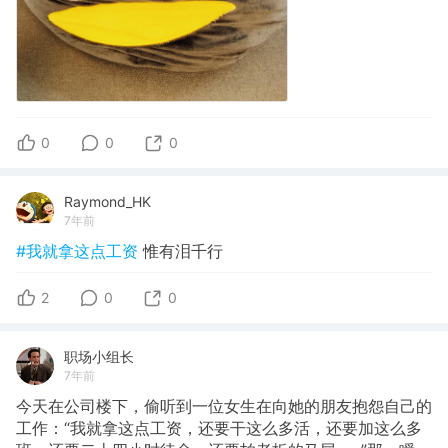
0
0
0
Raymond_HK
7年前
#我就拿这点工资
惟有泪千行
2
0
0
职场小组长
7年前
今天在公司楼下，偷听到一位女生在向她的朋友抱怨自己的
工作：“我就拿这点工资，还要干这么多活，还要加这么多