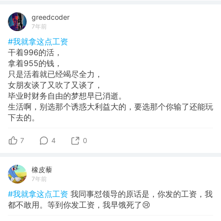
greedcoder
7年前
#我就拿这点工资
干着996的活，
拿着955的钱，
只是活着就已经竭尽全力，
女朋友谈了又吹了又谈了，
毕业时财务自由的梦想早已消逝。
生活啊，别选那个诱惑大利益大的，要选那个你输了还能玩
下去的。
7
4
0
橡皮藜
7年前
#我就拿这点工资
我同事怼领导的原话是，你发的工资，我
都不敢用。等到你发工资，我早饿死了😢