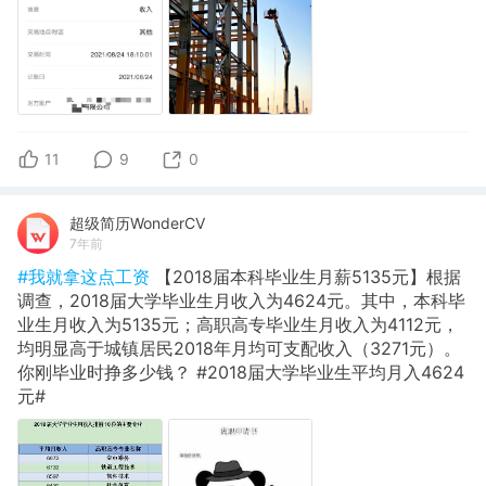
11
9
0
超级简历WonderCV
7年前
#我就拿这点工资
【2018届本科毕业生月薪5135元】根据
调查，2018届大学毕业生月收入为4624元。其中，本科毕
业生月收入为5135元；高职高专毕业生月收入为4112元，
均明显高于城镇居民2018年月均可支配收入（3271元）。
你刚毕业时挣多少钱？ #2018届大学毕业生平均月入4624
元#