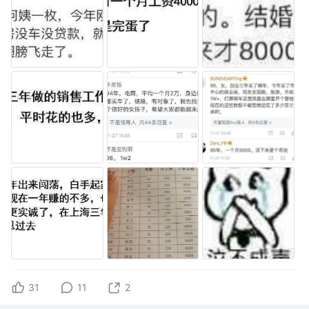
31
11
2