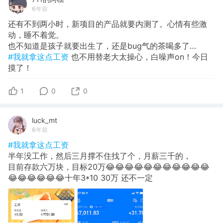
6年前
还有不到两小时，新项目的产品就要内测了。心情有些激
动，睡不着觉。
也不知道是孩子就要出生了，还是bug气的茶喝多了…
#我就拿这点工资
也不用替老大太操心，白噪声on！今日
摸了！
1
0
0
luck_mt
6年前
#我就拿这点工资
半年没工作，然后三月撑不住找了个，月薪三千的，
目前存款六万块，目标20万😂😂😂😂😂😂😂😂😂😂😂
😂😂😂😂😂😂十年3*10 30万 还不一定