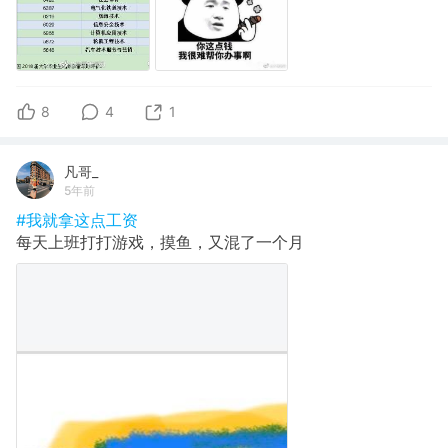
8
4
1
凡哥_
5年前
#我就拿这点工资
每天上班打打游戏，摸鱼，又混了一个月