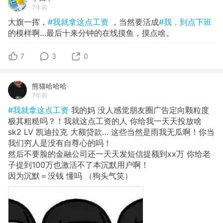
7年前
大旗一挥，
#我就拿这点工资
，当然要活成
#我，到点下班
的模样啊…最后十来分钟的在线摸鱼，摸点啥。
7
3
0
熊猫哈哈哈
7年前
#我就拿这点工资
我的妈 没人感觉朋友圈广告定向颗粒度
极其粗糙吗？！我就这点工资的人 你给我一天天投放啥
sk2 LV 凯迪拉克 大额贷款… 这些当然是雨我无瓜啊！你当
我们穷人是没有自尊心的吗！
然后不要脸的金融公司还一天天发短信提额到xx万 你给老
子提到100万也激活不了本沉默用户啊！
因为沉默＝没钱 懂吗 （狗头气笑）