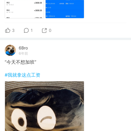
3
1
0
6Bro
6年前
“今天不想加班”
#我就拿这点工资