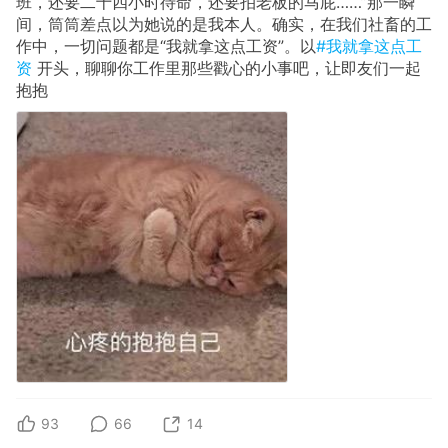
班，还要二十四小时待命，还要拍老板的马屁……”那一瞬
间，筒筒差点以为她说的是我本人。确实，在我们社畜的工
作中，一切问题都是“我就拿这点工资”。以
#我就拿这点工
资
开头，聊聊你工作里那些戳心的小事吧，让即友们一起
抱抱
93
66
14