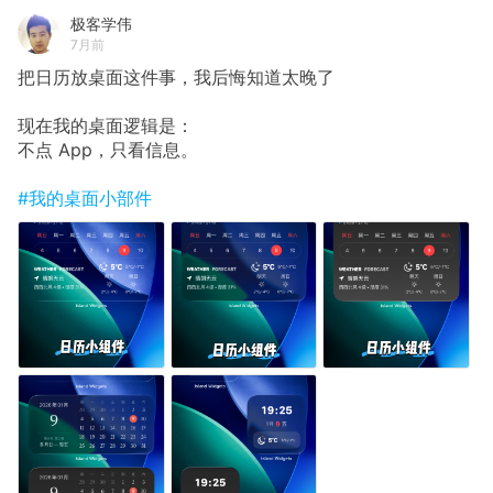
极客学伟
7月前
把日历放桌面这件事，我后悔知道太晚了
现在我的桌面逻辑是：
不点 App，只看信息。
#我的桌面小部件