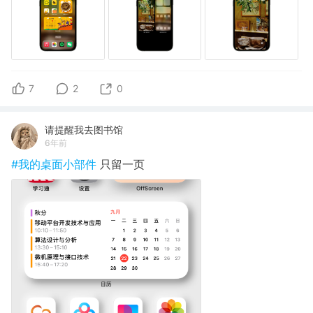
7
2
0
请提醒我去图书馆
6年前
#我的桌面小部件
只留一页