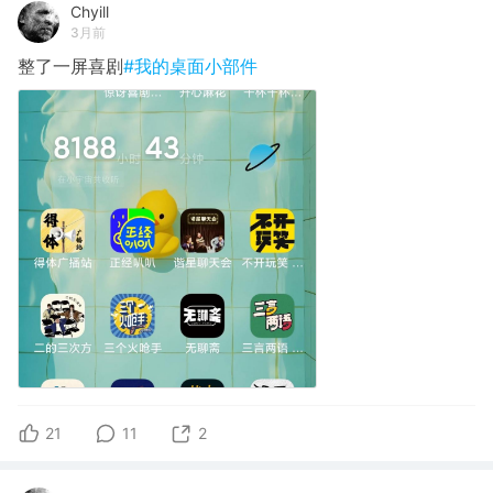
Chyill
3月前
整了一屏喜剧
#我的桌面小部件
21
11
2