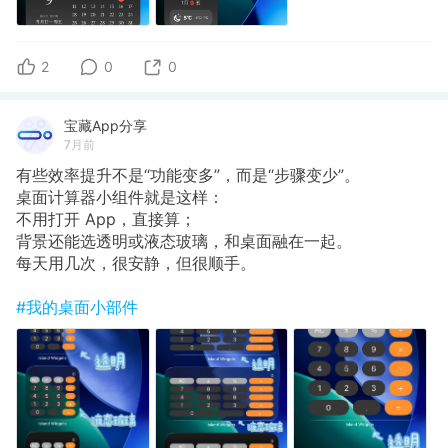
2
0
0
宝藏App分享
7月前
有些效率提升不是“功能变多”，而是“步骤变少”。
桌面计算器小组件就是这样：
不用打开 App，直接算；
背景还能选透明或液态玻璃，和桌面融在一起。
每天用几次，很安静，但很顺手。
#我的桌面小部件