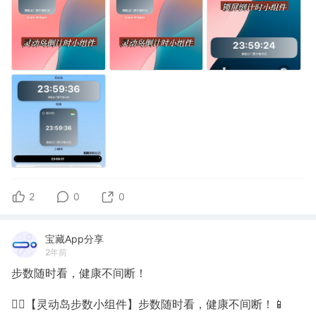
2
0
0
宝藏App分享
2年前
步数随时看，健康不间断！
🚶‍♀️【灵动岛步数小组件】步数随时看，健康不间断！📱