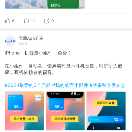
6
11
0
宝藏App分享
2年前
iPhone耳机音量小组件，免费！
在小组件，灵动岛，锁屏实时显示耳机音量，呵护听力健
康，耳机依赖者的福音。
#2024最爱的3个产品
#我的桌面小部件
#苹果秋季发布会