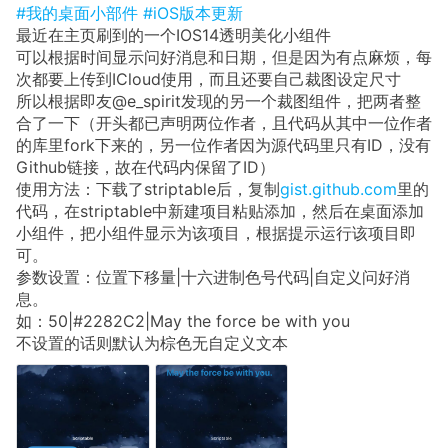
#我的桌面小部件
#iOS版本更新
最近在主页刷到的一个IOS14透明美化小组件
可以根据时间显示问好消息和日期，但是因为有点麻烦，每
次都要上传到ICloud使用，而且还要自己裁图设定尺寸
所以根据即友@e_spirit发现的另一个裁图组件，把两者整
合了一下（开头都已声明两位作者，且代码从其中一位作者
的库里fork下来的，另一位作者因为源代码里只有ID，没有
Github链接，故在代码内保留了ID）
使用方法：下载了striptable后，复制
gist.github.com
里的
代码，在striptable中新建项目粘贴添加，然后在桌面添加
小组件，把小组件显示为该项目，根据提示运行该项目即
可。
参数设置：位置下移量|十六进制色号代码|自定义问好消
息。
如：50|#2282C2|May the force be with you
不设置的话则默认为棕色无自定义文本