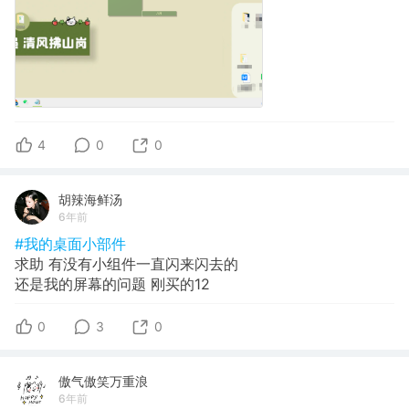
4
0
0
胡辣海鲜汤
6年前
#我的桌面小部件
求助 有没有小组件一直闪来闪去的
还是我的屏幕的问题 刚买的12
0
3
0
傲气傲笑万重浪
6年前