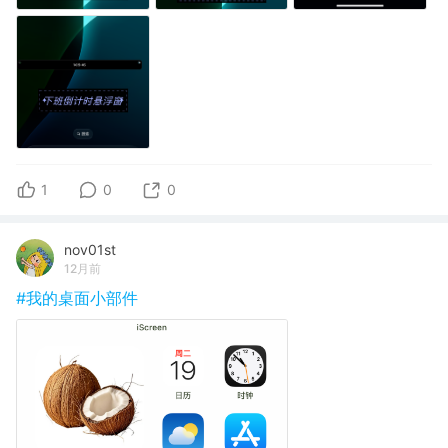
1
0
0
nov01st
12月前
#我的桌面小部件