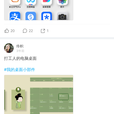
20
22
1
伶枳
3年前
打工人的电脑桌面
#我的桌面小部件