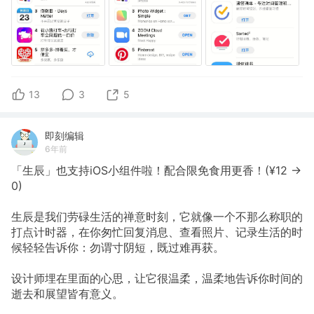
13
3
5
即刻编辑
6年前
「生辰」也支持iOS小组件啦！配合限免食用更香！(¥12 ->
0)
生辰是我们劳碌生活的禅意时刻，它就像一个不那么称职的
打点计时器，在你匆忙回复消息、查看照片、记录生活的时
候轻轻告诉你：勿谓寸阴短，既过难再获。
设计师埋在里面的心思，让它很温柔，温柔地告诉你时间的
逝去和展望皆有意义。