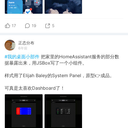
17
19
5
正态分布
6年前
#我的桌面小部件
把家里的HomeAssistant服务的部分数
据暴露出来，用JSBox写了一个小组件。
样式用了Elijah Baley的System Panel，原型👉成品。
可真是太喜欢Dashboard了！