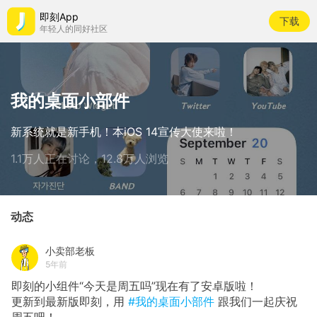
即刻App
下载
年轻人的同好社区
我的桌面小部件
新系统就是新手机！本iOS 14宣传大使来啦！
1.1万人正在讨论，12.8万人浏览
动态
小卖部老板
5年前
即刻的小组件“今天是周五吗”现在有了安卓版啦！
更新到最新版即刻，用
#我的桌面小部件
跟我们一起庆祝
周五吧！