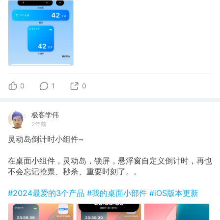
0
1
0
极客学伟
2年前
灵动岛倒计时小组件~
在桌面小组件，灵动岛，锁屏，悬浮窗自定义倒计时，再也
不会忘记抢票、秒杀、重要时刻了。。
#2024最爱的3个产品
#我的桌面小部件
#iOS版本更新