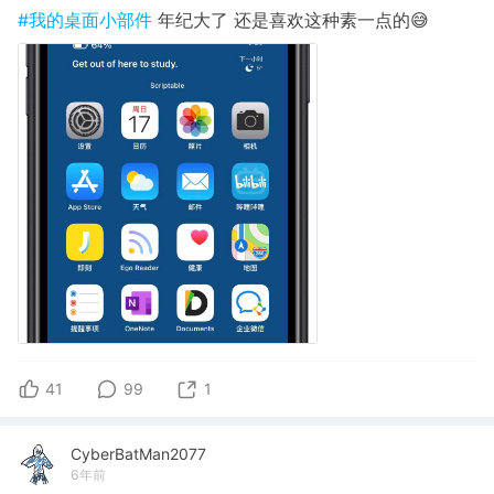
#我的桌面小部件
年纪大了 还是喜欢这种素一点的😅
41
99
1
CyberBatMan2077
6年前