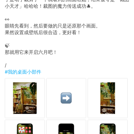
小天才」哈哈哈！裁图的魔力传送成功🎩。
👀
眼睛先看到，然后要做的只是还原那个画面。
果然设置成壁纸后很合适，更好看！
🍃
那就用它来开启六月吧！
/
#我的桌面小部件