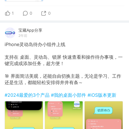
1
0
0
宝藏App分享
2年前
iPhone灵动岛待办小组件上线
支持在 桌面、灵动岛、锁屏 快速查看和操作待办事项，一
键完成或添加任务，超方便！
🎯 界面简洁美观，还能自由切换主题，无论是学习、工作
还是生活，都能轻松安排得井井有条～
#2024最爱的3个产品
#我的桌面小部件
#iOS版本更新