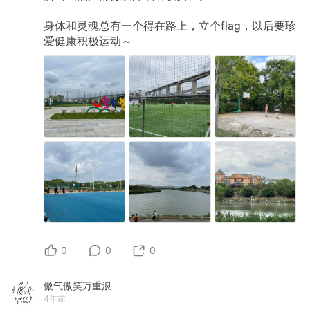
身体和灵魂总有一个得在路上，立个flag，以后要珍
爱健康积极运动～
0
0
0
傲气傲笑万重浪
4年前