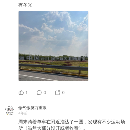
有圣光
1
0
0
傲气傲笑万重浪
4年前
周末骑着单车在附近溜达了一圈，发现有不少运动场
所（虽然大部分没开或者收费）。