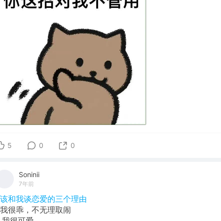
5
0
0
Soninii
7年前
#该和我谈恋爱的三个理由
1.我很乖，不无理取闹
2.我很可爱