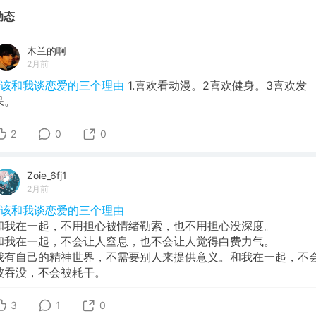
动态
木兰的啊
2月前
#该和我谈恋爱的三个理由
1.喜欢看动漫。2喜欢健身。3喜欢发
呆。
2
0
0
Zoie_6fj1
2月前
#该和我谈恋爱的三个理由
和我在一起，不用担心被情绪勒索，也不用担心没深度。
和我在一起，不会让人窒息，也不会让人觉得白费力气。
我有自己的精神世界，不需要别人来提供意义。和我在一起，不
被吞没，不会被耗干。
3
1
0