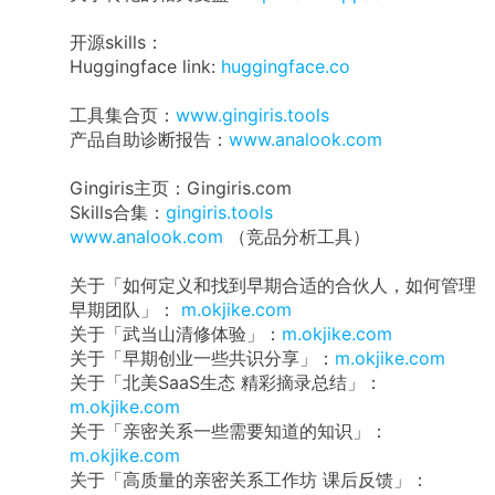
开源skills：
Huggingface link:
huggingface.co
工具集合页：
www.gingiris.tools
产品自助诊断报告：
www.analook.com
Gingiris主页：Gingiris.com
Skills合集：
gingiris.tools
www.analook.com
（竞品分析工具）
关于「如何定义和找到早期合适的合伙人，如何管理
早期团队」：
m.okjike.com
关于「武当山清修体验」：
m.okjike.com
关于「早期创业一些共识分享」：
m.okjike.com
关于「北美SaaS生态 精彩摘录总结」：
m.okjike.com
关于「亲密关系一些需要知道的知识」：
m.okjike.com
关于「高质量的亲密关系工作坊 课后反馈」：