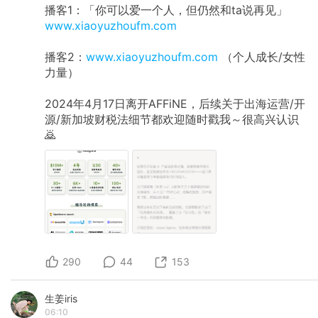
播客1：「你可以爱一个人，但仍然和ta说再见」
www.xiaoyuzhoufm.com
播客2：
www.xiaoyuzhoufm.com
（个人成长/女性
力量）
2024年4月17日离开AFFiNE，后续关于出海运营/开
源/新加坡财税法细节都欢迎随时戳我～很高兴认识
🙇
290
44
153
生姜iris
06:10