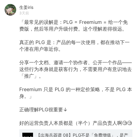
句话介绍”。 2.2 问题陈述 明确回答：​我们在解决
生姜iris
谁的问题？​ 是自由职业者还是企业团队？ 他们的
3天前
核心痛点是什么？ 现状用什么方案、为什么不满
「最常见的误解是：PLG
意？ 2.3 品牌差异化强化 核心原则​：不要让差异
=
Freemium
=
给一个免
化被工具特性淹没 易犯的错误​： 强调功能特性而
费版，然后等用户升级付费。这个理解差得很远。
非用户收益 差异化与核心品牌形象断链 竞争对手
也能复制功能，但复制不了品牌认知 正确做法​：
真正的
PLG
是：产品的每一次使用，都在推动下一
识别真正的差异化​（能力 or 结果）而非只是功能
个潜在用户靠近你。
强化品牌关联​：让用户想到「InsForge」就想到
「[核心差异化]」 持续强化这个差异​，通过内
容、案例、社区获得长期品牌价值 长期建设​： 不
分享一个文档、邀请一个协作者、公开一个作品——
只是单次营销，而是通过持续的内容、社区、案
这些行为本身就是获客行为，不需要用户有意识地去
例积累 形成「InsForge = [差异化承诺]」的心智
「推广」。
占领 这也提醒我了insforge的功能越来越多，很
多功能确实其他产品也有，但我们要守住的其实
是品牌心智，也就是给Agent/用AI做开发的
Freemium
只是
PLG
的一种定价策略，不是
PLG
本
builder的云基础设施平台/后端平台，而不是陷进
身。」
宣传各种具体的功能。 第三阶段：用户研究与工
作流融合（10-30场访谈） 3.1 用户访谈框架 观
正确理解PLG很重要↓
察维度​： 用户的日常工作节奏与流程 用户常用的
工具生态（现状） 用户的决策流程与决策人 在哪
一步卡住、为什么卡住 关键动作​： 共享屏幕观察
好的运营负责人本质都是（半个）产品负责人啊🧐🧐
用户实际操作 对比：用户之前用谁 → 用你的产品
时发生了什么 找出产品在用户工作流中的最优切
【出海兵器谱 08】PLG不是「免费增值」，是产