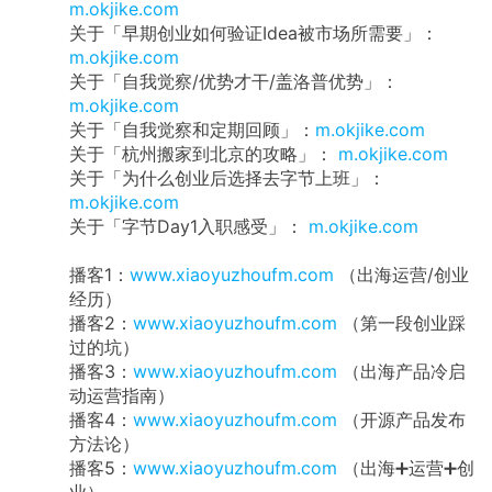
m.okjike.com
关于「早期创业如何验证Idea被市场所需要」：
m.okjike.com
关于「自我觉察/优势才干/盖洛普优势」：
m.okjike.com
关于「自我觉察和定期回顾」：
m.okjike.com
关于「杭州搬家到北京的攻略」：
m.okjike.com
关于「为什么创业后选择去字节上班」：
m.okjike.com
关于「字节Day1入职感受」：
m.okjike.com
播客1：
www.xiaoyuzhoufm.com
（出海运营/创业
经历）
播客2：
www.xiaoyuzhoufm.com
（第一段创业踩
过的坑）
播客3：
www.xiaoyuzhoufm.com
（出海产品冷启
动运营指南）
播客4：
www.xiaoyuzhoufm.com
（开源产品发布
方法论）
播客5：
www.xiaoyuzhoufm.com
（出海➕运营➕创