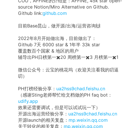
COO，AFFiNE的介绍是：AFFiNE, 45k star open-
source Notion/Miro Alternative on Github.
Github link:
github.com
目前Base昆山，做开源/出海/运营咨询🙌
2022年8月开始做出海，目前做出了：
Github 7天 6000 star & 1年半 33k star
覆盖数百个国家 & 地区的用户
辅导出PH日榜第一✖️20 周榜第一✖️3 月榜第一✖️1
微信公众号：云宝的桃花坞（欢迎关注看我的叨逼
叨）
PH打榜经验分享：
ua2hss9chad.feishu.cn
（感谢Sting老师帮忙给文档做的PH faq bot：
udify.app
效果还需要调试，但是可以试试玩一下）
开源出海运营经验分享：
ua2hss9chad.feishu.cn
开源launch的相关复盘：
mp.weixin.qq.com
关于转化的相关复盘：
mp.weixin.qq.com