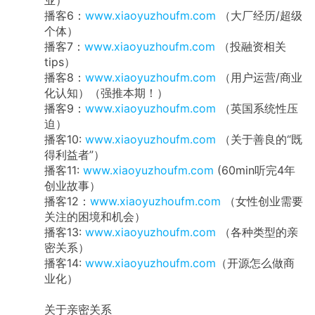
业）
播客6：
www.xiaoyuzhoufm.com
（大厂经历/超级
个体）
播客7：
www.xiaoyuzhoufm.com
（投融资相关
tips）
播客8：
www.xiaoyuzhoufm.com
（用户运营/商业
化认知）（强推本期！）
播客9：
www.xiaoyuzhoufm.com
（英国系统性压
迫）
播客10:
www.xiaoyuzhoufm.com
（关于善良的“既
得利益者”）
播客11:
www.xiaoyuzhoufm.com
(60min听完4年
创业故事）
播客12：
www.xiaoyuzhoufm.com
（女性创业需要
关注的困境和机会）
播客13:
www.xiaoyuzhoufm.com
（各种类型的亲
密关系）
播客14:
www.xiaoyuzhoufm.com
（开源怎么做商
业化）
关于亲密关系