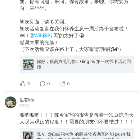
面。你有问题，来问。你有故事，来聊。你需要方
词） 正确：「电商短视频怎么做」「小红书视频
素材」「广告片快速制作方法」（意图词） 4.2
向，来坐坐。
博客与 FAQ 内容规划 围绕「边界条件」和「场景
问题」​​： 「电商视频多少秒最容易转化」 「小红
初次见面，请多关照。」
书卖家图什么尺寸」 「直播片段怎么快速制作」
初次活动复盘在我们休养生息一周后终于发布啦！
「品牌视频和广告视频的区别」 内容目标​： 帮助
目标用户通过搜索找到解决方案 自然引导到具体
Will
@Will梓珩
写的太好了😭
场景落地页 4.3 竞品社媒内容分析 找到竞品流量
感谢大家的光临！
排名前两大平台（如 YouTube/TikTok），分析高
（下次活动应该在路上了，大家敬请期待🙌🌠）
热内容的主题、格式、转化方向。 4.4 社区传播
路线（主动帮助 + 营销转化） 第一步：社区监听
你好，很高兴见到你｜Gingiris 第一次线下活动回
与发现 在小红书、Reddit、知乎、CSDN 等平台
顾
找相关讨论 搜索用户吐槽的相关话题（如「AI效
率」「开发成本」「BUG修复」等） 用 API 批量
搜索这些相关讨论 第二步：AI 辅助回复（主动帮
8
0
0
助用户）​ 使用 AI 批量/个性化回复这些讨论 内容
要​首先解决用户的实际问题​，而非直接推销 自然
地指向 InsForge 作为解决方案 例如：用户问
生姜iris
「怎样快速修复多个代码库的Bug」 不是：「用
5天前
InsForge 吧」 而是：「可以试试用AI辅助工具，
比如 InsForge，自动分析代码...」 第三步：持续
呱唧呱唧！！！陈今宝写的报告是每看一次豆惊为天
互动与信任建立 在社区内持续提供有价值的内容
人叹为观止的程度！！需要的朋友们不要错过！！！
逐步建立「InsForge」作为问题解决者的形象 而
不是硬广告推销者 关键优势​： ✅ 「主动帮助用
陈今: @自由的大鱼 的商业化咨询真的能 push 我
户」比冷邮件或广告转化率高得多 ✅ 用户主动寻