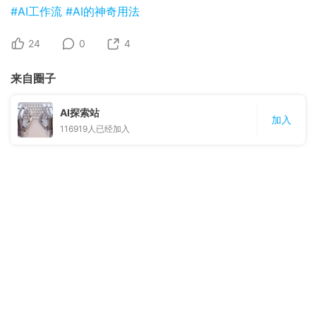
#AI工作流
#AI的神奇用法
24
0
4
来自圈子
AI探索站
加入
116919
人已经加入