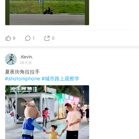
9
1
0
.Kevin.
26天前
夏夜街角拉拉手
#shotoniphone
#城市路上观察学