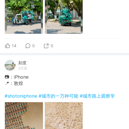
14
0
0
刻度
2天前
📷：iPhone
📍：敦煌
#shotoniphone
#城市的一万种可能
#城市路上观察学