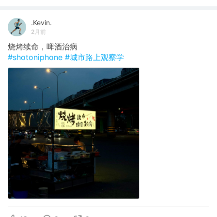
.Kevin.
2月前
烧烤续命，啤酒治病
#shotoniphone
#城市路上观察学