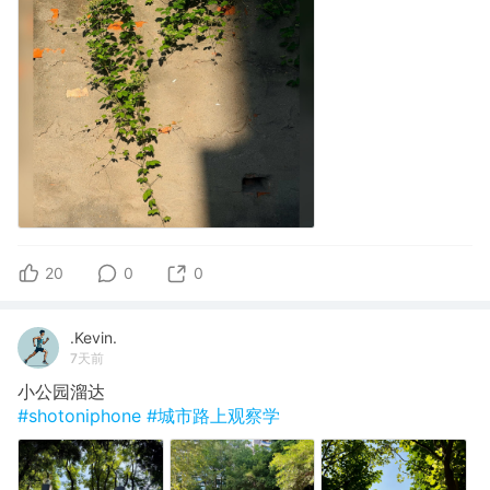
20
0
0
.Kevin.
7天前
小公园溜达
#shotoniphone
#城市路上观察学