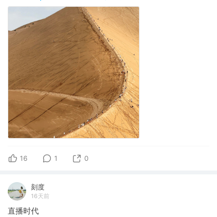
16
1
0
刻度
16天前
直播时代