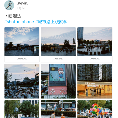
.Kevin.
1月前
🚶瞎溜达
#shotoniphone
#城市路上观察学