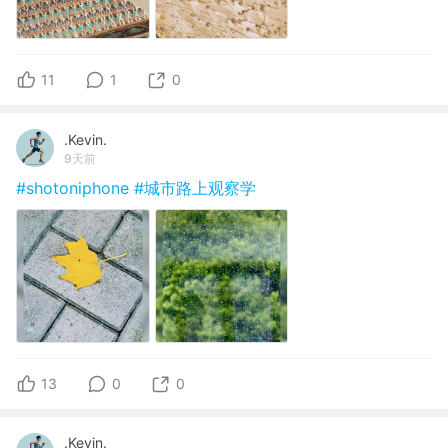
11
1
0
.Kevin.
9天前
#shotoniphone
#城市路上观察学
13
0
0
.Kevin.