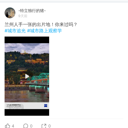
-特立独行的猪-
9天前
兰州人手一张的出片地！你来过吗？
#城市追光
#城市路上观察学
00:16
4
0
0