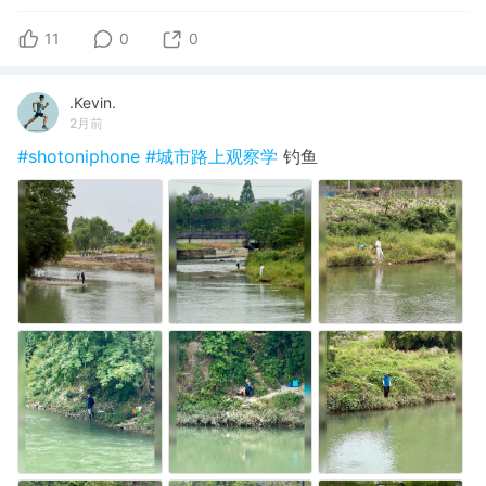
11
0
0
.Kevin.
2月前
#shotoniphone
#城市路上观察学
钓鱼