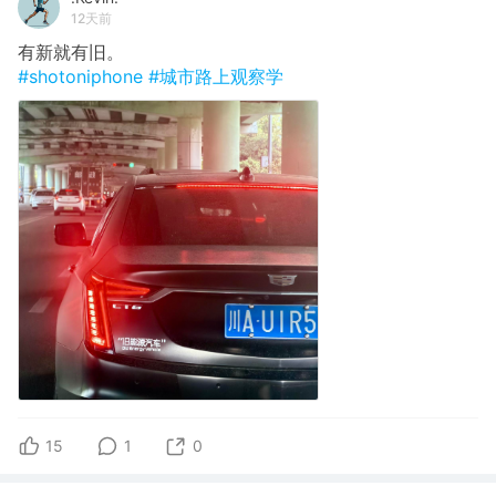
12天前
有新就有旧。
#shotoniphone
#城市路上观察学
15
1
0