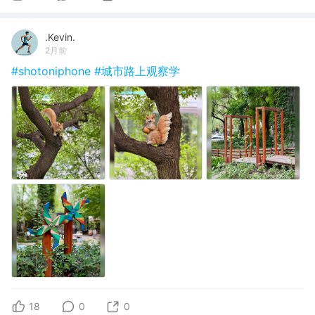
.Kevin.
2月前
#shotoniphone
#城市路上观察学
18
0
0