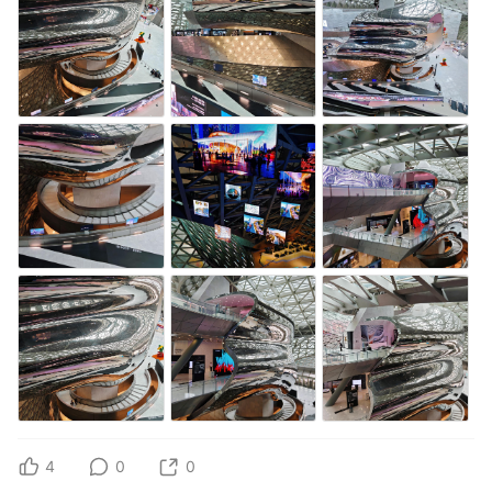
4
0
0