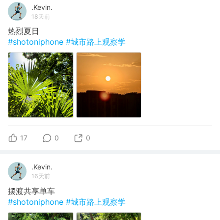
.Kevin.
18天前
热烈夏日
#shotoniphone
#城市路上观察学
17
0
0
.Kevin.
16天前
摆渡共享单车
#shotoniphone
#城市路上观察学