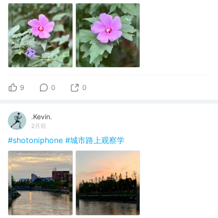
9
0
0
.Kevin.
2月前
#shotoniphone
#城市路上观察学