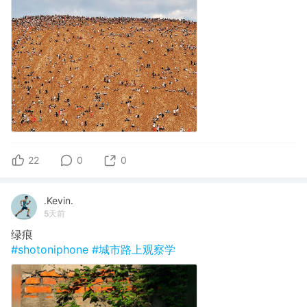
22
0
0
.Kevin.
5天前
绿痕
#shotoniphone
#城市路上观察学