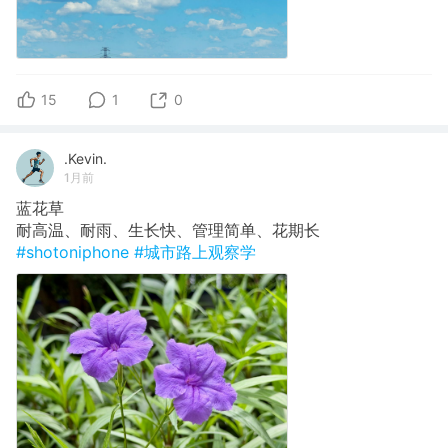
15
1
0
.Kevin.
1月前
蓝花草
耐高温、耐雨、生长快、管理简单、花期长
#shotoniphone
#城市路上观察学