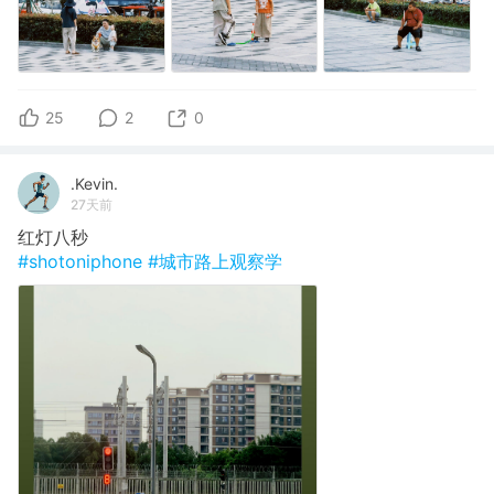
25
2
0
.Kevin.
27天前
红灯八秒
#shotoniphone
#城市路上观察学