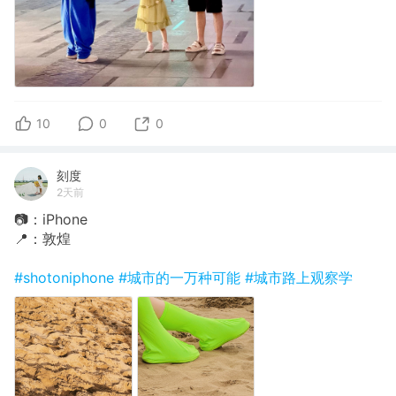
10
0
0
刻度
2天前
📷：iPhone
📍：敦煌
#shotoniphone
#城市的一万种可能
#城市路上观察学