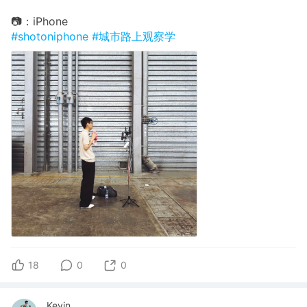
📷：iPhone
#shotoniphone
#城市路上观察学
18
0
0
.Kevin.