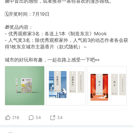
脑中冒出的感悟，或者推荐一条你喜欢的漫步路线。
🗓开奖时间：7月19日
🎁奖品内容：
- 优秀观察家3名：各送上1本《制造东京》Mook
- 人气奖3名：除优秀观察家外，人气前3的动态作者各会获
得1枚东京城市主题香片（款式随机）～
城市的好玩和有趣，一起在路上感受一下吧👀
218
54
54