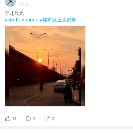
2天前
奔赴晨光
#shotoniphone
#城市路上观察学
11
0
0