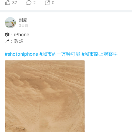
37
2
0
刻度
3天前
📷：iPhone
📍：敦煌
#shotoniphone
#城市的一万种可能
#城市路上观察学