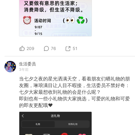
209
76
51
生活委员
3年前
当七夕之夜的星光洒满天空，看着朋友们晒礼物的朋
友圈，琳琅满目让人目不暇接，生活委员不禁好奇：
七夕大家最想收到礼物的会是什么呢？
即刻也有一些小礼物供大家挑选，可爱的礼物和可爱
的即友更配哦❤️