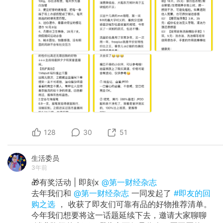
128
30
51
生活委员
3年前
🎁有奖活动 | 即刻x
@第一财经杂志
去年我们和
@第一财经杂志
一同发起了
#即友的回
购之选
， 收获了即友们可靠有品的好物推荐清单。
今年我们想要将这一话题延续下去，邀请大家聊聊