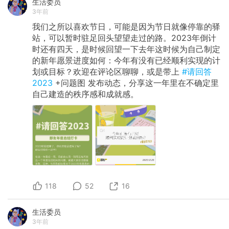
生活委员
3年前
我们之所以喜欢节日，可能是因为节日就像停靠的驿
站，可以暂时驻足回头望望走过的路。2023年倒计
时还有四天，是时候回望一下去年这时候为自己制定
的新年愿景进度如何：今年有没有已经顺利实现的计
划或目标？欢迎在评论区聊聊，或是带上
#请回答
2023
+问题图 发布动态，分享这一年里在不确定里
自己建造的秩序感和成就感。
118
52
16
生活委员
3年前