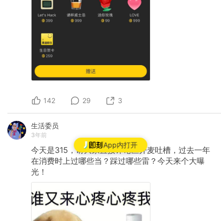
142
29
3
生活委员
3年前
App内打开
今天是315，请大家直接评论区开麦吐槽，过去一年
在消费时上过哪些当？踩过哪些雷？今天来个大曝
光！