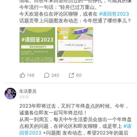
情绪。而在年末回望经历过的一些挣扎，可能真的像
今年流行一句话：“轻舟已过万重山。”
今天欢迎各位在评论区聊聊，或者在
#请回答2023
话题页带上问题图发布动态：今年想通了哪些事儿？
146
240
60
生活委员
3年前
2023年即将过去，又到了年终盘点的时候。今年，
诚邀各位即友一起写年终总结！
从周一到周五，每天中午生活委员会放出一个年终盘
点相关的问题，在评论区和即友聊聊，或是带上
#请
回答2023
+问题图 发布动态，希望2023年的最后