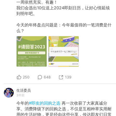
一周依然充实、有趣！
我们会选出10位送上2024即刻日历，让好心情延续
到明年吧。
今天的年终盘点问题是：今年最值得的一笔消费是什
么？
250
648
139
生活委员
3年前
今年的
#即友的回购之选
再一次收获了大家真诚分
享。消费降级下的回购之选，不仅是互相种草实用耐
用的生活好物，更是经由这些分享，传达即友们日常