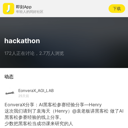
即刻App
下载
年轻人的同好社区
hackathon
172人正在讨论，2.7万人浏览
动态
EonveraX_AGI_LAB
25天前
EonveraX分享：AI黑客松参赛经验分享—Henry
这次我们请到了袁海天（Henry）@袁老板讲黑客松 做了AI
黑客松参赛经验的线上分享。
少数把黑客松当成功课来研究的人