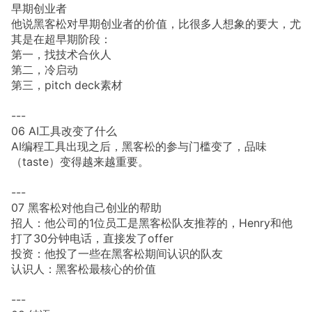
早期创业者
他说黑客松对早期创业者的价值，比很多人想象的要大，尤
其是在超早期阶段：
第一，找技术合伙人
第二，冷启动
第三，pitch deck素材
---
06 AI工具改变了什么
AI编程工具出现之后，黑客松的参与门槛变了，品味
（taste）变得越来越重要。
---
07 黑客松对他自己创业的帮助
招人：他公司的1位员工是黑客松队友推荐的，Henry和他
打了30分钟电话，直接发了offer
投资：他投了一些在黑客松期间认识的队友
认识人：黑客松最核心的价值
---