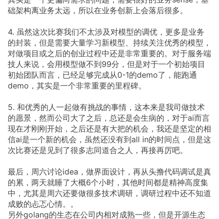
础架构离业务太远，所以在业务创新上会落后很多。
4. 虽然这次比赛我们不太涉及对模型的调优，更多是业务
的封装，但是需要大量学习新模型、持续关注优秀的模型，
对做项目或之后的创业过程中还是非常重要的。对于服务端
技人来说，会用模型做不到99分，但是对于一个初始项目
初始团队而言，已经足够完成从0-1的demo了，能跑通
demo，其实是一个非常重要的里程碑。
5. 和优秀的人一起做有挑战的事情，这本来是我司做技术
的愿景，然而公司大了之后，总还是会生病的，对于ai而言
现在才刚刚开始，之后还是有大把的机会，我还是坚定的相
信ai是一个新的机会，虽然还没有到all in的时间点，但是这
次比赛还是见到了很多志同道合之人，再接再厉吧。
最后，周六讨论idea，做界面设计，再从头撸代码调试是真
的累，两天就睡了大概6个小时，其他时间都是精神高度集
中，尤其是周六还要做很多技术调研，调研过程中还不知道
成败的忐忑心情。。
另外golang的生态在公司内相对成熟一些，但是开源生态