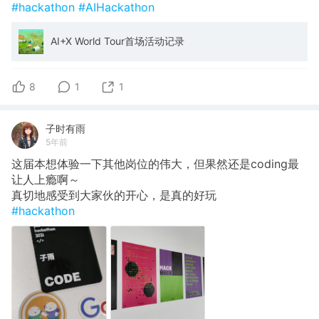
#hackathon
#AIHackathon
AI+X World Tour首场活动记录
8
1
1
子时有雨
5年前
这届本想体验一下其他岗位的伟大，但果然还是coding最
让人上瘾啊～
真切地感受到大家伙的开心，是真的好玩
#hackathon