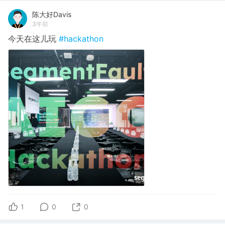
陈大好Davis
3年前
今天在这儿玩
#hackathon
1
0
0