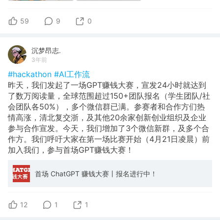
59
9
0
沉梦昂志.
3年前
#hackathon
#AI工作流
昨天，我们发起了一场GPT赚钱大赛，宣发24小时就达到
了数万阅读量，全球范围超过150+团队报名（学生团队/社
会团队各50%），多个微信群已满。参赛者和合作方们热
情高涨，清北复交浙，及其他20余家创新创业组织及企业
参与合作宣发。今天，我们增加了3个微信新群，及多个合
作方。我们呼吁大家在第一场比赛开始（4月21日凌晨）前
加入我们，参与首场GPT赚钱大赛！
​首场 ChatGPT 赚钱大赛丨报名进行中！
12
1
1