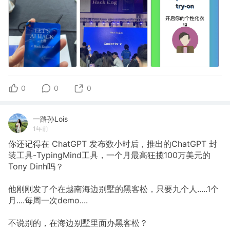
0
0
0
一路孙Lois
1年前
你还记得在 ChatGPT 发布数小时后，推出的ChatGPT 封
装工具-TypingMind工具，一个月最高狂揽100万美元的
Tony Dinh吗？
他刚刚发了个在越南海边别墅的黑客松，只要九个人.....1个
月....每周一次demo....
不说别的，在海边别墅里面办黑客松？