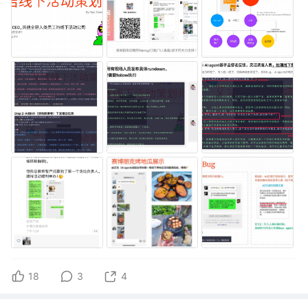
18
3
4