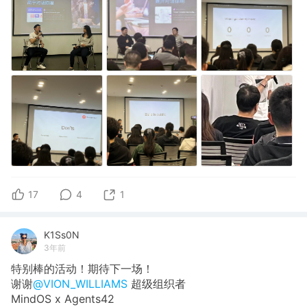
17
4
1
K1Ss0N
3年前
特别棒的活动！期待下一场！
谢谢
@VION_WILLIAMS
超级组织者
MindOS x Agents42