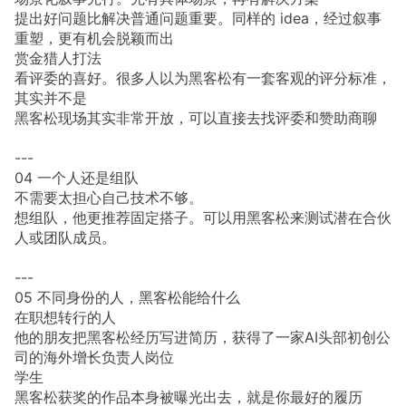
提出好问题比解决普通问题重要。同样的 idea，经过叙事
重塑，更有机会脱颖而出
赏金猎人打法
看评委的喜好。很多人以为黑客松有一套客观的评分标准，
其实并不是
黑客松现场其实非常开放，可以直接去找评委和赞助商聊
---
04 一个人还是组队
不需要太担心自己技术不够。
想组队，他更推荐固定搭子。可以用黑客松来测试潜在合伙
人或团队成员。
---
05 不同身份的人，黑客松能给什么
在职想转行的人
他的朋友把黑客松经历写进简历，获得了一家AI头部初创公
司的海外增长负责人岗位
学生
黑客松获奖的作品本身被曝光出去，就是你最好的履历