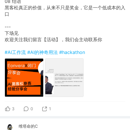
08 结语
黑客松真正的价值，从来不只是奖金，它是一个低成本的入
口
---
下场见
欢迎关注我们留言【活动】，我们会主动联系你
#AI工作流
#AI的神奇用法
#hackathon
3
0
1
维塔命的C