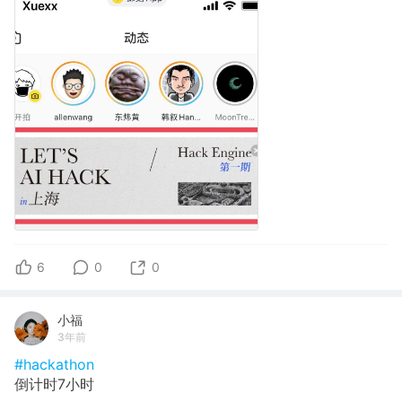
6
0
0
小福
3年前
#hackathon
倒计时7小时