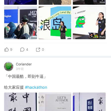
9
4
0
Coriander
3年前
「中国最酷，即刻牛逼」
给大家应援
#hackathon