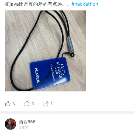
和java比是真的差的有点远。。
#hackathon
3
0
1
西西666
3年前