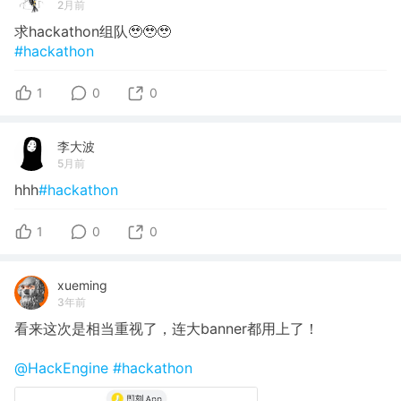
2月前
求hackathon组队🥹🥹🥹
#hackathon
1
0
0
李大波
5月前
hhh
#hackathon
1
0
0
xueming
3年前
看来这次是相当重视了，连大banner都用上了！
@HackEngine
#hackathon