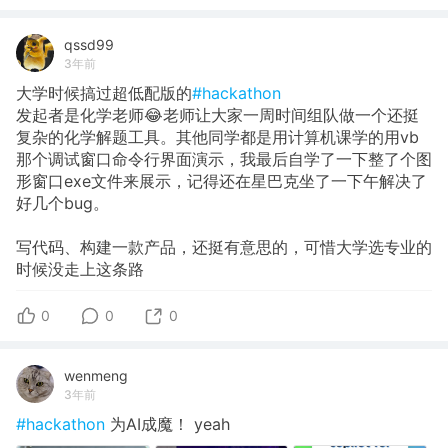
qssd99
3年前
大学时候搞过超低配版的
#hackathon
发起者是化学老师😂老师让大家一周时间组队做一个还挺
复杂的化学解题工具。其他同学都是用计算机课学的用vb
那个调试窗口命令行界面演示，我最后自学了一下整了个图
形窗口exe文件来展示，记得还在星巴克坐了一下午解决了
好几个bug。
写代码、构建一款产品，还挺有意思的，可惜大学选专业的
时候没走上这条路
0
0
0
wenmeng
3年前
#hackathon
为AI成魔！ yeah