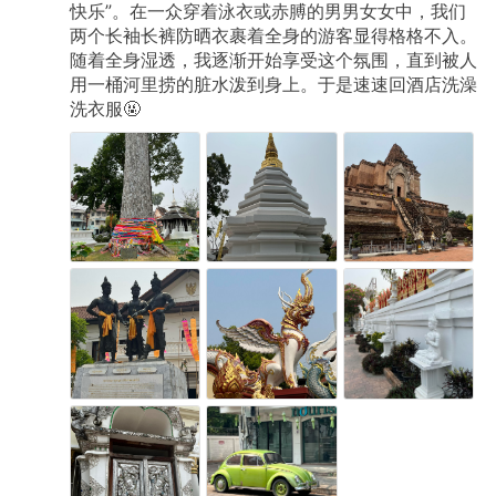
快乐”。在一众穿着泳衣或赤膊的男男女女中，我们
两个长袖长裤防晒衣裹着全身的游客显得格格不入。
随着全身湿透，我逐渐开始享受这个氛围，直到被人
用一桶河里捞的脏水泼到身上。于是速速回酒店洗澡
洗衣服🤬