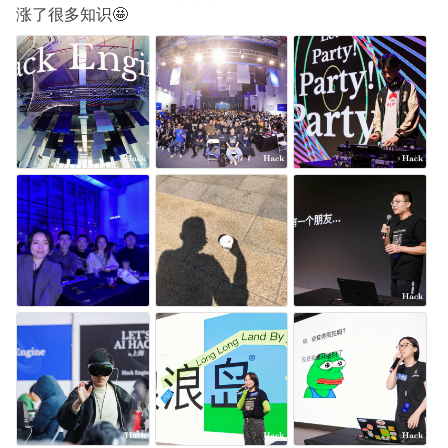
涨了很多知识🤩