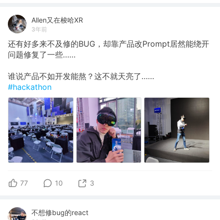
Allen又在梭哈XR
3年前
还有好多来不及修的BUG，却靠产品改Prompt居然能绕开
问题修复了一些……
谁说产品不如开发能熬？这不就天亮了……
#hackathon
77
10
3
不想修bug的react