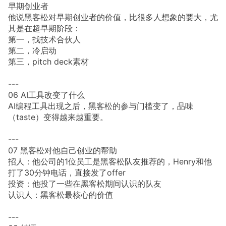
早期创业者
他说黑客松对早期创业者的价值，比很多人想象的要大，尤
其是在超早期阶段：
第一，找技术合伙人
第二，冷启动
第三，pitch deck素材
---
06 AI工具改变了什么
AI编程工具出现之后，黑客松的参与门槛变了，品味
（taste）变得越来越重要。
---
07 黑客松对他自己创业的帮助
招人：他公司的1位员工是黑客松队友推荐的，Henry和他
打了30分钟电话，直接发了offer
投资：他投了一些在黑客松期间认识的队友
认识人：黑客松最核心的价值
---