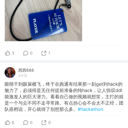
3
0
1
西西666
3年前
眼睛干到眼屎横飞，终于在跑通有结果那一刻get到hack的
魅力了，必须得是无任何提前准备的纯hack，让人惊叹ddl
能激发人的巨大潜力。看着自己做的视频就想笑，主打的就
是一个与众不同不走寻常路。有点担心会不会太不正经，团
队搭档说，开心就得了别想那么多。
#hackathon
6
0
0