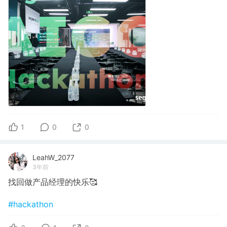
1
0
0
LeahW_2077
3年前
找回做产品经理的快乐🥰
#hackathon