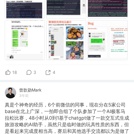
18
3
4
曾歆勋Mark
3年前
真是个神奇的经历，6个前微信的同事，现在分在5家公司
base在北上广深，一拍即合组了个队参加了一个AI极客马
拉松比赛，48小时从0到1基于chatgpt做了一款交互式生成
旅游攻略的AI助手，虽然只是临时做的玩具性质的东西，但
是看起来完成度相当高，赛后和其他选手交流都以为是做了