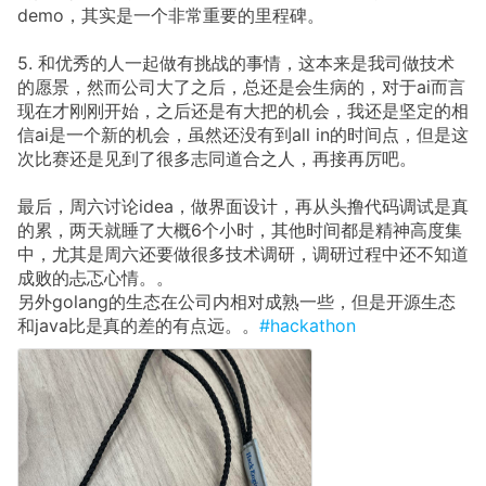
demo，其实是一个非常重要的里程碑。
5. 和优秀的人一起做有挑战的事情，这本来是我司做技术
的愿景，然而公司大了之后，总还是会生病的，对于ai而言
现在才刚刚开始，之后还是有大把的机会，我还是坚定的相
信ai是一个新的机会，虽然还没有到all in的时间点，但是这
次比赛还是见到了很多志同道合之人，再接再厉吧。
最后，周六讨论idea，做界面设计，再从头撸代码调试是真
的累，两天就睡了大概6个小时，其他时间都是精神高度集
中，尤其是周六还要做很多技术调研，调研过程中还不知道
成败的忐忑心情。。
另外golang的生态在公司内相对成熟一些，但是开源生态
和java比是真的差的有点远。。
#hackathon