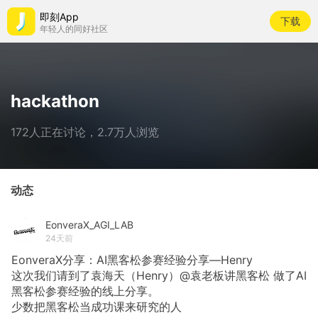
即刻App
下载
年轻人的同好社区
hackathon
172人正在讨论，2.7万人浏览
动态
EonveraX_AGI_LAB
24天前
EonveraX分享：AI黑客松参赛经验分享—Henry
这次我们请到了袁海天（Henry）@袁老板讲黑客松 做了AI
黑客松参赛经验的线上分享。
少数把黑客松当成功课来研究的人