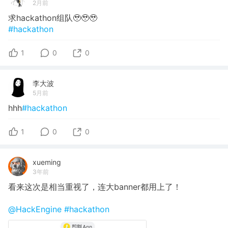
2月前
求hackathon组队🥹🥹🥹
#hackathon
1
0
0
李大波
5月前
hhh
#hackathon
1
0
0
xueming
3年前
看来这次是相当重视了，连大banner都用上了！
@HackEngine
#hackathon