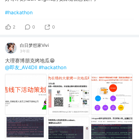
#hackathon
2
0
0
白日梦想家Vivi
3年前
大理赛博朋克烤地瓜😁
@即友_AV4DII
#hackathon