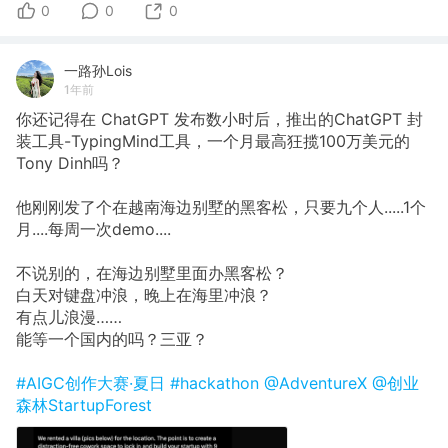
0
0
0
一路孙Lois
1年前
你还记得在 ChatGPT 发布数小时后，推出的ChatGPT 封
装工具-TypingMind工具，一个月最高狂揽100万美元的
Tony Dinh吗？
他刚刚发了个在越南海边别墅的黑客松，只要九个人.....1个
月....每周一次demo....
不说别的，在海边别墅里面办黑客松？
白天对键盘冲浪，晚上在海里冲浪？
有点儿浪漫……
能等一个国内的吗？三亚？
#AIGC创作大赛·夏日
#hackathon
@AdventureX
@创业
森林StartupForest