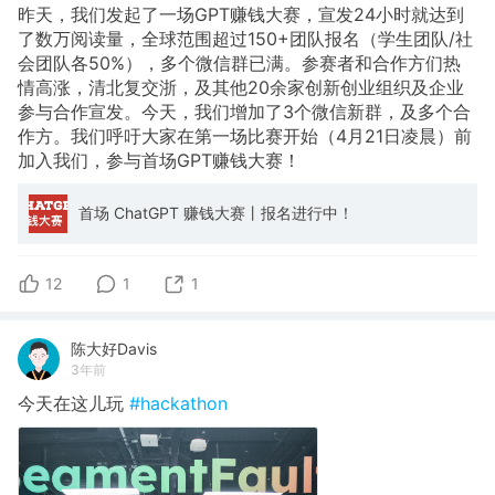
昨天，我们发起了一场GPT赚钱大赛，宣发24小时就达到
了数万阅读量，全球范围超过150+团队报名（学生团队/社
会团队各50%），多个微信群已满。参赛者和合作方们热
情高涨，清北复交浙，及其他20余家创新创业组织及企业
参与合作宣发。今天，我们增加了3个微信新群，及多个合
作方。我们呼吁大家在第一场比赛开始（4月21日凌晨）前
加入我们，参与首场GPT赚钱大赛！
​首场 ChatGPT 赚钱大赛丨报名进行中！
12
1
1
陈大好Davis
3年前
今天在这儿玩
#hackathon