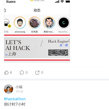
6
0
0
小福
3年前
#hackathon
倒计时7小时