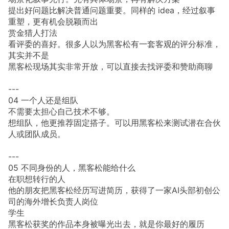
提出好问题比解决普通问题重要。同样的 idea，经过叙事
重塑，更有机会脱颖而出
赏金猎人打法
看评委的喜好。很多人以为黑客松有一套客观的评分标准，
其实并不是
黑客松现场其实非常开放，可以直接去找评委和赞助商聊
---
04 一个人还是组队
不需要太担心自己技术不够。
想组队，他更推荐固定搭子。可以用黑客松来测试潜在合伙
人或团队成员。
---
05 不同身份的人，黑客松能给什么
在职想转行的人
他的朋友把黑客松经历写进简历，获得了一家AI头部初创公
司的海外增长负责人岗位
学生
黑客松获奖的作品本身被曝光出去，就是你最好的履历