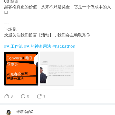
08 结语
黑客松真正的价值，从来不只是奖金，它是一个低成本的入
口
---
下场见
欢迎关注我们留言【活动】，我们会主动联系你
#AI工作流
#AI的神奇用法
#hackathon
3
0
1
维塔命的C