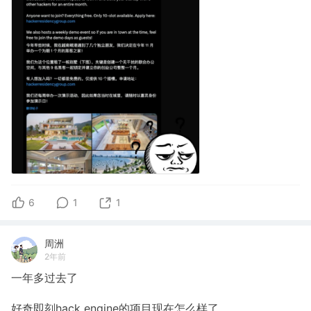
6
1
1
周洲
2年前
一年多过去了
好奇即刻hack engine的项目现在怎么样了