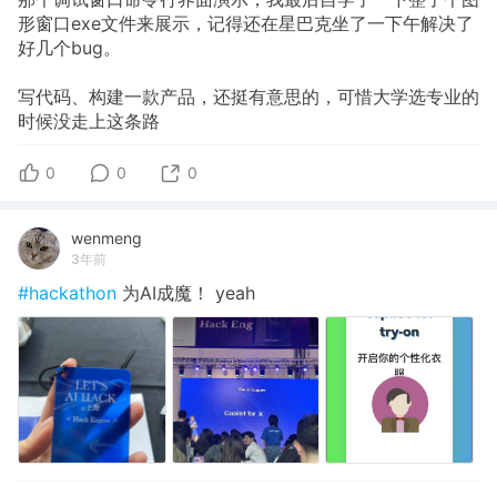
形窗口exe文件来展示，记得还在星巴克坐了一下午解决了
好几个bug。
写代码、构建一款产品，还挺有意思的，可惜大学选专业的
时候没走上这条路
0
0
0
wenmeng
3年前
#hackathon
为AI成魔！ yeah