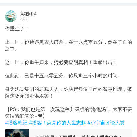
疯趣阿泽
2月前
你重生了！
上一世，你遭遇黑衣人谋杀，在十八点零五分，倒在了血泊
之中。
这一世，你重生归来，势必要查明真相！重拳出击！
但此刻，已是十五点零五分，你只剩三个小时的时间。
身为沈氏集团的总裁夫人，你决定凭借自己的智慧推理，破
解这场无限流谋杀案！
【PS：我们也是第一次玩这种升级版的“海龟汤”，大家不要
笑话我们笨哈~❤️】
#播客笔记
#播客！点亮你的人生志趣
#小宇宙评论大赏