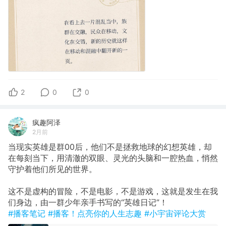
2
0
0
疯趣阿泽
2月前
当现实英雄是群00后，他们不是拯救地球的幻想英雄，却
在每刻当下，用清澈的双眼、灵光的头脑和一腔热血，悄然
守护着他们所见的世界。
这不是虚构的冒险，不是电影，不是游戏，这就是发生在我
们身边，由一群少年亲手书写的“英雄日记”！
#播客笔记
#播客！点亮你的人生志趣
#小宇宙评论大赏