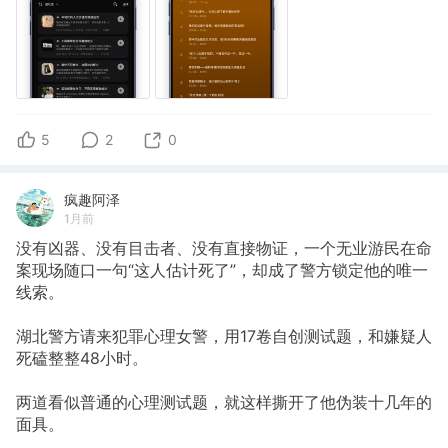
5
2
0
疯趣阿泽
1月前
没有凶器、没有目击者、没有直接物证，一个无业游民在命
案现场随口一句“这人估计死了”，却成了警方锁定他的唯一
线索。
湖北警方请来犯罪心理女警，用17卷自创测试题，和嫌疑人
死磕整整48小时。
两道看似普通的心理测试题，就这样撕开了他伪装十几年的
面具。