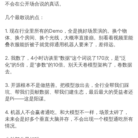
不会在公开场合说的真话。
几个最敢说的点：
1. 现在行业里所有的Demo，全是挑好场景演的。换个物
体、换个房间、换个光线，大概率直接崩。别看着视频里能
叠衣服能折被子就觉得通用机器人要来了，差得远。
2. 我数了，4小时访谈里"数据"这个词说了170次，是"泛
化"的5倍，是"参数"的10倍。别天天卷模型架构了，卷数据
去。
3. 开源根本不是做慈善。把模型放出去，全行业帮我们踩
坑、帮我们贡献数据、帮我们建生态，最后最大的受益者还
是Pi——这是阳谋。
4. 机器人不会赢者通吃。和大模型不一样，场景太碎了，
未来会是好多个垂直大脑并存，不会出现一个模型通吃所有
情况。