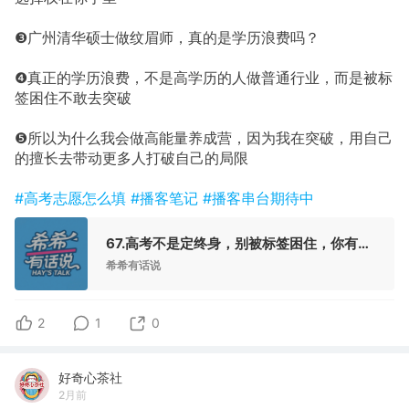
❸广州清华硕士做纹眉师，真的是学历浪费吗？
❹真正的学历浪费，不是高学历的人做普通行业，而是被标
签困住不敢去突破
❺所以为什么我会做高能量养成营，因为我在突破，用自己
的擅长去带动更多人打破自己的局限
#高考志愿怎么填
#播客笔记
#播客串台期待中
67.高考不是定终身，别被标签困住，你有无限可能！（banner已更新快夸我！）
希希有话说
2
1
0
好奇心茶社
2月前