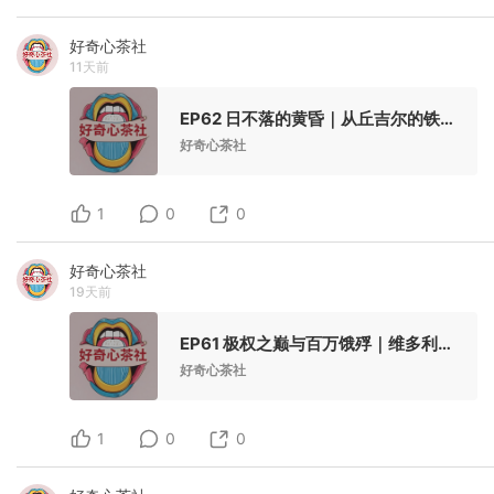
好奇心茶社
11天前
EP62 日不落的黄昏｜从丘吉尔的铁幕到披头士的狂欢，英国经历了一场怎样的漫长告别？
好奇心茶社
1
0
0
好奇心茶社
19天前
EP61 极权之巅与百万饿殍｜维多利亚女王的奢华加冕，为何成了大英帝国衰落的序章？
好奇心茶社
1
0
0