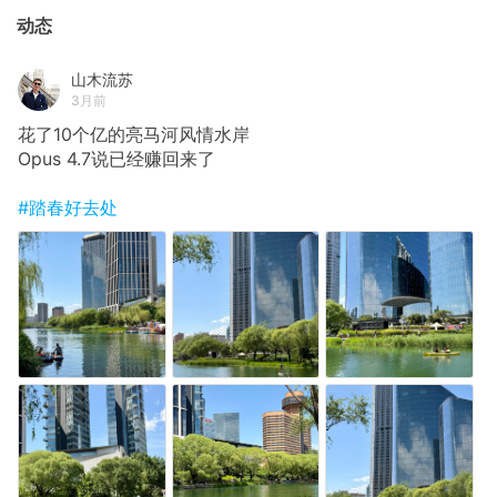
动态
山木流苏
3月前
花了10个亿的亮马河风情水岸
Opus 4.7说已经赚回来了
#踏春好去处