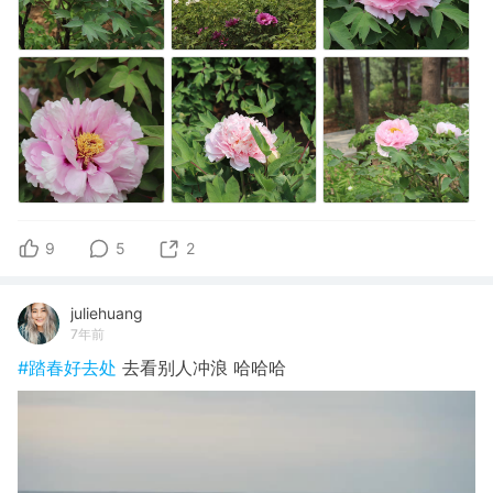
9
5
2
juliehuang
7年前
#踏春好去处
去看别人冲浪 哈哈哈