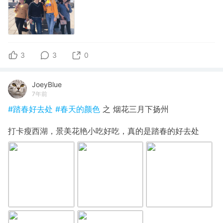
3
3
0
JoeyBlue
7年前
#踏春好去处
#春天的颜色
之 烟花三月下扬州
打卡瘦西湖，景美花艳小吃好吃，真的是踏春的好去处