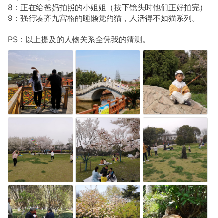
8：正在给爸妈拍照的小姐姐（按下镜头时他们正好拍完）
9：强行凑齐九宫格的睡懒觉的猫，人活得不如猫系列。
PS：以上提及的人物关系全凭我的猜测。