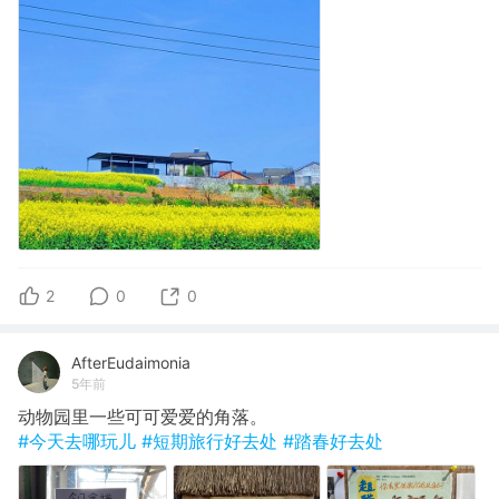
2
0
0
AfterEudaimonia
5年前
动物园里一些可可爱爱的角落。
#今天去哪玩儿
#短期旅行好去处
#踏春好去处