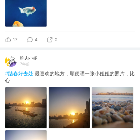
17
4
0
吃肉小杨
7年前
#踏春好去处
最喜欢的地方，顺便晒一张小姐姐的照片，比
心