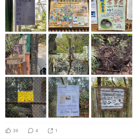
39
4
1