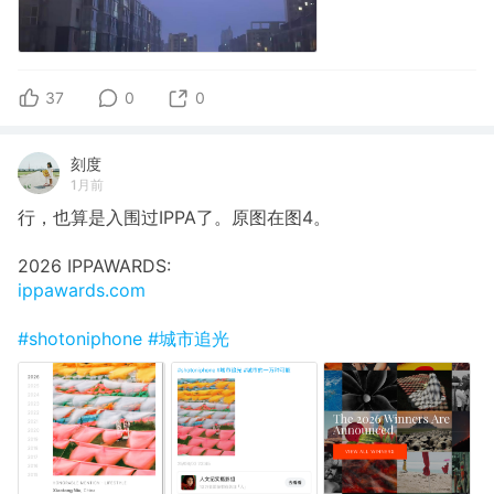
37
0
0
刻度
1月前
行，也算是入围过IPPA了。原图在图4。
2026 IPPAWARDS:
ippawards.com
#shotoniphone
#城市追光