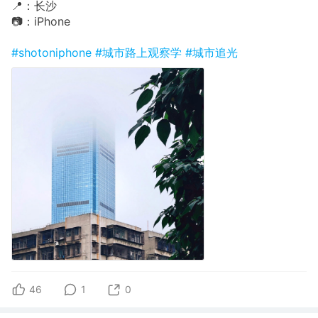
📍：长沙
📷：iPhone
#shotoniphone
#城市路上观察学
#城市追光
46
1
0