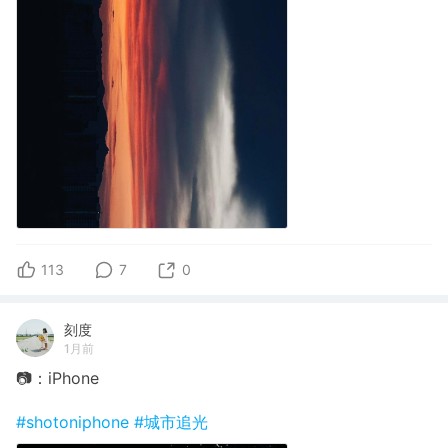
113
7
0
刻度
1月前
📷：iPhone
#shotoniphone
#城市追光