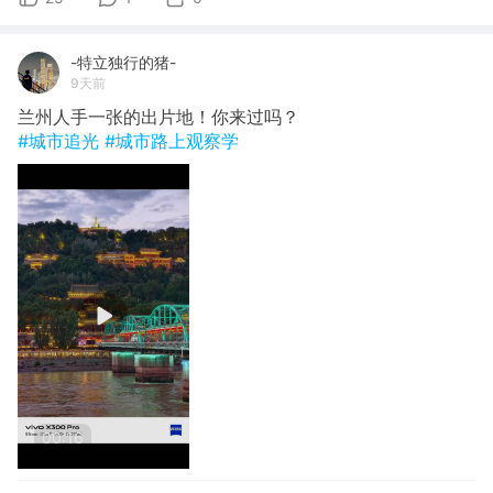
-特立独行的猪-
9天前
兰州人手一张的出片地！你来过吗？
#城市追光
#城市路上观察学
00:16