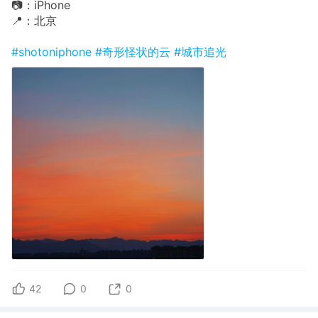
📷：iPhone
📍：北京
#shotoniphone
#奇形怪状的云
#城市追光
42
0
0