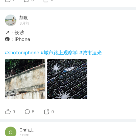
刻度
3月前
📍：长沙
📷：iPhone
#shotoniphone
#城市路上观察学
#城市追光
9
5
0
Chris_L
2月前