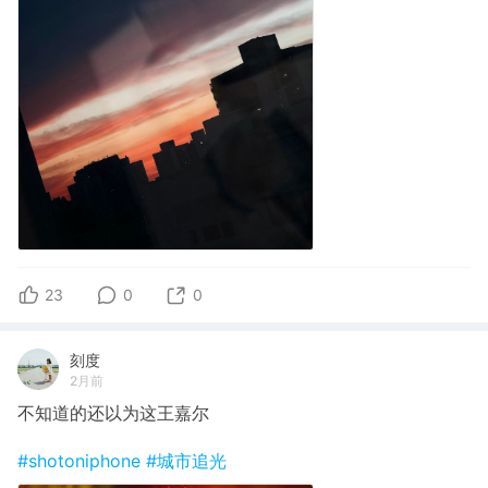
23
0
0
刻度
2月前
不知道的还以为这王嘉尔
#shotoniphone
#城市追光