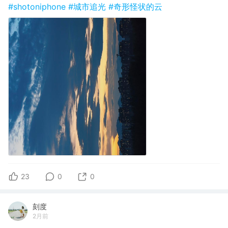
#shotoniphone
#城市追光
#奇形怪状的云
23
0
0
刻度
2月前