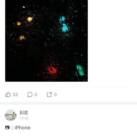
32
0
0
刻度
1月前
📷：iPhone