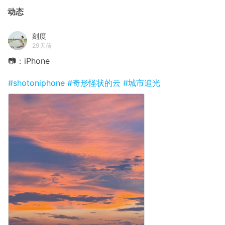
动态
刻度
29天前
📷：iPhone
#shotoniphone
#奇形怪状的云
#城市追光