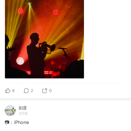
9
2
0
刻度
2月前
📷：iPhone