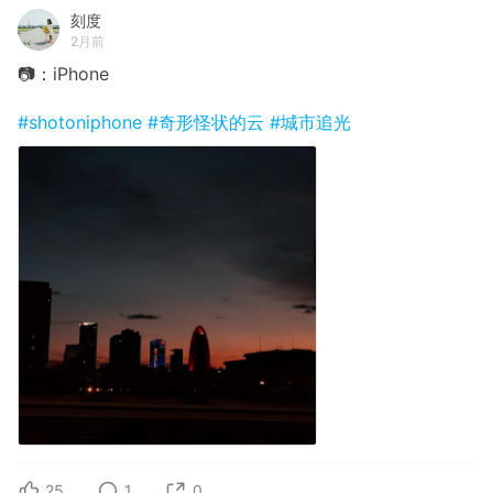
刻度
2月前
📷：iPhone
#shotoniphone
#奇形怪状的云
#城市追光
25
1
0