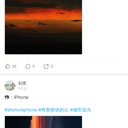
26
0
0
刻度
2月前
📷：iPhone
#shotoniphone
#奇形怪状的云
#城市追光