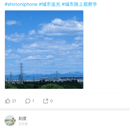
#shotoniphone
#城市追光
#城市路上观察学
21
1
0
刻度
3月前