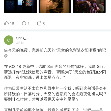
18
1
0
Chris_L
3月前
借今天的晚霞，完善前几天的“天空的色彩随夕阳渐退”的记
录：
在 iOS 18 更新中，选取 Siri 声音的那句“你好，我是 Siri，
请选择你想让我使用的声音。”调整为了“天空的色彩随夕阳
渐退，夜空如洗，透出繁星点点。”
作为日常生活不太自然和野生的一个我，听到这句话是会有
所怀疑的：日落时分，天空的色彩真的会逐渐变化褪去吗？
要到什么时候，才可以看见天空中的星星？
直到几天前的那个傍晚，我真的感受到了这一过程——是