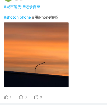
#城市追光
#记录夏至
#shotoniphone
#用iPhone拍摄
1
0
0